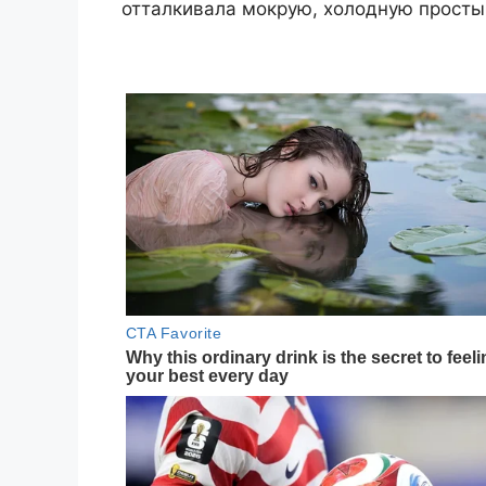
отталкивала мокрую, холодную простын