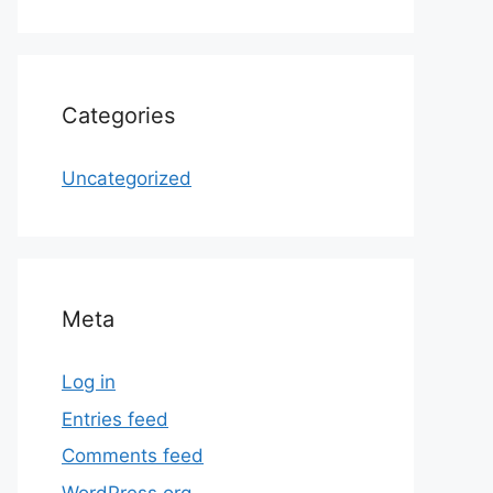
Categories
Uncategorized
Meta
Log in
Entries feed
Comments feed
WordPress.org