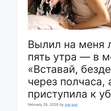
Вылил на меня 
пять утра — в 
«Вставай, безд
через полчаса, 
приступила к уб
February 26, 2026
by
sun sun