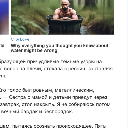
 образующей причудливые тёмные узоры на
 волос на плечи, стекала с ресниц, заставляя
нь.
Его голос был ровным, металлическим,
. — Сестра с мамой и детьми приедут через
 завтрак, стол накрыть. Я не собираюсь потом
с вечный бардак и беспорядок.
ушам, пытаясь осознать происходящее. Пять