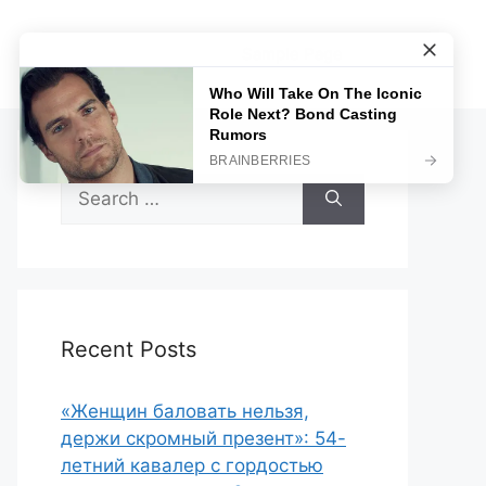
Sample Page
Search
for:
Recent Posts
«Женщин баловать нельзя,
держи скромный презент»: 54-
летний кавалер с гордостью