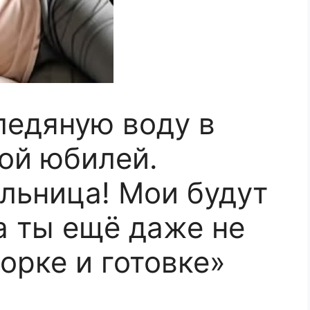
ледяную воду в
мой юбилей.
ельница! Мои будут
а ты ещё даже не
орке и готовке»