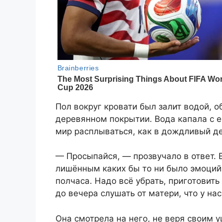
Пол вокруг кровати был залит водой,
деревянном покрытии. Вода капала с её
мир расплываться, как в дождливый де
— Просыпайся, — прозвучало в ответ. 
лишённым каких бы то ни было эмоций
полчаса. Надо всё убрать, приготовить
до вечера слушать от матери, что у на
Она смотрела на него, не веря своим 