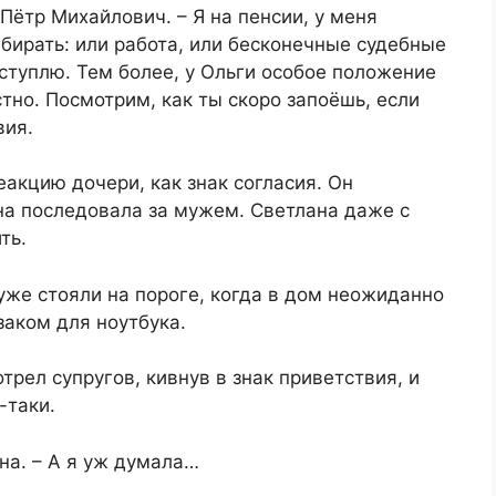
Пётр Михайлович. – Я на пенсии, у меня
ыбирать: или работа, или бесконечные судебные
тступлю. Тем более, у Ольги особое положение
стно. Посмотрим, как ты скоро запоёшь, если
вия.
еакцию дочери, как знак согласия. Он
на последовала за мужем. Светлана даже с
ть.
же стояли на пороге, когда в дом неожиданно
аком для ноутбука.
рел супругов, кивнув в знак приветствия, и
-таки.
на. – А я уж думала…