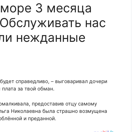
 море 3 месяца
 Обслуживать нас
или нежданные
 будет справедливо, – выговаривал дочери
 плата за твой обман.
омалкивала, предоставив отцу самому
Ольга Николаевна была страшно возмущена
орблённой и преданной.