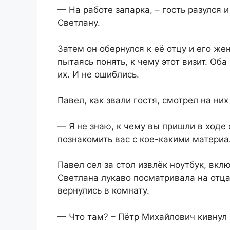
— На работе запарка, – гость разулся 
Светлану.
Затем он обернулся к её отцу и его же
пытаясь понять, к чему этот визит. Об
их. И не ошиблись.
Павел, как звали гостя, смотрел на них
— Я не знаю, к чему вы пришли в ходе
познакомить вас с кое-какими материал
Павел сел за стол извлёк ноутбук, вкл
Светлана лукаво посматривала на отца
вернулись в комнату.
— Что там? – Пётр Михайлович кивнул н