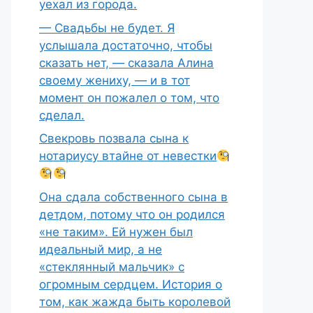
уехал из города.
— Свадьбы не будет. Я
услышала достаточно, чтобы
сказать нет, — сказала Алина
своему жениху, — и в тот
момент он пожалел о том, что
сделал.
Свекровь позвала сына к
нотариусу втайне от невестки
Она сдала собственного сына в
детдом, потому что он родился
«не таким». Ей нужен был
идеальный мир, а не
«стеклянный мальчик» с
огромным сердцем. История о
том, как жажда быть королевой