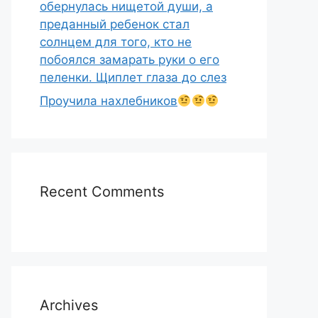
обернулась нищетой души, а
преданный ребенок стал
солнцем для того, кто не
побоялся замарать руки о его
пеленки. Щиплет глаза до слез
Проучила нахлебников
Recent Comments
Archives