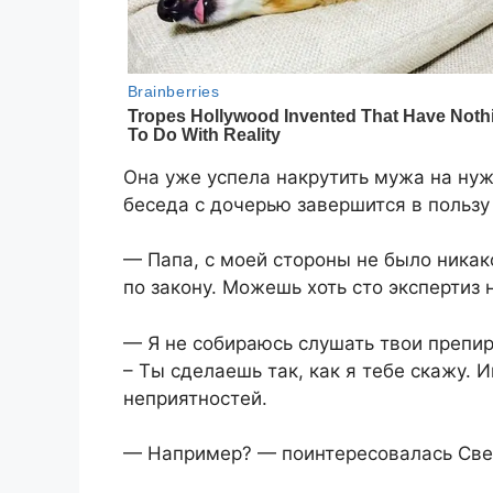
Она уже успела накрутить мужа на нуж
беседа с дочерью завершится в пользу
— Папа, с моей стороны не было никако
по закону. Можешь хоть сто экспертиз 
— Я не собираюсь слушать твои препир
– Ты сделаешь так, как я тебе скажу.
неприятностей.
— Например? — поинтересовалась Све