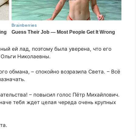
ный ей лад, поэтому была уверена, что его
 Ольги Николаевны.
го обмана, – спокойно возразила Света. – Всё
назначать.
ательства! – повысил голос Пётр Михайлович.
 Иначе тебя ждет целая череда очень крупных
та.