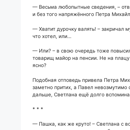
— Весьма любопытные сведения, – отв
и без того напряжённого Петра Михайл
— Хватит дурочку валять! – закричал 
что хотел, или…
— Или? – в свою очередь тоже повысил
товарищ майор на пенсии. Не на плацу 
ясно?
Подобная отповедь привела Петра Мих
заметно притих, а Павел невозмутимо о
дальше, Светлана ещё долго вспомина
* * *
— Пашка, как же круто! – Светлана с