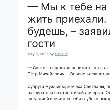
— Мы к тебе на
жить приехали.
будешь, – заяв
гости
May 5, 2025
by
sun sun
— Света, ты должна понимать, что так
Пётр Михайлович. – Вполне адекватная
Супруга мужчины, мачеха Светланы, п
разбираться со строптивой дочерью. 
ситуацией и считала себя глубоко оск