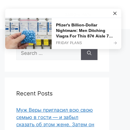
Sample Page
Search
for:
Recent Posts
Муж Веры пригласил всю свою
семью в гости — и забыл
сказать об этом жене. Затем он