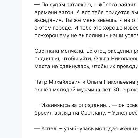
— По судам затаскаю, – жёстко заявил 
времени вагон. А вот тебе придется в
заседания. Ты же меня знаешь. Я не о
в этом городе. И тебе это хорошо изве
по-хорошему не выполнишь наши усло
Светлана молчала. Её отец расценил р
поднялся, чтобы уйти. Ольга Николаев
места не сдвинулась, чтобы их проводи
Пётр Михайлович и Ольга Николаевна у
вошёл молодой мужчина лет 30, с рюкз
— Извиняюсь за опоздание… — он осмот
бросил взгляд на Светлану. – Успел всё
— Успел, – улыбнулась молодая женщи