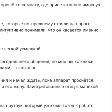
и прошёл в комнату, где приветственно чмокнул
не, которые по-прежнему стояли на пороге,
а интуитивно понимали, что он касается именно
 с легкой усмешкой.
 сегодняшнего общения, но мне бы хотелось
ами, – сказал он.
ючил и начал ждать, пока аппарат проснётся.
 и его жену. Заинтригованные отец с мачехой
а ноутбук, который уже был готов к работе.