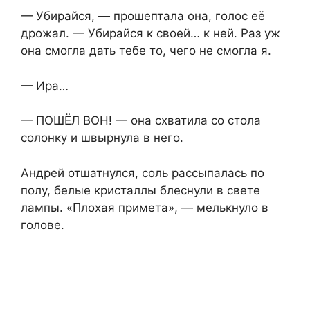
— Убирайся, — прошептала она, голос её
дрожал. — Убирайся к своей… к ней. Раз уж
она смогла дать тебе то, чего не смогла я.
— Ира…
— ПОШЁЛ ВОН! — она схватила со стола
солонку и швырнула в него.
Андрей отшатнулся, соль рассыпалась по
полу, белые кристаллы блеснули в свете
лампы. «Плохая примета», — мелькнуло в
голове.