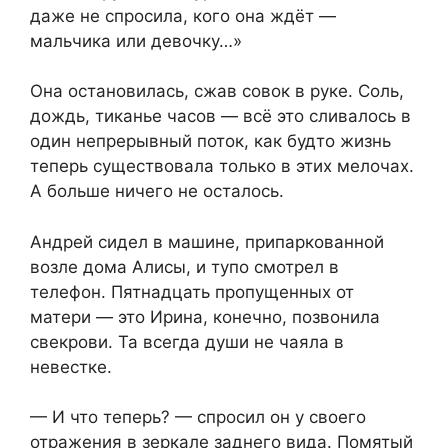
даже не спросила, кого она ждёт —
мальчика или девочку…»
Она остановилась, сжав совок в руке. Соль,
дождь, тиканье часов — всё это сливалось в
один непрерывный поток, как будто жизнь
теперь существовала только в этих мелочах.
А больше ничего не осталось.
Андрей сидел в машине, припаркованной
возле дома Алисы, и тупо смотрел в
телефон. Пятнадцать пропущенных от
матери — это Ирина, конечно, позвонила
свекрови. Та всегда души не чаяла в
невестке.
— И что теперь? — спросил он у своего
отражения в зеркале заднего вида. Помятый