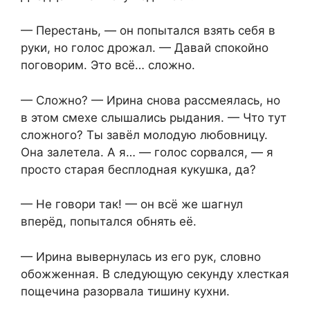
— Перестань, — он попытался взять себя в
руки, но голос дрожал. — Давай спокойно
поговорим. Это всё… сложно.
— Сложно? — Ирина снова рассмеялась, но
в этом смехе слышались рыдания. — Что тут
сложного? Ты завёл молодую любовницу.
Она залетела. А я… — голос сорвался, — я
просто старая бесплодная кукушка, да?
— Не говори так! — он всё же шагнул
вперёд, попытался обнять её.
— Ирина вывернулась из его рук, словно
обожженная. В следующую секунду хлесткая
пощечина разорвала тишину кухни.