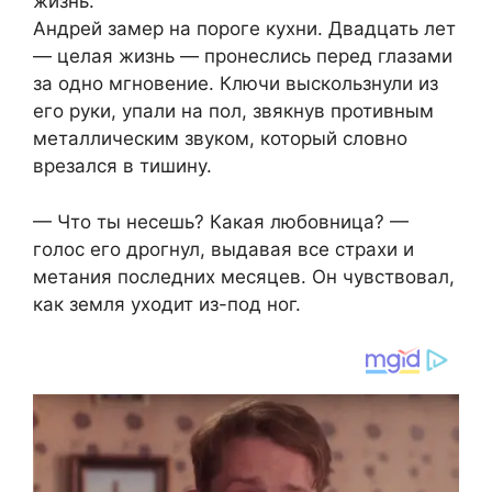
жизнь.
Андрей замер на пороге кухни. Двадцать лет
— целая жизнь — пронеслись перед глазами
за одно мгновение. Ключи выскользнули из
его руки, упали на пол, звякнув противным
металлическим звуком, который словно
врезался в тишину.
— Что ты несешь? Какая любовница? —
голос его дрогнул, выдавая все страхи и
метания последних месяцев. Он чувствовал,
как земля уходит из-под ног.