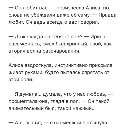
— Он любит вас, — произнесла Алиса, но
слова не убеждали даже её саму. — Правда
любит. Он ведь всегда о вас говорил.
— Даже когда он тебя «того»? — Ирина
рассмеялась, смех был хриплый, злой, как
вторая волна разочарования.
Алиса вздрогнула, инстинктивно прикрыла
живот руками, будто пытаясь спрятать от
этой боли.
— Я думала… думала, что у нас любовь, —
прошептала она, глядя в пол. — Он такой
внимательный был, такой нежный…
— А я, значит, — с насмешкой протянула