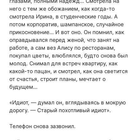
глазами, полными надежд… Смотрела на
него с тем же обожанием, как когда-то
смотрела Ирина, в студенческие годы. А
потом корпоратив, шампанское, случайное
прикосновение… И вот оно. Он помнил, как
оправдывался перед женой, что занят на
работе, а сам вез Алису по ресторанам,
покупал цветы, влюблялся, будто снова был
молод. Снимал для встреч квартиру, как
какой-то пацан, и смотрел, как она светится
от счастья, строит планы, мечтает о
будущем…
«Идиот, — думал он, вглядываясь в мокрую
дорогу. — Старый похотливый идиот».
Телефон снова зазвонил.