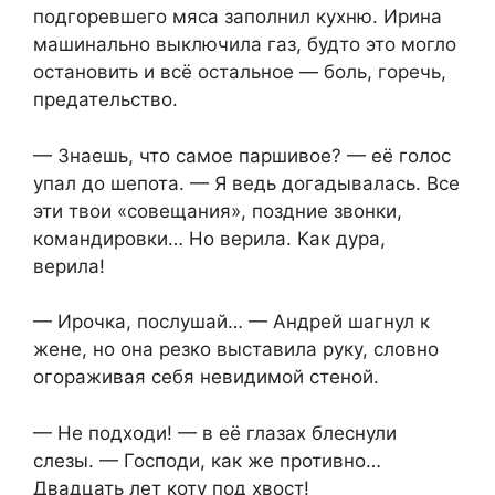
подгоревшего мяса заполнил кухню. Ирина
машинально выключила газ, будто это могло
остановить и всё остальное — боль, горечь,
предательство.
— Знаешь, что самое паршивое? — её голос
упал до шепота. — Я ведь догадывалась. Все
эти твои «совещания», поздние звонки,
командировки… Но верила. Как дура,
верила!
— Ирочка, послушай… — Андрей шагнул к
жене, но она резко выставила руку, словно
огораживая себя невидимой стеной.
— Не подходи! — в её глазах блеснули
слезы. — Господи, как же противно…
Двадцать лет коту под хвост!