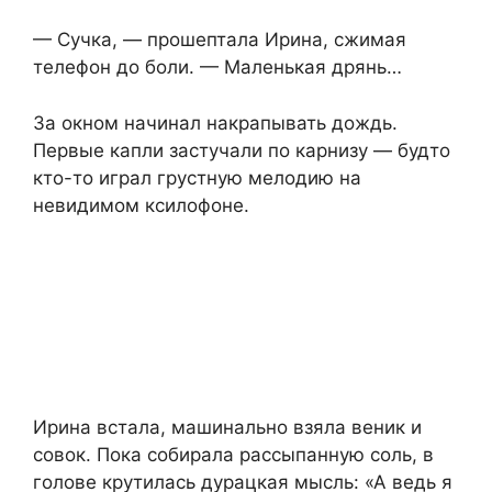
— Сучка, — прошептала Ирина, сжимая
телефон до боли. — Маленькая дрянь…
За окном начинал накрапывать дождь.
Первые капли застучали по карнизу — будто
кто-то играл грустную мелодию на
невидимом ксилофоне.
Ирина встала, машинально взяла веник и
совок. Пока собирала рассыпанную соль, в
голове крутилась дурацкая мысль: «А ведь я