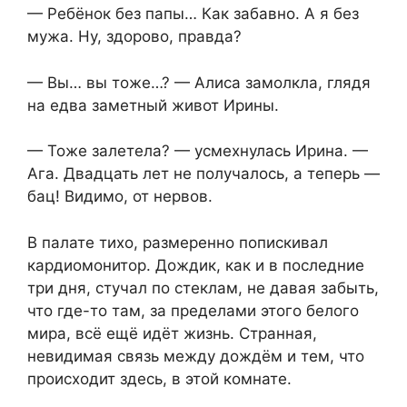
— Ребёнок без папы… Как забавно. А я без
мужа. Ну, здорово, правда?
— Вы… вы тоже…? — Алиса замолкла, глядя
на едва заметный живот Ирины.
— Тоже залетела? — усмехнулась Ирина. —
Ага. Двадцать лет не получалось, а теперь —
бац! Видимо, от нервов.
В палате тихо, размеренно попискивал
кардиомонитор. Дождик, как и в последние
три дня, стучал по стеклам, не давая забыть,
что где-то там, за пределами этого белого
мира, всё ещё идёт жизнь. Странная,
невидимая связь между дождём и тем, что
происходит здесь, в этой комнате.