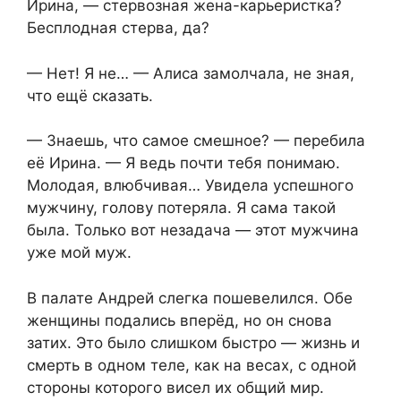
Ирина, — стервозная жена-карьеристка?
Бесплодная стерва, да?
— Нет! Я не… — Алиса замолчала, не зная,
что ещё сказать.
— Знаешь, что самое смешное? — перебила
её Ирина. — Я ведь почти тебя понимаю.
Молодая, влюбчивая… Увидела успешного
мужчину, голову потеряла. Я сама такой
была. Только вот незадача — этот мужчина
уже мой муж.
В палате Андрей слегка пошевелился. Обе
женщины подались вперёд, но он снова
затих. Это было слишком быстро — жизнь и
смерть в одном теле, как на весах, с одной
стороны которого висел их общий мир.