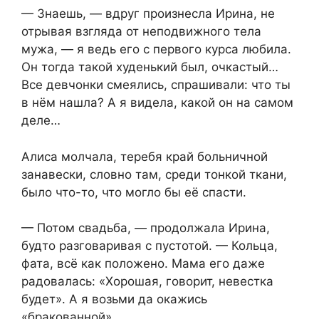
— Знаешь, — вдруг произнесла Ирина, не
отрывая взгляда от неподвижного тела
мужа, — я ведь его с первого курса любила.
Он тогда такой худенький был, очкастый…
Все девчонки смеялись, спрашивали: что ты
в нём нашла? А я видела, какой он на самом
деле…
Алиса молчала, теребя край больничной
занавески, словно там, среди тонкой ткани,
было что-то, что могло бы её спасти.
— Потом свадьба, — продолжала Ирина,
будто разговаривая с пустотой. — Кольца,
фата, всё как положено. Мама его даже
радовалась: «Хорошая, говорит, невестка
будет». А я возьми да окажись
«бракованной».