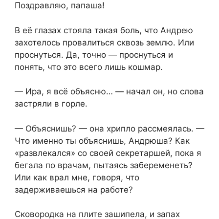
Поздравляю, папаша!
В её глазах стояла такая боль, что Андрею
захотелось провалиться сквозь землю. Или
проснуться. Да, точно — проснуться и
понять, что это всего лишь кошмар.
— Ира, я всё объясню… — начал он, но слова
застряли в горле.
— Объяснишь? — она хрипло рассмеялась. —
Что именно ты объяснишь, Андрюша? Как
«развлекался» со своей секретаршей, пока я
бегала по врачам, пытаясь забеременеть?
Или как врал мне, говоря, что
задерживаешься на работе?
Сковородка на плите зашипела, и запах