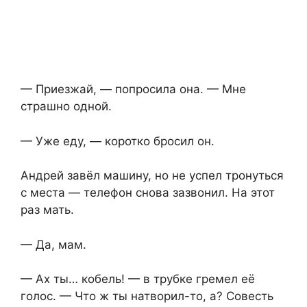
— Приезжай, — попросила она. — Мне
страшно одной.
— Уже еду, — коротко бросил он.
Андрей завёл машину, но не успел тронуться
с места — телефон снова зазвонил. На этот
раз мать.
— Да, мам.
— Ах ты… кобель! — в трубке гремел её
голос. — Что ж ты натворил-то, а? Совесть