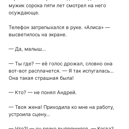
мужик сорока пяти лет смотрел на него
осуждающе.
Телефон затрепыхался в руке. «Алиса» —
высветилось на экране.
— Да, малыш…
— Ты где? — её голос дрожал, словно она
вот-вот расплачется. — Я так испугалась…
Она такая страшная была!
— Кто? — не понял Андрей.
— Твоя жена! Приходила ко мне на работу,
устроила сцену…
— Что?! — он резко выпрямился. — Когда?