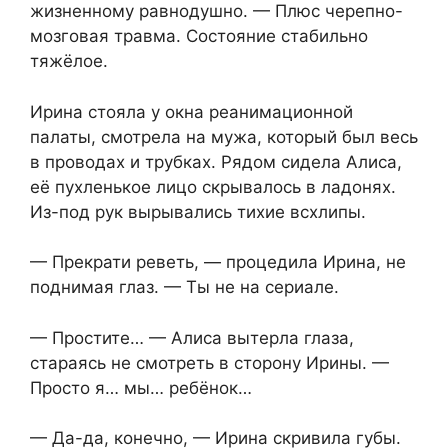
жизненному равнодушно. — Плюс черепно-
мозговая травма. Состояние стабильно
тяжёлое.
Ирина стояла у окна реанимационной
палаты, смотрела на мужа, который был весь
в проводах и трубках. Рядом сидела Алиса,
её пухленькое лицо скрывалось в ладонях.
Из-под рук вырывались тихие всхлипы.
— Прекрати реветь, — процедила Ирина, не
поднимая глаз. — Ты не на сериале.
— Простите… — Алиса вытерла глаза,
стараясь не смотреть в сторону Ирины. —
Просто я… мы… ребёнок…
— Да-да, конечно, — Ирина скривила губы.