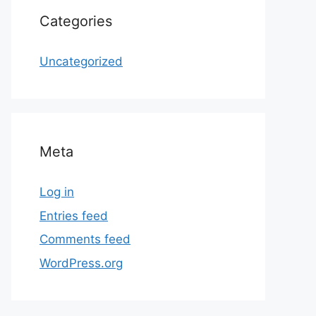
Categories
Uncategorized
Meta
Log in
Entries feed
Comments feed
WordPress.org