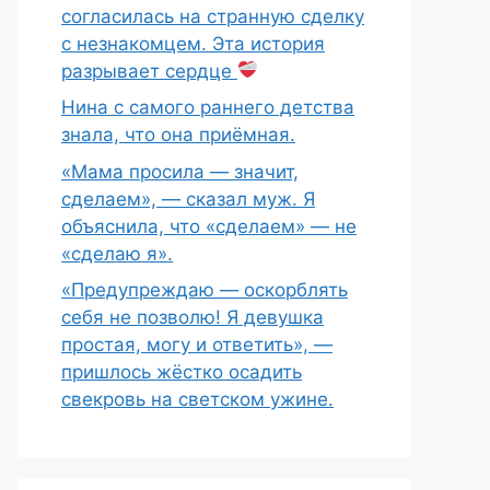
согласилась на странную сделку
с незнакомцем. Эта история
разрывает сердце
Нина с самого раннего детства
знала, что она приёмная.
«Мама просила — значит,
сделаем», — сказал муж. Я
объяснила, что «сделаем» — не
«сделаю я».
«Предупреждаю — оскорблять
себя не позволю! Я девушка
простая, могу и ответить», —
пришлось жёстко осадить
свекровь на светском ужине.