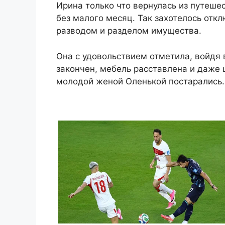
Ирина только что вернулась из путеше
без малого месяц. Так захотелось откл
разводом и разделом имущества.
Она с удовольствием отметила, войдя 
закончен, мебель расставлена и даже
молодой женой Оленькой постарались.