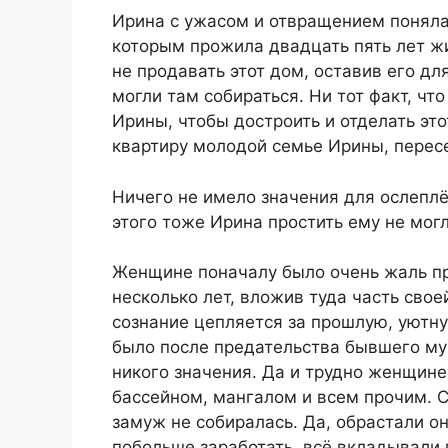
Ирина с ужасом и отвращением поняла,
которым прожила двадцать пять лет жи
не продавать этот дом, оставив его дл
могли там собираться. Ни тот факт, чт
Ирины, чтобы достроить и отделать эт
квартиру молодой семье Ирины, перес
Ничего не имело значения для ослепл
этого тоже Ирина простить ему не могл
Женщине поначалу было очень жаль пр
несколько лет, вложив туда часть свое
сознание цепляется за прошлую, уютну
было после предательства бывшего муж
никого значения. Да и трудно женщине
бассейном, мангалом и всем прочим. С
замуж не собиралась. Да, обрастали о
побольше заработать, всё вкладывали 