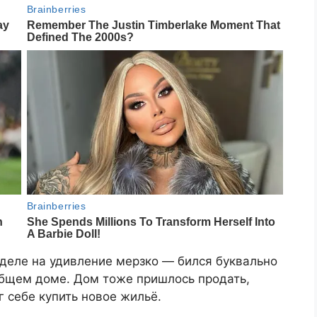
деле на удивление мерзко — бился буквально
общем доме. Дом тоже пришлось продать,
 себе купить новое жильё.