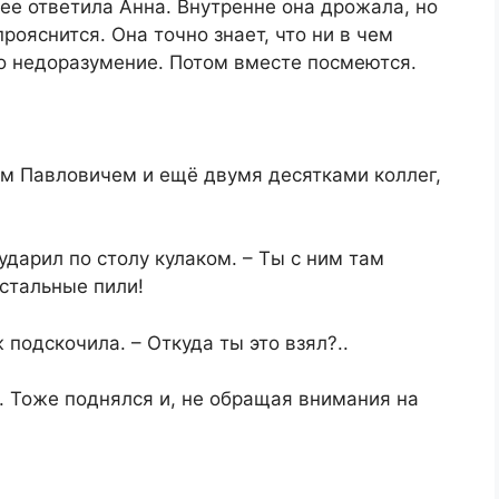
нее ответила Анна. Внутренне она дрожала, но
рояснится. Она точно знает, что ни в чем
то недоразумение. Потом вместе посмеются.
ем Павловичем и ещё двумя десятками коллег,
 ударил по столу кулаком. – Ты с ним там
остальные пили!
 подскочила. – Откуда ты это взял?..
ж. Тоже поднялся и, не обращая внимания на