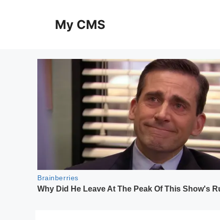
Skip
to
My CMS
content