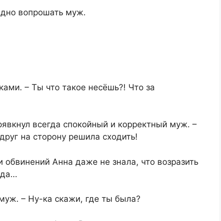
хидно вопрошать муж.
ками. – Ты что такое несёшь?! Что за
– рявкнул всегда спокойный и корректный муж. –
друг на сторону решила сходить!
ти обвинений Анна даже не знала, что возразить
гда…
муж. – Ну-ка скажи, где ты была?