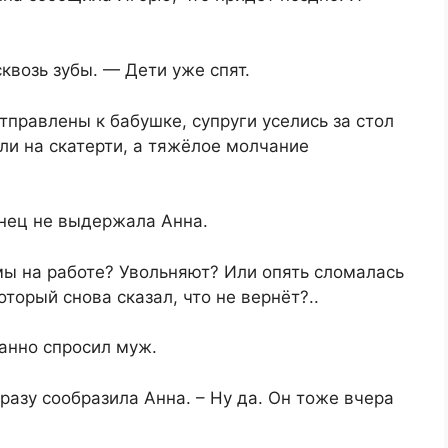
квозь зубы. — Дети уже спят.
тправлены к бабушке, супруги уселись за стол
ли на скатерти, а тяжёлое молчание
конец не выдержала Анна.
мы на работе? Увольняют? Или опять сломалась
торый снова сказал, что не вернёт?..
анно спросил муж.
сразу сообразила Анна. – Ну да. Он тоже вчера