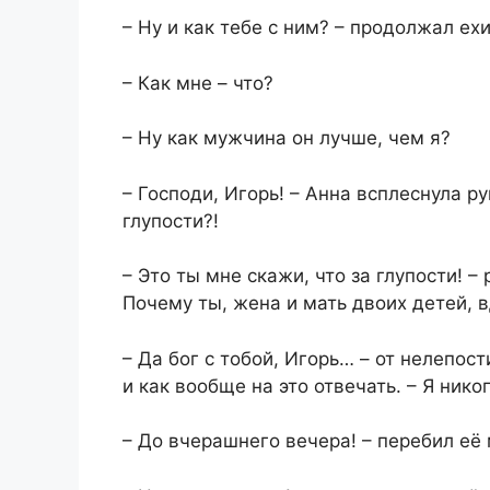
– Ну и как тебе с ним? – продолжал е
– Как мне – что?
– Ну как мужчина он лучше, чем я?
– Господи, Игорь! – Анна всплеснула ру
глупости?!
– Это ты мне скажи, что за глупости! 
Почему ты, жена и мать двоих детей, в
– Да бог с тобой, Игорь… – от нелепос
и как вообще на это отвечать. – Я нико
– До вчерашнего вечера! – перебил её 