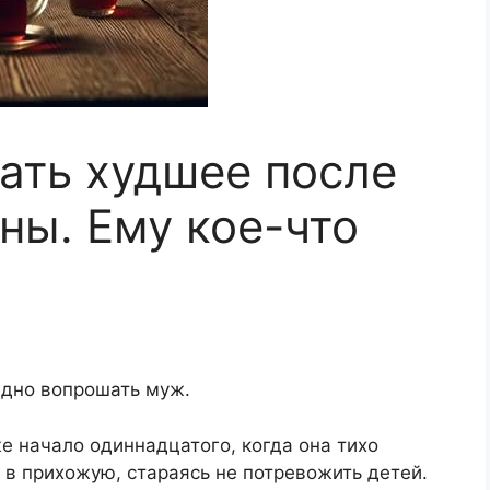
ать худшее после
ны. Ему кое-что
хидно вопрошать муж.
е начало одиннадцатого, когда она тихо
в прихожую, стараясь не потревожить детей.