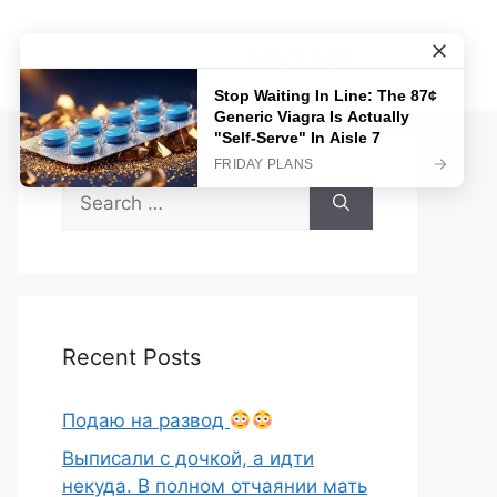
Sample Page
Search
for:
Recent Posts
Подаю на развод
Выписали с дочкой, а идти
некуда. В полном отчаянии мать