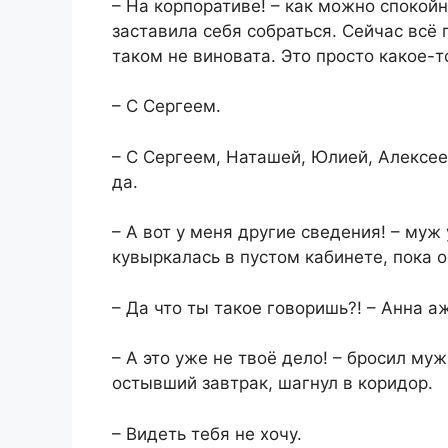
– На корпоративе! – как можно спокой
заставила себя собраться. Сейчас всё п
таком не виновата. Это просто какое-
– С Сергеем.
– С Сергеем, Наташей, Юлией, Алексе
да.
– А вот у меня другие сведения! – муж
кувыркалась в пустом кабинете, пока 
– Да что ты такое говоришь?! – Анна аж
– А это уже не твоё дело! – бросил му
остывший завтрак, шагнул в коридор.
– Видеть тебя не хочу.