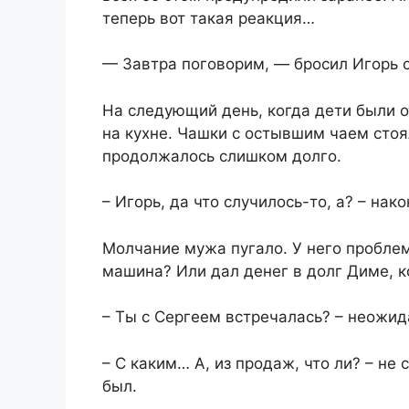
теперь вот такая реакция…
— Завтра поговорим, — бросил Игорь с
На следующий день, когда дети были о
на кухне. Чашки с остывшим чаем стоя
продолжалось слишком долго.
– Игорь, да что случилось-то, а? – на
Молчание мужа пугало. У него пробле
машина? Или дал денег в долг Диме, ко
– Ты с Сергеем встречалась? – неожид
– С каким… А, из продаж, что ли? – не 
был.