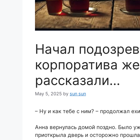
Начал подозрев
корпоратива же
рассказали…
May 5, 2025
by
sun sun
– Ну и как тебе с ним? – продолжал е
Анна вернулась домой поздно. Было уж
приоткрыла дверь и осторожно прошла 