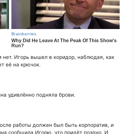
м нет. Игорь вышел в коридор, наблюдая, как
т её на крючок.
нна удивлённо подняла брови.
После работы должен был быть корпоратив, и
нна сообщила Игорю, что придёт поздно. И