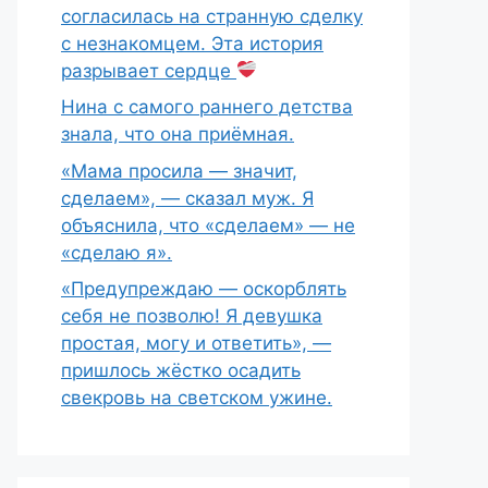
согласилась на странную сделку
с незнакомцем. Эта история
разрывает сердце
Нина с самого раннего детства
знала, что она приёмная.
«Мама просила — значит,
сделаем», — сказал муж. Я
объяснила, что «сделаем» — не
«сделаю я».
«Предупреждаю — оскорблять
себя не позволю! Я девушка
простая, могу и ответить», —
пришлось жёстко осадить
свекровь на светском ужине.