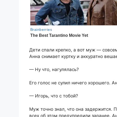
Дети спали крепко, а вот муж — совсе
Анна снимает куртку и аккуратно вешае
— Ну что, нагулялась?
Его голос не сулил ничего хорошего. А
— Игорь, что с тобой?
Муж точно знал, что она задержится. 
всех об этом предупредили заранее. А