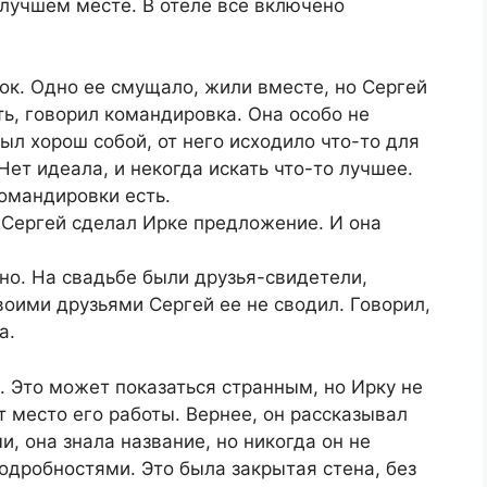
 лучшем месте. В отеле все включено
рок. Одно ее смущало, жили вместе, но Сергей
ть, говорил командировка. Она особо не
ыл хорош собой, от него исходило что-то для
Нет идеала, и некогда искать что-то лучшее.
командировки есть.
я Сергей сделал Ирке предложение. И она
но. На свадьбе были друзья-свидетели,
воими друзьями Сергей ее не сводил. Говорил,
а.
. Это может показаться странным, но Ирку не
т место его работы. Вернее, он рассказывал
, она знала название, но никогда он не
подробностями. Это была закрытая стена, без