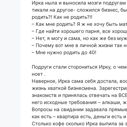
Ирка ныла и выносила мозги подругам 
тикали на другое- сложился бизнес, бы
родить?! Как не родить?!!
– Как мне родить? Я ж не хочу быть м
– Где найти хорошего парня, все хоро
– Нет, я могу и сама, но как же без м
– Почему вот мне в личной жизни так н
– Мне нужно родить до 40!
Подруги стали сторониться Ирку, о чем
ноет .
Наверное, Ирка сама себя достала, во
жизнь хваткой бизнесмена. Зарегестри
знакомств и принялась отвечать на ВС
него исходные требования – алкаши, ж
Вопросы на свидании задавала прямые, 
как есть – квартира есть, деньги есть
Столько кофе сколько Ирка выпила за э