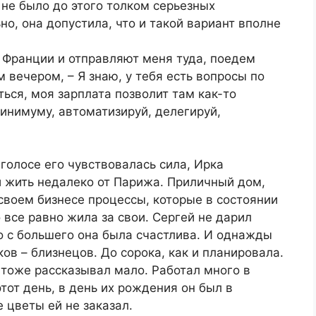
и не было до этого толком серьезных
ьно, она допустила, что и такой вариант вполне
 Франции и отправляют меня туда, поедем
м вечером, – Я знаю, у тебя есть вопросы по
ься, моя зарплата позволит там как-то
минимуму, автоматизируй, делегируй,
голосе его чувствовалась сила, Ирка
и жить недалеко от Парижа. Приличный дом,
 своем бизнесе процессы, которые в состоянии
 все равно жила за свои. Сергей не дарил
но с большего она была счастлива. И однажды
ов – близнецов. До сорока, как и планировала.
 тоже рассказывал мало. Работал много в
этот день, в день их рождения он был в
 цветы ей не заказал.