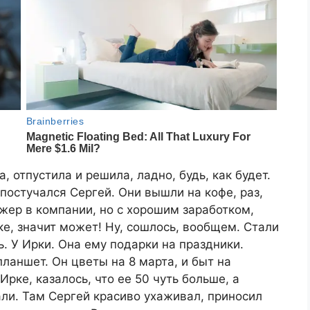
а, отпустила и решила, ладно, будь, как будет.
 постучался Сергей. Они вышли на кофе, раз,
жер в компании, но с хорошим заработком,
ке, значит может! Ну, сошлось, вообщем. Стали
ь. У Ирки. Она ему подарки на праздники.
ланшет. Он цветы на 8 марта, и быт на
Ирке, казалось, что ее 50 чуть больше, а
али. Там Сергей красиво ухаживал, приносил