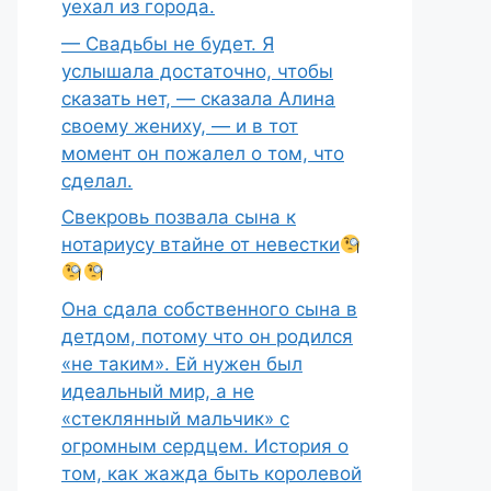
уехал из города.
— Свадьбы не будет. Я
услышала достаточно, чтобы
сказать нет, — сказала Алина
своему жениху, — и в тот
момент он пожалел о том, что
сделал.
Свекровь позвала сына к
нотариусу втайне от невестки
Она сдала собственного сына в
детдом, потому что он родился
«не таким». Ей нужен был
идеальный мир, а не
«стеклянный мальчик» с
огромным сердцем. История о
том, как жажда быть королевой