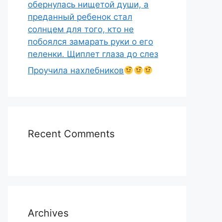
обернулась нищетой души, а
преданный ребенок стал
солнцем для того, кто не
побоялся замарать руки о его
пеленки. Щиплет глаза до слез
Проучила нахлебников
Recent Comments
Archives