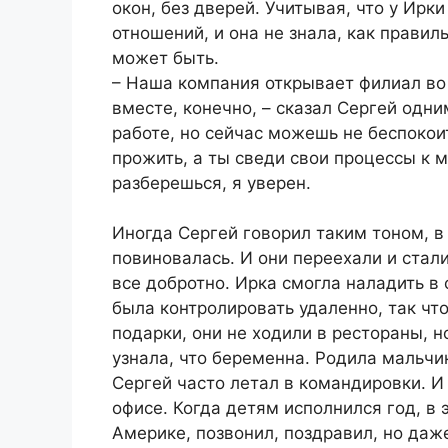
окон, без дверей. Учитывая, что у Ирк
отношений, и она не знала, как правил
может быть.
– Наша компания открывает филиал во
вместе, конечно, – сказал Сергей одни
работе, но сейчас можешь не беспокоит
прожить, а ты сведи свои процессы к 
разберешься, я уверен.
Иногда Сергей говорил таким тоном, в 
повиновалась. И они переехали и стал
все добротно. Ирка смогла наладить в
была контролировать удаленно, так что
подарки, они не ходили в рестораны, 
узнала, что беременна. Родила мальчик
Сергей часто летал в командировки. И
офисе. Когда детям исполнился год, в 
Америке, позвонил, поздравил, но даже