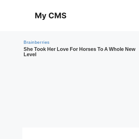
Skip
to
My CMS
content