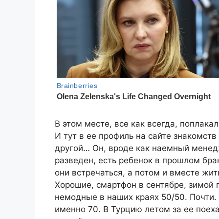
В этом месте, все как всегда, поплакал
И тут в ее профиль на сайте знакомств
другой… Он, вроде как наемный менед
разведен, есть ребенок в прошлом бра
они встречаться, а потом и вместе жит
Хорошие, смартфон в сентябре, зимой п
немодные в наших краях 50/50. Почти. 
именно 70. В Турцию летом за ее поех