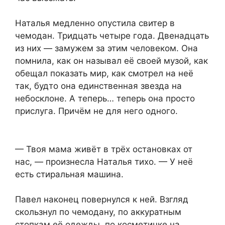
Наталья медленно опустила свитер в
чемодан. Тридцать четыре года. Двенадцать
из них — замужем за этим человеком. Она
помнила, как он называл её своей музой, как
обещал показать мир, как смотрел на неё
так, будто она единственная звезда на
небосклоне. А теперь… теперь она просто
прислуга. Причём не для него одного.
— Твоя мама живёт в трёх остановках от
нас, — произнесла Наталья тихо. — У неё
есть стиральная машина.
Павел наконец повернулся к ней. Взгляд
скользнул по чемодану, по аккуратным
стопкам её одежды, по косметичке на