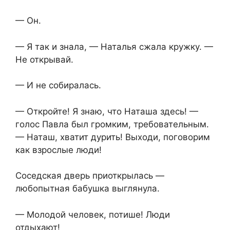
— Он.
— Я так и знала, — Наталья сжала кружку. —
Не открывай.
— И не собиралась.
— Откройте! Я знаю, что Наташа здесь! —
голос Павла был громким, требовательным.
— Наташ, хватит дурить! Выходи, поговорим
как взрослые люди!
Соседская дверь приоткрылась —
любопытная бабушка выглянула.
— Молодой человек, потише! Люди
отдыхают!