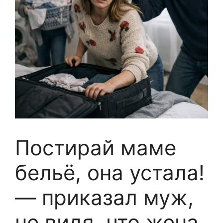
Постирай маме
бельё, она устала!
— приказал муж,
не видя, что жена