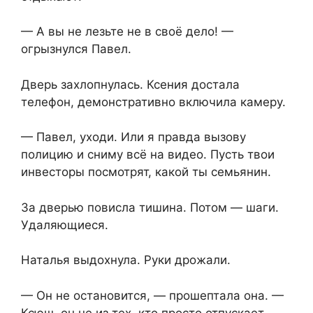
— А вы не лезьте не в своё дело! —
огрызнулся Павел.
Дверь захлопнулась. Ксения достала
телефон, демонстративно включила камеру.
— Павел, уходи. Или я правда вызову
полицию и сниму всё на видео. Пусть твои
инвесторы посмотрят, какой ты семьянин.
За дверью повисла тишина. Потом — шаги.
Удаляющиеся.
Наталья выдохнула. Руки дрожали.
— Он не остановится, — прошептала она. —
Ксюш, он не из тех, кто просто отпускает.