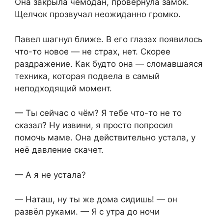
Она закрыла чемодан, провернула замок.
Щелчок прозвучал неожиданно громко.
Павел шагнул ближе. В его глазах появилось
что-то новое — не страх, нет. Скорее
раздражение. Как будто она — сломавшаяся
техника, которая подвела в самый
неподходящий момент.
— Ты сейчас о чём? Я тебе что-то не то
сказал? Ну извини, я просто попросил
помочь маме. Она действительно устала, у
неё давление скачет.
— А я не устала?
— Наташ, ну ты же дома сидишь! — он
развёл руками. — Я с утра до ночи