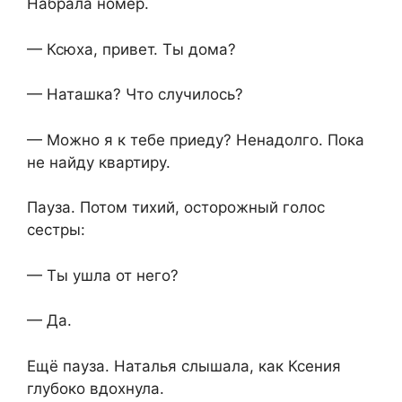
Набрала номер.
— Ксюха, привет. Ты дома?
— Наташка? Что случилось?
— Можно я к тебе приеду? Ненадолго. Пока
не найду квартиру.
Пауза. Потом тихий, осторожный голос
сестры:
— Ты ушла от него?
— Да.
Ещё пауза. Наталья слышала, как Ксения
глубоко вдохнула.