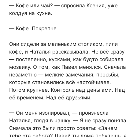
— Кофе или чай? — спросила Ксения, уже
колдуя на кухне.
— Кофе. Покрепче.
Они сидели за маленьким столиком, пили
кофе, и Наталья рассказывала. Не всё сразу
— постепенно, кусками, как будто собирала
мозаику. О том, как Павел менялся. Сначала
незаметно — мелкие замечания, просьбы,
которые становились всё настойчивее.
Потом крупнее. Контроль над деньгами. Над
её временем. Над её друзьями.
— Он меня изолировал, — произнесла
Наталья, глядя в чашку. — Я не сразу поняла.
Сначала это были просто советы: «Зачем
тебе эта работа? Давай ты дома побудешь, я