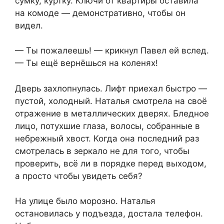
сумку, куртку. Ключи от квартиры оставила
на комоде — демонстративно, чтобы он
видел.
— Ты пожалеешь! — крикнул Павел ей вслед.
— Ты ещё вернёшься на коленях!
Дверь захлопнулась. Лифт приехал быстро —
пустой, холодный. Наталья смотрела на своё
отражение в металлических дверях. Бледное
лицо, потухшие глаза, волосы, собранные в
небрежный хвост. Когда она последний раз
смотрелась в зеркало не для того, чтобы
проверить, всё ли в порядке перед выходом,
а просто чтобы увидеть себя?
На улице было морозно. Наталья
остановилась у подъезда, достала телефон.