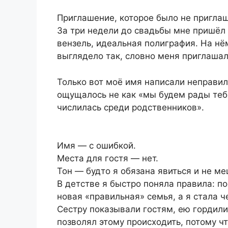
Приглашение, которое было не пригла
За три недели до свадьбы мне пришёл 
вензель, идеальная полиграфия. На нё
выглядело так, словно меня приглашал
Только вот моё имя написали неправиль
ощущалось не как «мы будем рады тебя
числилась среди родственников».
Имя — с ошибкой.
Места для гостя — нет.
Тон — будто я обязана явиться и не ме
В детстве я быстро поняла правила: п
новая «правильная» семья, а я стала 
Сестру показывали гостям, ею гордили
позволял этому происходить, потому ч