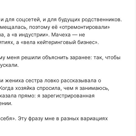
и для соцсетей, и для будущих родственников.
омещалась, поэтому её «отремонтировали»
, а «в индустрии». Мачеха — не
иях, а «вела кейтеринговый бизнес».
му меня решили объяснить заранее: так, чтобы
ускали.
и жениха сестра ловко рассказывала о
Когда хозяйка спросила, чем я занимаюсь,
сказала прямо: я зарегистрированная
ении.
 себя». Эту фразу мне в разных вариациях