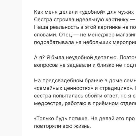
Как меня делали «удобной» для чужих
Сестра строила идеальную картинку — 
Наша реальность в этой картинке не п
словами. Отец — не менеджер магазина
подрабатывала на небольших мероприят
А я? Я была неудобной деталью. Поэто
вопросов не задавали и близко не подп
На предсвадебном бранче в доме семь
«семейных ценностях» и «традициях». 
сестра попыталась обойти ответ, но я 
медсестра, работаю в приёмном отдел
«Только будь потише. Не делай это про
повторяли всю жизнь.