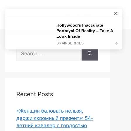
Sample Page
Search
for:
Recent Posts
«Женщин баловать нельзя,
держи скромный презент»: 54-
летний кавалер с гордостью