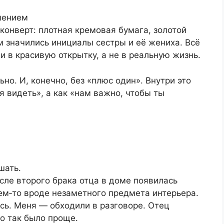
шением
конверт: плотная кремовая бумага, золотой
м значились инициалы сестры и её жениха. Всё
и в красивую открытку, а не в реальную жизнь.
но. И, конечно, без «плюс один». Внутри это
 видеть», а как «нам важно, чтобы ты
шать.
осле второго брака отца в доме появилась
чем‑то вроде незаметного предмета интерьера.
сь. Меня — обходили в разговоре. Отец
то так было проще.