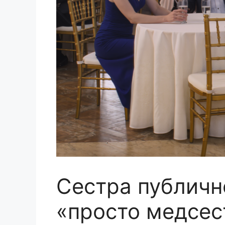
Сестра публичн
«просто медсес