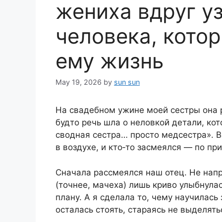
жениха вдруг у
человека, котор
ему жизнь
May 19, 2026
by
sun sun
На свадебном ужине моей сестры она 
будто речь шла о неловкой детали, ко
сводная сестра… просто медсестра». В
в воздухе, и кто‑то засмеялся — по п
Сначала рассмеялся наш отец. Не нап
(точнее, мачеха) лишь криво улыбнула
плану. А я сделала то, чему научилась 
осталась стоять, стараясь не выделять