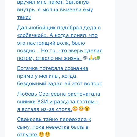
вручил мне пакет. Заглянув
внутрь, я молча вызвала ему
такси
Дальнобойщик подобрал деда с
«собачкой». А когда понял, что
это настоящий волк, было
поздно… Но то, что зверь сделал
потом, спасло им жизнь!
Богачка потеряла сознание
прямо у могилы, когда
бездомный задал ей этот вопрос
Любовь Сергеевна распечатала
снимки УЗИ и раздала гостям –
я встала из-за стола.
Свекровь тайно переехала к
сыну, пока невестка была в
отпуске.