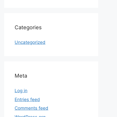
Categories
Uncategorized
Meta
Log in
Entries feed
Comments feed
WordPress.org