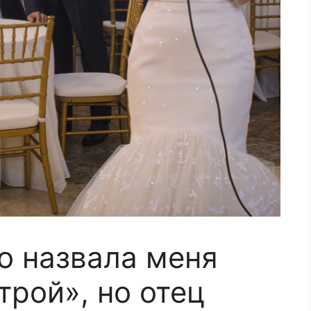
о назвала меня
трой», но отец