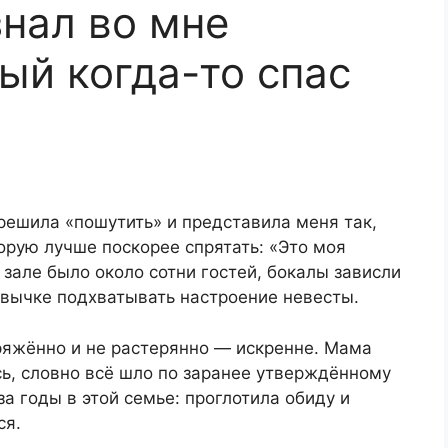
знал во мне
ый когда-то спас
решила «пошутить» и представила меня так,
торую лучше поскорее спрятать: «Это моя
 зале было около сотни гостей, бокалы зависли
ривычке подхватывать настроение невесты.
ряжённо и не растерянно — искренне. Мама
сь, словно всё шло по заранее утверждённому
за годы в этой семье: проглотила обиду и
ся.