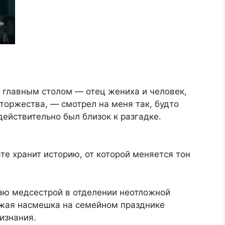
а главным столом — отец жениха и человек,
торжества, — смотрел на меня так, будто
действительно был близок к разгадке.
те хранит историю, от которой меняется тон
таю медсестрой в отделении неотложной
чужая насмешка на семейном празднике
изнания.