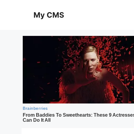
Skip
to
My CMS
content