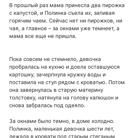
В прошлый раз мама принесла два пирожка
с капустой, и Полинка съела их, запивая
горячим чаем. Сейчас нет ни пирожков, ни
чая, а главное – за окнами уже темнеет, а
мама все еще не пришла.
Пока совсем не стемнело, девочка
пробралась на кухню и доела оставшуюся
картошку, зачерпнула кружку воды и
поставила на стул рядом с кроватью. Потом
она завернулась в старую материну
толстовку, натянула на голову капюшон и
снова забралась под одеяло.
За окнами было темно, в доме холодно.
Полинка, маленькая девочка шести лет,
лежала в кровати под старым стеганым