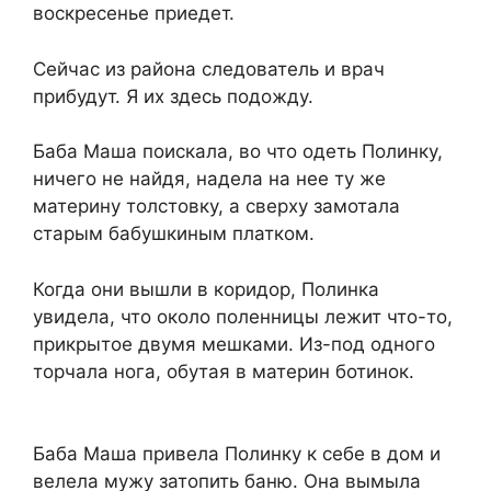
воскресенье приедет.
Сейчас из района следователь и врач
прибудут. Я их здесь подожду.
Баба Маша поискала, во что одеть Полинку,
ничего не найдя, надела на нее ту же
материну толстовку, а сверху замотала
старым бабушкиным платком.
Когда они вышли в коридор, Полинка
увидела, что около поленницы лежит что-то,
прикрытое двумя мешками. Из-под одного
торчала нога, обутая в материн ботинок.
Баба Маша привела Полинку к себе в дом и
велела мужу затопить баню. Она вымыла