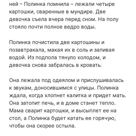
ней – Полинка помнила – лежали четыре
картошки, сваренные в мундире. Две
девочка съела вчера перед сном. На полу
стояло почти полное ведро воды.
Полинка почистила две картошины и
позавтракала, макая их в соль и запивая
водой. Из подпола тянуло холодом, и
девочка снова забралась в кровать.
Она лежала под одеялом и прислушивалась
к звукам, доносившимся с улицы. Полинка
ждала, когда хлопнет калитка и придет мать.
Она затопит печь, и в доме станет тепло.
Мама сварит картошки, и высыплет ее на
стол, а Полинка будет катать ее горячую,
чтобы она скорее остыла.