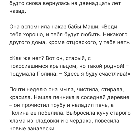
будто снова вернулась на двенадцать лет
назад.
Она вспомнила наказ бабы Маши: «Веди
себя хорошо, и тебя будут любить. Никакого
другого дома, кроме отцовского, у тебя нет».
«Как же нет? Вот он, старый, с
покосившимся крыльцом, но такой родной! –
подумала Полина. – Здесь я буду счастлива!»
Почти неделю она мыла, чистила, стирала,
красила. Нашла печника в соседней деревне
– он прочистил трубу и наладил печь, а
Полина ее побелила. Выбросила кучу старого
хлама из кладовки и с чердака, повесила
новые занавески.