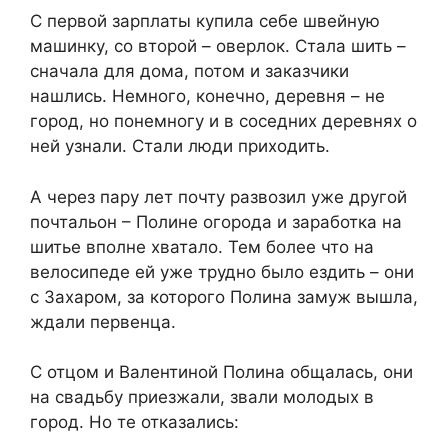
С первой зарплаты купила себе швейную
машинку, со второй – оверлок. Стала шить –
сначала для дома, потом и заказчики
нашлись. Немного, конечно, деревня – не
город, но понемногу и в соседних деревнях о
ней узнали. Стали люди приходить.
А через пару лет почту развозил уже другой
почтальон – Полине огорода и заработка на
шитье вполне хватало. Тем более что на
велосипеде ей уже трудно было ездить – они
с Захаром, за которого Полина замуж вышла,
ждали первенца.
С отцом и Валентиной Полина общалась, они
на свадьбу приезжали, звали молодых в
город. Но те отказались: