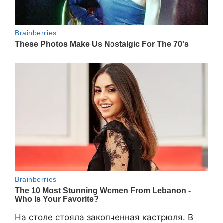
На столе стояла закопченная кастрюля. В