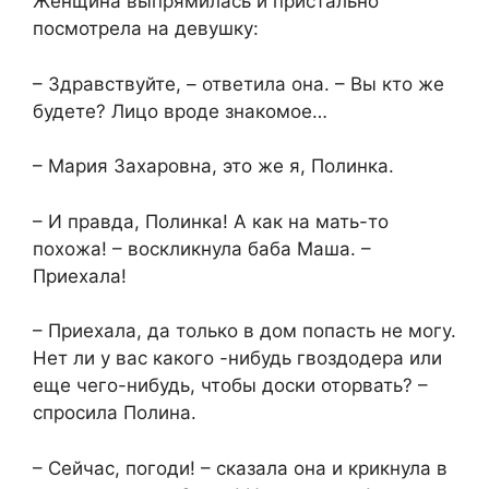
Женщина выпрямилась и пристально
посмотрела на девушку:
– Здравствуйте, – ответила она. – Вы кто же
будете? Лицо вроде знакомое…
– Мария Захаровна, это же я, Полинка.
– И правда, Полинка! А как на мать-то
похожа! – воскликнула баба Маша. –
Приехала!
– Приехала, да только в дом попасть не могу.
Нет ли у вас какого -нибудь гвоздодера или
еще чего-нибудь, чтобы доски оторвать? –
спросила Полина.
– Сейчас, погоди! – сказала она и крикнула в