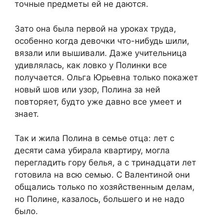
точные предметы ей не даются.
Зато она была первой на уроках труда,
особенно когда девочки что-нибудь шили,
вязали или вышивали. Даже учительница
удивлялась, как ловко у Полинки все
получается. Ольга Юрьевна только покажет
новый шов или узор, Полина за ней
повторяет, будто уже давно все умеет и
знает.
Так и жила Полина в семье отца: лет с
десяти сама убирала квартиру, могла
перегладить гору белья, а с тринадцати лет
готовила на всю семью. С Валентиной они
общались только по хозяйственным делам,
но Полине, казалось, большего и не надо
было.