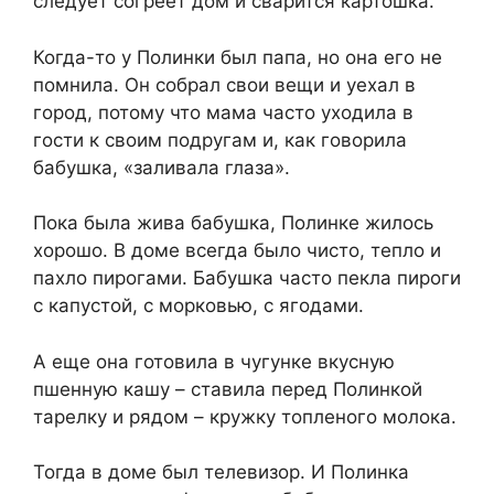
следует согреет дом и сварится картошка.
Когда-то у Полинки был папа, но она его не
помнила. Он собрал свои вещи и уехал в
город, потому что мама часто уходила в
гости к своим подругам и, как говорила
бабушка, «заливала глаза».
Пока была жива бабушка, Полинке жилось
хорошо. В доме всегда было чисто, тепло и
пахло пирогами. Бабушка часто пекла пироги
с капустой, с морковью, с ягодами.
А еще она готовила в чугунке вкусную
пшенную кашу – ставила перед Полинкой
тарелку и рядом – кружку топленого молока.
Тогда в доме был телевизор. И Полинка