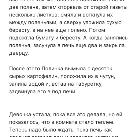
два полена, затем оторвала от старой газеты
несколько листков, смяла и воткнула их
между поленьями, а сверху уложила сухую
бересту, а на нее еще полено. Потом
подожгла бумагу и бересту. А когда занялись
поленья, засунула в печь еще два и закрыла
дверцу.
После этого Полинка вымыла с десяток
сырых картофелин, положила их в чугун,
залила водой и, встав на табуретку,
задвинула его в под печи.
Девочка устала, пока все это делала, но ей
показалось, что в комнате стало теплее.
Теперь надо было ждать, пока печь как