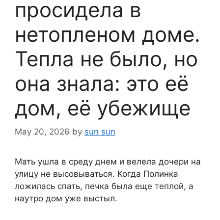
просидела в
нетопленом доме.
Тепла не было, но
она знала: это её
дом, её убежище
May 20, 2026
by
sun sun
Мать ушла в среду днем и велела дочери на
улицу не высовываться. Когда Полинка
ложилась спать, печка была еще теплой, а
наутро дом уже выстыл.