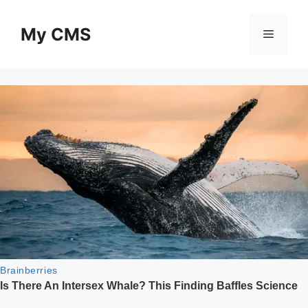
Skip
to
My CMS
Menu
content