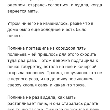
одеялом, стараясь согреться, и ждала, когда
вернется мать.
Утром ничего не изменилось, разве что в
доме было еще холоднее и есть было
нечего.
Полинка притащила из коридора пять
поленьев – ей пришлось для этого сходить
туда два раза. Потом девочка подтащила к
печке табуретку, встала на нее и кочергой
открыла заслонку. Правда, получилось это не
с первого раза, и на девочку посыпались
сверху хлопья сажи и какая-то труха.
Полинка не раз видела, как мать
растапливает печь, и она старалась делать
все точно так же. Сначала положила в печь