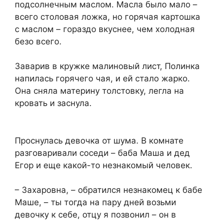
подсолнечным маслом. Масла было мало –
всего столовая ложка, но горячая картошка
с маслом – гораздо вкуснее, чем холодная
безо всего.
Заварив в кружке малиновый лист, Полинка
напилась горячего чая, и ей стало жарко.
Она сняла материну толстовку, легла на
кровать и заснула.
Проснулась девочка от шума. В комнате
разговаривали соседи – баба Маша и дед
Егор и еще какой-то незнакомый человек.
– Захаровна, – обратился незнакомец к бабе
Маше, – ты тогда на пару дней возьми
девочку к себе, отцу я позвонил – он в