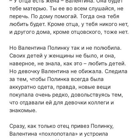
– У отца есть жена – Валентина. Она будет
тебе матерью. Ты ее во всем слушайся, не
перечь. По дому помогай. Тогда она тебя
любить будет. Кроме отца, у тебя никого нет,
и другого дома, кроме отцовского, тоже нет.
Но Валентина Полинку так и не полюбила.
Своих детей у женщины не было, и она,
наверное, не знала, как это – любить детей.
Но девочку Валентина не обижала. Следила
за тем, чтобы Полинка всегда была
аккуратно одета, правда, новые вещи
покупала очень редко, довольствуясь тем,
что отдавали ей для девочки коллеги и
знакомые.
Сразу, как только отец привез Полинку,
Валентина «похлопотала» и устроила