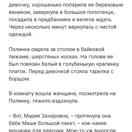
девочку, хорошенько попарила ее березовым
веником, завернула в большое полотенце,
посадила в предбаннике и велела ждать.
Через несколько минут вернулась с чистой
одеждой.
Полинка сидела за столом в байковой
пижаме, шерстяных носках. На голове ее
был повязан белый в голубенькую крапинку
платок. Перед девочкой стояла тарелка с
борщом.
В комнату вошла женщина, посмотрела на
Полинку, тяжело вздохнула.
– Вот, Мария Захаровна, – протянула она
бабе Маше большой пакет, – кое-какие
вещички для девочки. Мои-то уж выросли.