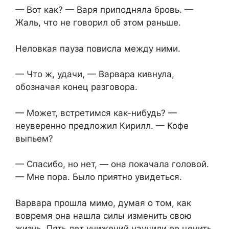
— Вот как? — Варя приподняла бровь. —
Жаль, что не говорил об этом раньше.
Неловкая пауза повисла между ними.
— Что ж, удачи, — Варвара кивнула,
обозначая конец разговора.
— Может, встретимся как-нибудь? —
неуверенно предложил Кирилл. — Кофе
выпьем?
— Спасибо, но нет, — она покачала головой.
— Мне пора. Было приятно увидеться.
Варвара прошла мимо, думая о том, как
вовремя она нашла силы изменить свою
жизнь. Пять лет унижений научили ее ценить