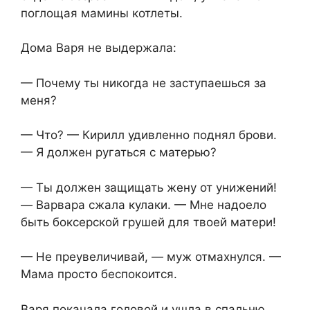
поглощая мамины котлеты.
Дома Варя не выдержала:
— Почему ты никогда не заступаешься за
меня?
— Что? — Кирилл удивленно поднял брови.
— Я должен ругаться с матерью?
— Ты должен защищать жену от унижений!
— Варвара сжала кулаки. — Мне надоело
быть боксерской грушей для твоей матери!
— Не преувеличивай, — муж отмахнулся. —
Мама просто беспокоится.
Варя покачала головой и ушла в спальню,