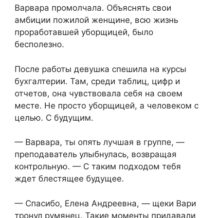
Варвара промолчала. Объяснять свои
амбиции пожилой женщине, всю жизнь
проработавшей уборщицей, было
бесполезно.
После работы девушка спешила на курсы
бухгалтерии. Там, среди таблиц, цифр и
отчетов, она чувствовала себя на своем
месте. Не просто уборщицей, а человеком с
целью. С будущим.
— Варвара, ты опять лучшая в группе, —
преподаватель улыбнулась, возвращая
контрольную. — С таким подходом тебя
ждет блестящее будущее.
— Спасибо, Елена Андреевна, — щеки Вари
тронул румянец. Такие моменты придавали