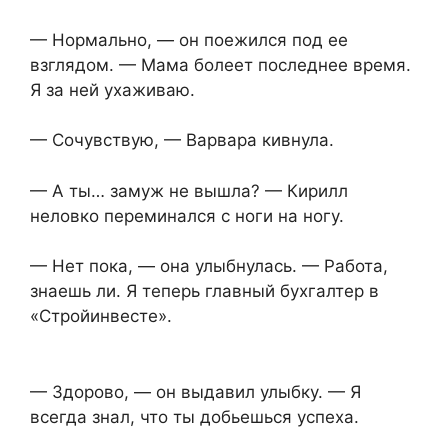
— Нормально, — он поежился под ее
взглядом. — Мама болеет последнее время.
Я за ней ухаживаю.
— Сочувствую, — Варвара кивнула.
— А ты… замуж не вышла? — Кирилл
неловко переминался с ноги на ногу.
— Нет пока, — она улыбнулась. — Работа,
знаешь ли. Я теперь главный бухгалтер в
«Стройинвесте».
— Здорово, — он выдавил улыбку. — Я
всегда знал, что ты добьешься успеха.