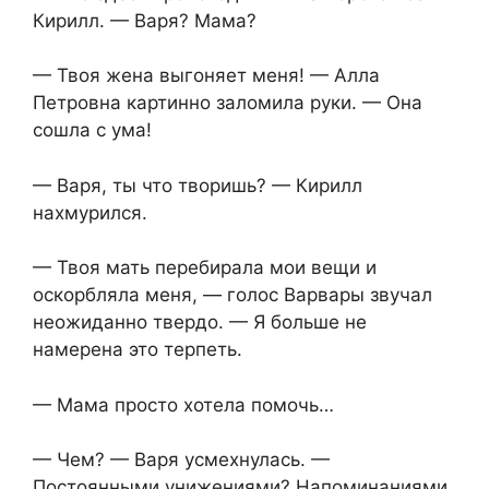
Кирилл. — Варя? Мама?
— Твоя жена выгоняет меня! — Алла
Петровна картинно заломила руки. — Она
сошла с ума!
— Варя, ты что творишь? — Кирилл
нахмурился.
— Твоя мать перебирала мои вещи и
оскорбляла меня, — голос Варвары звучал
неожиданно твердо. — Я больше не
намерена это терпеть.
— Мама просто хотела помочь…
— Чем? — Варя усмехнулась. —
Постоянными унижениями? Напоминаниями,