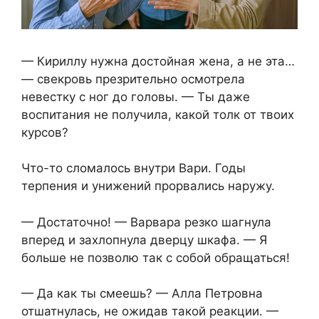
— Кириллу нужна достойная жена, а не эта…
— свекровь презрительно осмотрела
невестку с ног до головы. — Ты даже
воспитания не получила, какой толк от твоих
курсов?
Что-то сломалось внутри Вари. Годы
терпения и унижений прорвались наружу.
— Достаточно! — Варвара резко шагнула
вперед и захлопнула дверцу шкафа. — Я
больше не позволю так с собой обращаться!
— Да как ты смеешь? — Алла Петровна
отшатнулась, не ожидав такой реакции. —