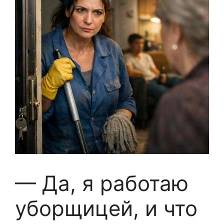
— Да, я работаю
уборщицей, и что