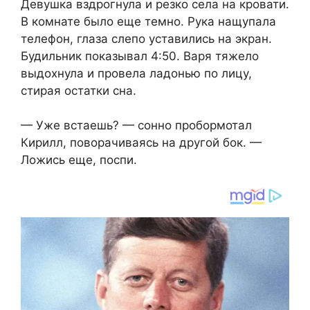
Девушка вздрогнула и резко села на кровати.
В комнате было еще темно. Рука нащупала
телефон, глаза слепо уставились на экран.
Будильник показывал 4:50. Варя тяжело
выдохнула и провела ладонью по лицу,
стирая остатки сна.
— Уже встаешь? — сонно пробормотал
Кирилл, поворачиваясь на другой бок. —
Ложись еще, поспи.