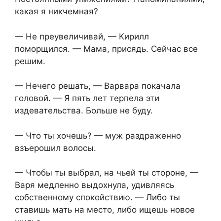
какая я никчемная?
— Не преувеличивай, — Кирилл
поморщился. — Мама, присядь. Сейчас все
решим.
— Нечего решать, — Варвара покачала
головой. — Я пять лет терпела эти
издевательства. Больше не буду.
— Что ты хочешь? — муж раздраженно
взъерошил волосы.
— Чтобы ты выбрал, на чьей ты стороне, —
Варя медленно выдохнула, удивляясь
собственному спокойствию. — Либо ты
ставишь мать на место, либо ищешь новое