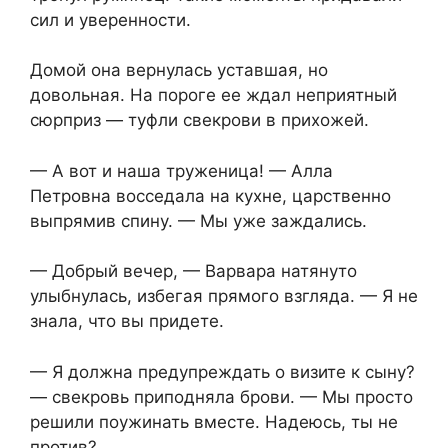
сил и уверенности.
Домой она вернулась уставшая, но
довольная. На пороге ее ждал неприятный
сюрприз — туфли свекрови в прихожей.
— А вот и наша труженица! — Алла
Петровна восседала на кухне, царственно
выпрямив спину. — Мы уже заждались.
— Добрый вечер, — Варвара натянуто
улыбнулась, избегая прямого взгляда. — Я не
знала, что вы придете.
— Я должна предупреждать о визите к сыну?
— свекровь приподняла брови. — Мы просто
решили поужинать вместе. Надеюсь, ты не
против?