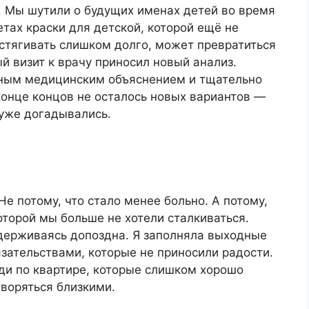
 Мы шутили о будущих именах детей во время
етах краски для детской, которой ещё не
стягивать слишком долго, может превратиться
й визит к врачу приносил новый анализ.
ным медицинским объяснением и тщательно
онце концов не осталось новых вариантов —
 уже догадывались.
Не потому, что стало менее больно. А потому,
оторой мы больше не хотели сталкиваться.
адерживаясь допоздна. Я заполняла выходные
ательствами, которые не приносили радости.
ди по квартире, которые слишком хорошо
творяться близкими.