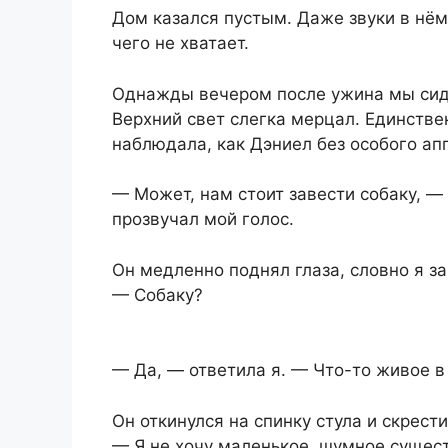
Дом казался пустым. Даже звуки в нём
чего не хватает.
Однажды вечером после ужина мы сиде
Верхний свет слегка мерцал. Единстве
наблюдала, как Дэниел без особого апп
— Может, нам стоит завести собаку, — 
прозвучал мой голос.
Он медленно поднял глаза, словно я з
— Собаку?
— Да, — ответила я. — Что-то живое в
Он откинулся на спинку стула и скрести
— Я не хочу маленькое, шумное сущест