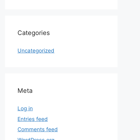
Categories
Uncategorized
Meta
Log in
Entries feed
Comments feed
WordPress.org