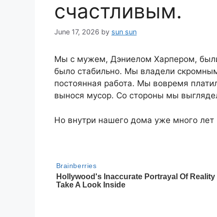
счастливым.
June 17, 2026
by
sun sun
Мы с мужем, Дэниелом Харпером, были
было стабильно. Мы владели скромным
постоянная работа. Мы вовремя плати
вынося мусор. Со стороны мы выглядел
Но внутри нашего дома уже много лет