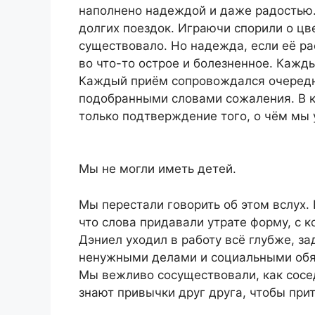
наполнено надеждой и даже радостью.
долгих поездок. Играючи спорили о цв
существовало. Но надежда, если её ра
во что-то острое и болезненное. Кажды
Каждый приём сопровождался очеред
подобранными словами сожаления. В к
только подтверждение того, о чём мы
Мы не могли иметь детей.
Мы перестали говорить об этом вслух. 
что слова придавали утрате форму, с к
Дэниел уходил в работу всё глубже, з
ненужными делами и социальными обяз
Мы вежливо сосуществовали, как сосе
знают привычки друг друга, чтобы при