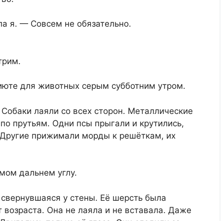
ла я. — Совсем не обязательно.
трим.
июте для животных серым субботним утром.
 Собаки лаяли со всех сторон. Металлические
 по прутьям. Одни псы прыгали и крутились,
 Другие прижимали морды к решёткам, их
мом дальнем углу.
 свернувшаяся у стены. Её шерсть была
 возраста. Она не лаяла и не вставала. Даже