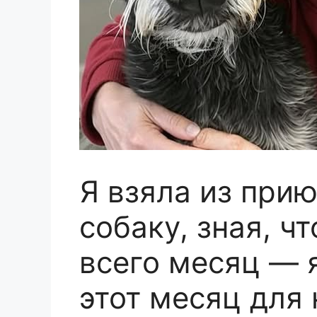
Я взяла из при
собаку, зная, ч
всего месяц — 
этот месяц для