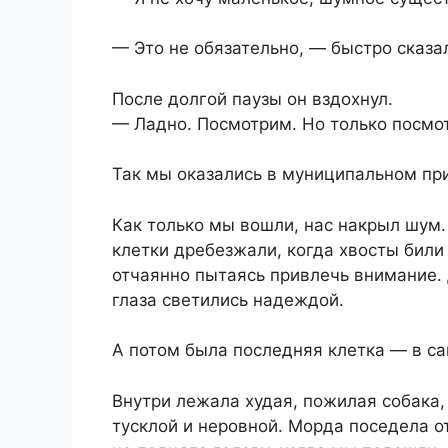
— Это не обязательно, — быстро сказа
После долгой паузы он вздохнул.
— Ладно. Посмотрим. Но только посмо
Так мы оказались в муниципальном пр
Как только мы вошли, нас накрыл шум.
клетки дребезжали, когда хвосты били
отчаянно пытаясь привлечь внимание.
глаза светились надеждой.
А потом была последняя клетка — в са
Внутри лежала худая, пожилая собака,
тусклой и неровной. Морда поседела от