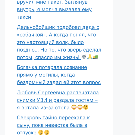
вручил мне пакет. Заглянув
внутрь, я молча вызвала ему
такси
Дальнобойщик подобрал деда с
«собачкой». А когда понял, что
это настоящий волк, было
поздно… Но то, что зверь сделал
потом, спасло им жизнь!
Богачка потеряла сознание
прямо у могилы, когда
бездомный задал ей этот вопрос
Любовь Сергеевна распечатала
снимки УЗИ и раздала гостям –
я встала из-за стола.
Свекровь тайно переехала к
сыну, пока невестка была в
отпуске.