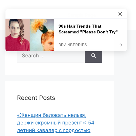
Sample Page
Search
for:
Recent Posts
«Женщин баловать нельзя,
держи скромный презент»: 54-
летний кавалер с гордостью