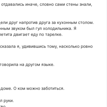
 отдавались иначе, словно сами стены знали,
ли друг напротив друга за кухонным столом.
нным звуком был гул холодильника. Я
етита двигает еду по тарелке.
сказала я, удивившись тому, насколько ровно
аговорила на другом языке.
 доме. О ком можно заботиться.
л руки.
во.