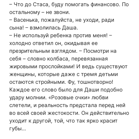
– Что до Стаса, буду помогать финансово. По
остальному – не звони.
– Васенька, пожалуйста, не уходи, ради
сына! – взмолилась Даша.
– Не используй ребенка против меня! –
холодно ответил он, окидывая ее
презрительным взглядом. – Посмотри на
себя – словно колбаса, перевязанная
жировыми прослойками! И ведь существуют
женщины, которые даже с тремя детьми
остаются стройными. Фу, тошнотворно!
Каждое его слово было для Даши подобно
удару молнии. «Розовые очки» любви
слетели, и реальность предстала перед ней
во всей своей жестокости. Он действительно
уходит к другой, той, что так ярко красит
губы…