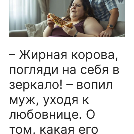
– Жирная корова,
погляди на себя в
зеркало! – вопил
муж, уходя к
любовнице. О
том, какая его