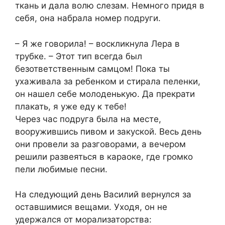
ткань и дала волю слезам. Немного придя в
себя, она набрала номер подруги.
– Я же говорила! – воскликнула Лера в
трубке. – Этот тип всегда был
безответственным самцом! Пока ты
ухаживала за ребенком и стирала пеленки,
он нашел себе молоденькую. Да прекрати
плакать, я уже еду к тебе!
Через час подруга была на месте,
вооружившись пивом и закуской. Весь день
они провели за разговорами, а вечером
решили развеяться в караоке, где громко
пели любимые песни.
На следующий день Василий вернулся за
оставшимися вещами. Уходя, он не
удержался от морализаторства: