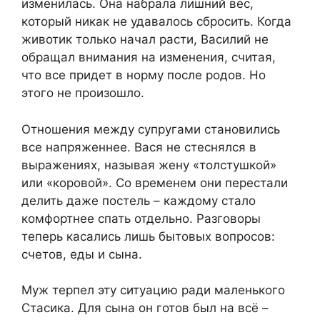
изменилась. Она набрала лишний вес,
который никак не удавалось сбросить. Когда
животик только начал расти, Василий не
обращал внимания на изменения, считая,
что все придет в норму после родов. Но
этого не произошло.
Отношения между супругами становились
все напряженнее. Вася не стеснялся в
выражениях, называя жену «толстушкой»
или «коровой». Со временем они перестали
делить даже постель – каждому стало
комфортнее спать отдельно. Разговоры
теперь касались лишь бытовых вопросов:
счетов, еды и сына.
Муж терпел эту ситуацию ради маленького
Стасика. Для сына он готов был на всё –