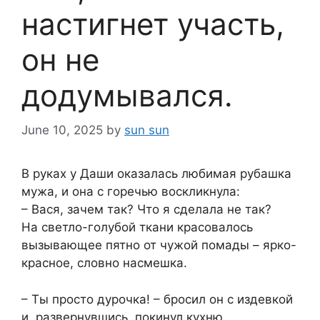
настигнет участь,
он не
додумывался.
June 10, 2025
by
sun sun
В руках у Даши оказалась любимая рубашка
мужа, и она с горечью воскликнула:
– Вася, зачем так? Что я сделала не так?
На светло-голубой ткани красовалось
вызывающее пятно от чужой помады – ярко-
красное, словно насмешка.
– Ты просто дурочка! – бросил он с издевкой
и, развернувшись, покинул кухню.