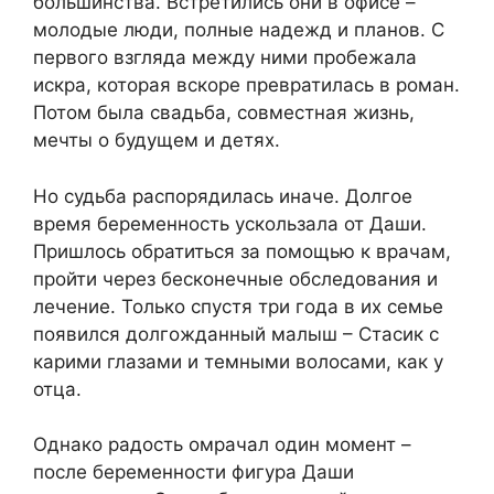
большинства. Встретились они в офисе –
молодые люди, полные надежд и планов. С
первого взгляда между ними пробежала
искра, которая вскоре превратилась в роман.
Потом была свадьба, совместная жизнь,
мечты о будущем и детях.
Но судьба распорядилась иначе. Долгое
время беременность ускользала от Даши.
Пришлось обратиться за помощью к врачам,
пройти через бесконечные обследования и
лечение. Только спустя три года в их семье
появился долгожданный малыш – Стасик с
карими глазами и темными волосами, как у
отца.
Однако радость омрачал один момент –
после беременности фигура Даши