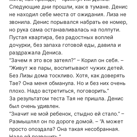
Следующие дни прошли, как в тумане. Денис
не находил себе места от ожидания. Лиза не
звонила. Денис порывался набрать ее номер,
но рука сама останавливалась на полпути.
Пустая квартира, без радостных воплей
дочурки, без запаха готовой еды, давила и
раздражала Дениса.
“Зачем я это все затеял?” – Корил он себя. –
“Живут же пары, воспитывают чужих детей.
Без Лизы дома тоскливо. Хотя, как доверять
Тае? Она меня обманула. Но и без них очень
плохо. Надо встретиться, поговорить.”
За результатом теста Тая не пришла. Денис
был очень удивлен.
“Значит не мой ребенок, стыдно ей стало.” –
Размышлял он по дороге домой. – “А может
просто опоздала? Она такая несобранная.
Надо ей позвонить.”