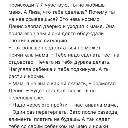
происходит? Я чувствую, ты не любишь
меня. А Лиза, что тебе сделала? Почему ты
на нее срываешься? Это невыносимо.
Денис хлопал дверью и уходил к маме. Она
поила его чаем и они долго обсуждали
сложившуюся ситуацию.
– Так больше продолжаться не может, –
причитала мама, – Тебе надо сделать тест на
отцовство. Нечего из тебя дурака делать.
Нагуляла ребенка и тебе подкинула. А ты
расти и корми.
– Мам, я не знаю как ей сказать, – бормотал
Денис, – Будет скандал, слезы. Я не
переношу слез.
– Надо через это пройти, – настаивала мама,
– Один раз перетерпеть. Зато после развода,
алименты платить не будешь. А так сядет
тебе со своим ребенком на шею и ножки