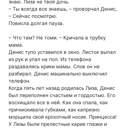
знаю. Лиза не твоя дочь.
– Ты всегда все знаешь, – проворчал Денис,
– Сейчас посмотрю.
Повисла долгая пауза.
– Что там? Не томи. – Кричала в трубку
мама.
Денис тупо уставился в окно. Листок выпал
из рук и упал на пол. Из телефона
раздавались крики мамы. Слов он не
разбирал. Денис машинально выключил
телефон.
Когда пять лет назад родилась Лиза, Денис
был переполнен счастьем и гордостью. Его
восхищало все в ней. Как она спала, как
причмокивала губками, как капризно
морщила свой крохотный носик. Принцесса!
У Лизы были прелестные карие глазки и