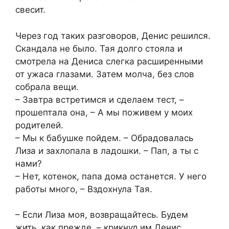
свесит.
Через год таких разговоров, Денис решился.
Скандала не было. Тая долго стояла и
смотрела на Дениса слегка расширенными
от ужаса глазами. Затем молча, без слов
собрала вещи.
– Завтра встретимся и сделаем тест, –
прошептала она, – А мы поживем у моих
родителей.
– Мы к бабушке пойдем. – Обрадовалась
Лиза и захлопала в ладошки. – Пап, а ты с
нами?
– Нет, котенок, папа дома останется. У него
работы много, – Вздохнула Тая.
– Если Лиза моя, возвращайтесь. Будем
жить, как прежде, – крикнул им Денис.