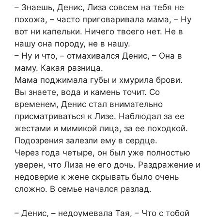
– Знаешь, Денис, Лиза совсем на тебя не
похожа, – часто приговаривала мама, – Ну
вот ни капельки. Ничего твоего нет. Не в
нашу она породу, не в нашу.
– Ну и что, – отмахивался Денис, – Она в
маму. Какая разница.
Мама поджимала губы и хмурила брови.
Вы знаете, вода и камень точит. Со
временем, Денис стал внимательно
присматриваться к Лизе. Наблюдал за ее
жестами и мимикой лица, за ее походкой.
Подозрения залезли ему в сердце.
Через года четыре, он был уже полностью
уверен, что Лиза не его дочь. Раздражение и
недоверие к жене скрывать было очень
сложно. В семье начался разлад.
– Денис, – недоумевала Тая, – Что с тобой