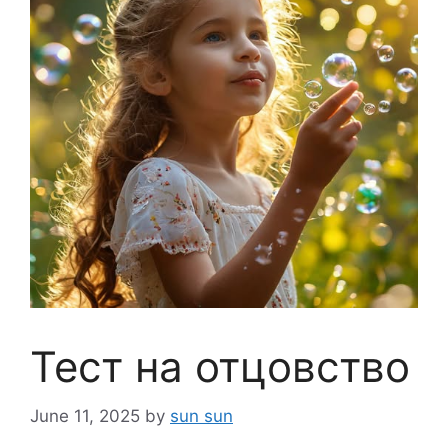
Тест на отцовство
June 11, 2025
by
sun sun