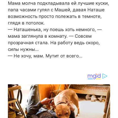
Мама молча подкладывала ей лучшие куски,
папа часами гулял с Машей, давая Наташе
возможность просто полежать в темноте,
глядя в потолок.
— Наташенька, ну поешь хоть немного, —
мама заглянула в комнату. — Совсем
прозрачная стала. На работу ведь скоро,
силы нужны…
— Не хочу, мам. Мутит от всего…