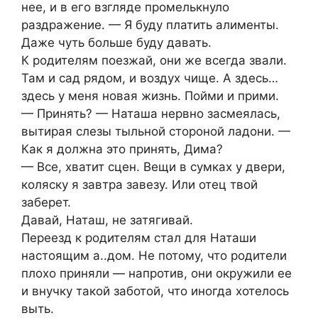
нее, и в его взгляде промелькнуло
раздражение. — Я буду платить алименты.
Даже чуть больше буду давать.
К родителям поезжай, они же всегда звали.
Там и сад рядом, и воздух чище. А здесь…
здесь у меня новая жизнь. Пойми и прими.
— Принять? — Наташа нервно засмеялась,
вытирая слезы тыльной стороной ладони. —
Как я должна это принять, Дима?
— Все, хватит сцен. Вещи в сумках у двери,
коляску я завтра завезу. Или отец твой
заберет.
Давай, Наташ, не затягивай.
Переезд к родителям стал для Наташи
настоящим а..дом. Не потому, что родители
плохо приняли — напротив, они окружили ее
и внучку такой заботой, что иногда хотелось
выть.