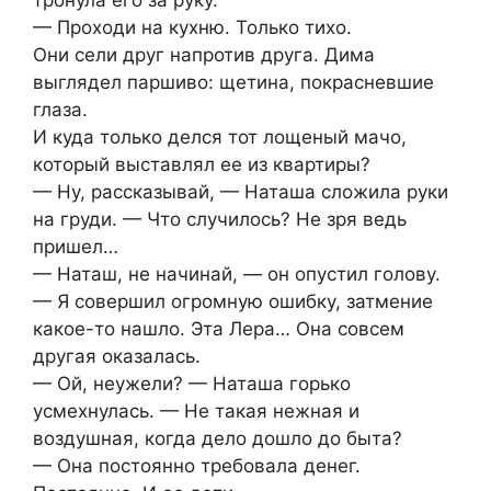
тронула его за руку.
— Проходи на кухню. Только тихо.
Они сели друг напротив друга. Дима
выглядел паршиво: щетина, покрасневшие
глаза.
И куда только делся тот лощеный мачо,
который выставлял ее из квартиры?
— Ну, рассказывай, — Наташа сложила руки
на груди. — Что случилось? Не зря ведь
пришел…
— Наташ, не начинай, — он опустил голову.
— Я совершил огромную ошибку, затмение
какое-то нашло. Эта Лера… Она совсем
другая оказалась.
— Ой, неужели? — Наташа горько
усмехнулась. — Не такая нежная и
воздушная, когда дело дошло до быта?
— Она постоянно требовала денег.