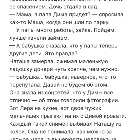
ее спасением. Дочь отдала в сад.
— Мама, а папа Дима придет? — спросила
как-то Маша, когда они шли по парку.
— У папы много работы, зайка. Пойдем,
лучше качели займем.
— А бабушка сказала, что у папы теперь
другие дети. Это правда?
Наташа замерла, сжимая маленькую
ладошку дочери чуть крепче, чем нужно.
— Бабушка… бабушка, наверное, что-то
перепутала. Давай не будем об этом.
Она знала из соцсетей, что у Димы все
отлично — об этом говорили фотографии.
Вот Лера на кухне, вот двое чужих
мальчишек прыгают на их с Димой кровати.
Каждый такой снимок выбивал Наташу из
колеи. Она не понимала: как можно за
четыре месяца вычеркнуть человека из