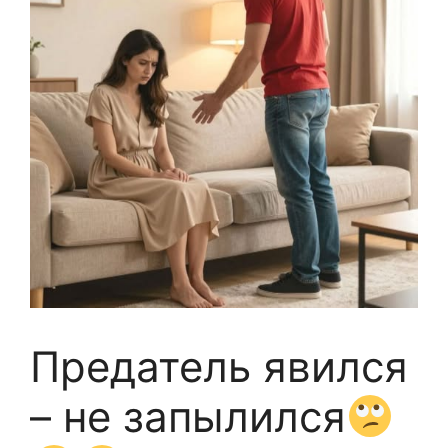
Предатель явился
– не запылился