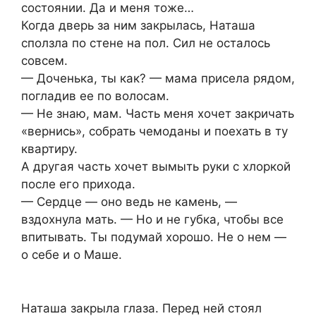
состоянии. Да и меня тоже…
Когда дверь за ним закрылась, Наташа
сползла по стене на пол. Сил не осталось
совсем.
— Доченька, ты как? — мама присела рядом,
погладив ее по волосам.
— Не знаю, мам. Часть меня хочет закричать
«вернись», собрать чемоданы и поехать в ту
квартиру.
А другая часть хочет вымыть руки с хлоркой
после его прихода.
— Сердце — оно ведь не камень, —
вздохнула мать. — Но и не губка, чтобы все
впитывать. Ты подумай хорошо. Не о нем —
о себе и о Маше.
Наташа закрыла глаза. Перед ней стоял