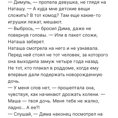
— Димуль, — пропела девушка, не глядя на
Наташу. — А куда мне детские вещи
сложить? В тот комод? Там еще какие-то
игрушки лежат, мешают.
— Выбрось, — бросил Дима, даже не
повернув головы. — Или в пакет сложи,
Наташа заберет.
Наташа смотрела на него и не узнавала.
Перед ней стоял не тот человек, за которого
она выходила замуж четыре года назад.
Не тот, кто плакал в роддоме, когда ему
впервые дали подержать новорожденную
дочь.
— У меня слов нет, — прошептала она,
чувствуя, как начинают дрожать колени. —
Маша — твоя дочь. Меня тебе не жалко,
ладно… А ее?!
— Слушай, — Дима наконец посмотрел на