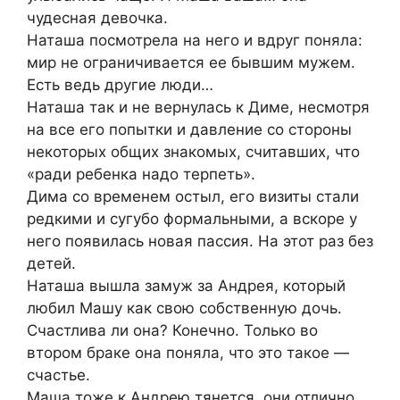
чудесная девочка.
Наташа посмотрела на него и вдруг поняла:
мир не ограничивается ее бывшим мужем.
Есть ведь другие люди…
Наташа так и не вернулась к Диме, несмотря
на все его попытки и давление со стороны
некоторых общих знакомых, считавших, что
«ради ребенка надо терпеть».
Дима со временем остыл, его визиты стали
редкими и сугубо формальными, а вскоре у
него появилась новая пассия. На этот раз без
детей.
Наташа вышла замуж за Андрея, который
любил Машу как свою собственную дочь.
Счастлива ли она? Конечно. Только во
втором браке она поняла, что это такое —
счастье.
Маша тоже к Андрею тянется, они отлично