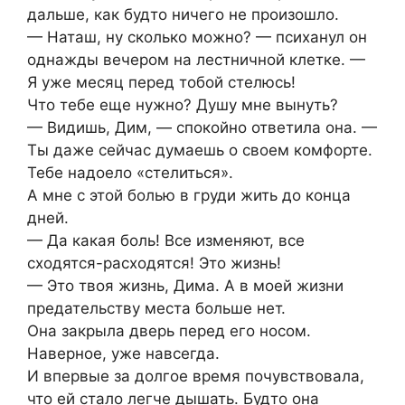
дальше, как будто ничего не произошло.
— Наташ, ну сколько можно? — психанул он
однажды вечером на лестничной клетке. —
Я уже месяц перед тобой стелюсь!
Что тебе еще нужно? Душу мне вынуть?
— Видишь, Дим, — спокойно ответила она. —
Ты даже сейчас думаешь о своем комфорте.
Тебе надоело «стелиться».
А мне с этой болью в груди жить до конца
дней.
— Да какая боль! Все изменяют, все
сходятся-расходятся! Это жизнь!
— Это твоя жизнь, Дима. А в моей жизни
предательству места больше нет.
Она закрыла дверь перед его носом.
Наверное, уже навсегда.
И впервые за долгое время почувствовала,
что ей стало легче дышать. Будто она