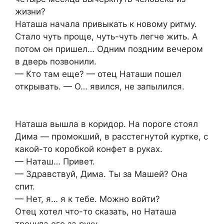
жизни?
Наташа начала привыкать к новому ритму.
Стало чуть проще, чуть-чуть легче жить. А
потом он пришел… Одним поздним вечером
в дверь позвонили.
— Кто там еще? — отец Наташи пошел
открывать. — О… явился, не запылился.
Наташа вышла в коридор. На пороге стоял
Дима — промокший, в расстегнутой куртке, с
какой-то коробкой конфет в руках.
— Наташ… Привет.
— Здравствуй, Дима. Ты за Машей? Она
спит.
— Нет, я… я к тебе. Можно войти?
Отец хотел что-то сказать, но Наташа