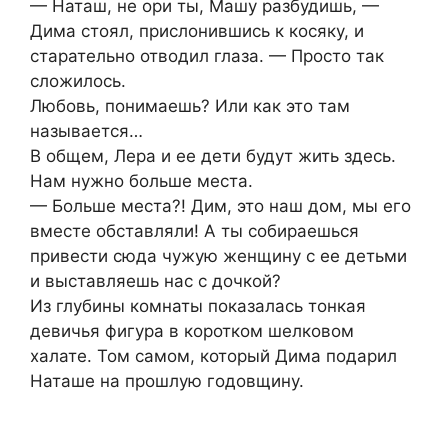
— Наташ, не ори ты, Машу разбудишь, —
Дима стоял, прислонившись к косяку, и
старательно отводил глаза. — Просто так
сложилось.
Любовь, понимаешь? Или как это там
называется…
В общем, Лера и ее дети будут жить здесь.
Нам нужно больше места.
— Больше места?! Дим, это наш дом, мы его
вместе обставляли! А ты собираешься
привести сюда чужую женщину с ее детьми
и выставляешь нас с дочкой?
Из глубины комнаты показалась тонкая
девичья фигура в коротком шелковом
халате. Том самом, который Дима подарил
Наташе на прошлую годовщину.