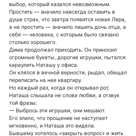
выбор, который казался невозможным.
Простить — значило навсегда оставить в
душе страх, что завтра появится новая Лера,
а не простить — значило лишить дочь отца, а
себя — человека, с которым было связано
столько хорошего.
Дима продолжал приходить. Он приносил
огромные букеты, дорогие игрушки, пытался
караулить Наташу у офиса.
Он клялся в вечной верности, рыдал, обещал
переписать на нее квартиру.
Но каждый раз, когда он открывал рот,
Наташа слышала не слова любви, а отзвук
той фразы:
— Выбрось эти игрушки, они мешают.
Его злило, что прощение не наступает
мгновенно, и Наташа это видела.
Бывшему хотелось «закрыть вопрос» и жить