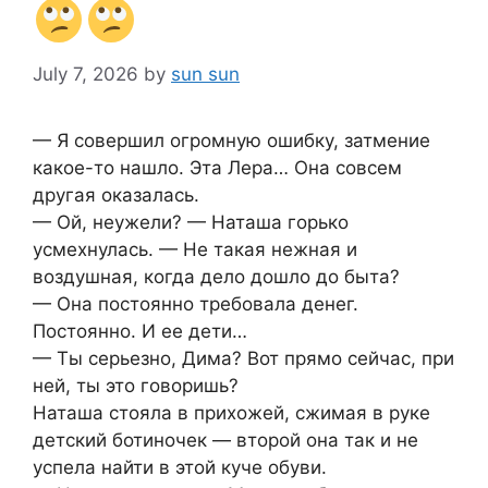
July 7, 2026
by
sun sun
— Я совершил огромную ошибку, затмение
какое-то нашло. Эта Лера… Она совсем
другая оказалась.
— Ой, неужели? — Наташа горько
усмехнулась. — Не такая нежная и
воздушная, когда дело дошло до быта?
— Она постоянно требовала денег.
Постоянно. И ее дети…
— Ты серьезно, Дима? Вот прямо сейчас, при
ней, ты это говоришь?
Наташа стояла в прихожей, сжимая в руке
детский ботиночек — второй она так и не
успела найти в этой куче обуви.