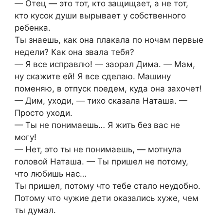
— Отец — это тот, кто защищает, а не тот,
кто кусок души вырывает у собственного
ребенка.
Ты знаешь, как она плакала по ночам первые
недели? Как она звала тебя?
— Я все исправлю! — заорал Дима. — Мам,
ну скажите ей! Я все сделаю. Машину
поменяю, в отпуск поедем, куда она захочет!
— Дим, уходи, — тихо сказала Наташа. —
Просто уходи.
— Ты не понимаешь… Я жить без вас не
могу!
— Нет, это ты не понимаешь, — мотнула
головой Наташа. — Ты пришел не потому,
что любишь нас…
Ты пришел, потому что тебе стало неудобно.
Потому что чужие дети оказались хуже, чем
ты думал.