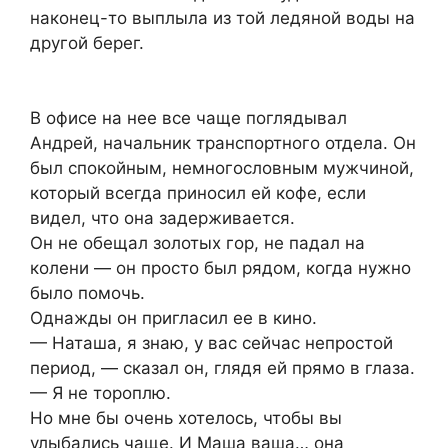
наконец-то выплыла из той ледяной воды на
другой берег.
В офисе на нее все чаще поглядывал
Андрей, начальник транспортного отдела. Он
был спокойным, немногословным мужчиной,
который всегда приносил ей кофе, если
видел, что она задерживается.
Он не обещал золотых гор, не падал на
колени — он просто был рядом, когда нужно
было помочь.
Однажды он пригласил ее в кино.
— Наташа, я знаю, у вас сейчас непростой
период, — сказал он, глядя ей прямо в глаза.
— Я не тороплю.
Но мне бы очень хотелось, чтобы вы
улыбались чаще. И Маша ваша… она