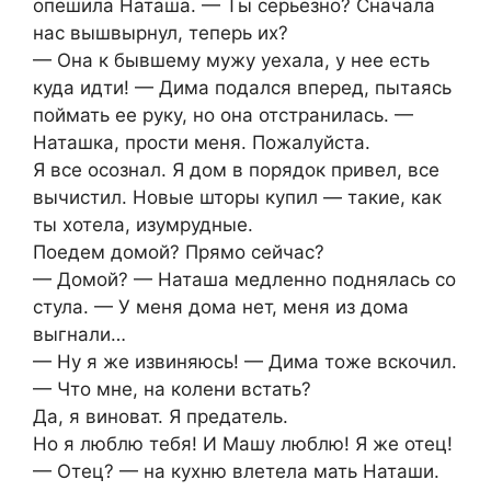
опешила Наташа. — Ты серьезно? Сначала
нас вышвырнул, теперь их?
— Она к бывшему мужу уехала, у нее есть
куда идти! — Дима подался вперед, пытаясь
поймать ее руку, но она отстранилась. —
Наташка, прости меня. Пожалуйста.
Я все осознал. Я дом в порядок привел, все
вычистил. Новые шторы купил — такие, как
ты хотела, изумрудные.
Поедем домой? Прямо сейчас?
— Домой? — Наташа медленно поднялась со
стула. — У меня дома нет, меня из дома
выгнали…
— Ну я же извиняюсь! — Дима тоже вскочил.
— Что мне, на колени встать?
Да, я виноват. Я предатель.
Но я люблю тебя! И Машу люблю! Я же отец!
— Отец? — на кухню влетела мать Наташи.