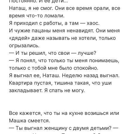
Постоянно. И ее дети…
Наташ, я не смог. Они все время орали, все
время что-то ломали.
Я приходил с работы, а там — хаос.
И чужие пацаны меня ненавидят. Они меня
«дядей» даже называть не хотели, только
огрызались.
— И ты решил, что свои — лучше?
— Я понял, что только ты меня понимаешь,
только с тобой мне было спокойно.
Я выгнал ее, Наташ. Неделю назад выгнал.
Квартира пустая, тишина такая, что уши
закладывает. Я спать не могу.
Все кажется, что ты на кухне возишься или
Машка смеется.
— Ты выгнал женщину с двумя детьми? —