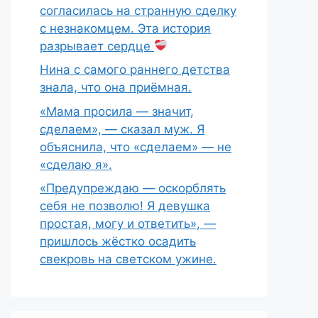
согласилась на странную сделку
с незнакомцем. Эта история
разрывает сердце
Нина с самого раннего детства
знала, что она приёмная.
«Мама просила — значит,
сделаем», — сказал муж. Я
объяснила, что «сделаем» — не
«сделаю я».
«Предупреждаю — оскорблять
себя не позволю! Я девушка
простая, могу и ответить», —
пришлось жёстко осадить
свекровь на светском ужине.