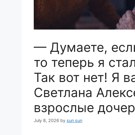
— Думаете, есл
то теперь я ст
Так вот нет! Я 
Светлана Алексе
взрослые доче
July 8, 2026
by
sun sun