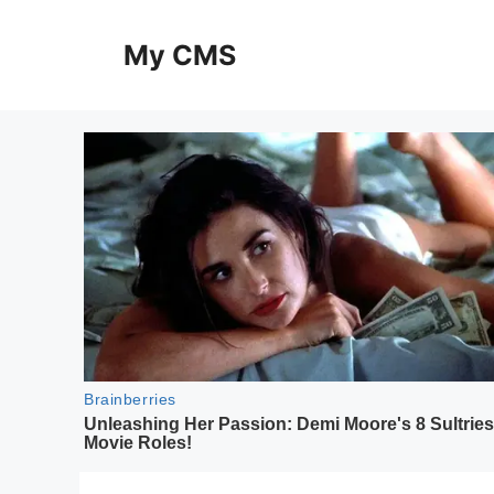
Skip
to
My CMS
content