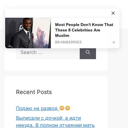
Sample Page
Search
for:
Recent Posts
Подаю на развод
Выписали с дочкой, а идти
некуда. В полном отчаянии мать