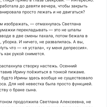
 работала до девяти вечера, чтобы закрыть
ланировала просто лежать и не двигаться?
зм изображать, — отмахнулась Светлана
бумажки перекладывать — это не шпалы
 заводе в две смены пахала, потом бежала в
, уборка. И ничего, не развалилась. А вы,
уть что — «я устала», «у меня депрессия».
ь как рукой снимется.
распахнула створку настежь. Осенний
ставив Ирину поёжиться в тонкой пижаме.
, будто Ирины здесь вообще не существовало
са. Для неё невестка была просто функцией.
тву о браке сына.
тоном продолжила Светлана Алексеевна, не