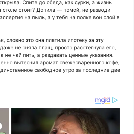
открыла. Спите до обеда, как сурки, а жизнь
а столе стоит? Допила — помой, не разводи
ллергия на пыль, а у тебя на полке вон слой в
, словно это она платила ипотеку за эту
 даже не сняла плащ, просто расстегнула его,
 не чай пить, а раздавать ценные указания.
венно вытеснил аромат свежесваренного кофе,
единственное свободное утро за последние две