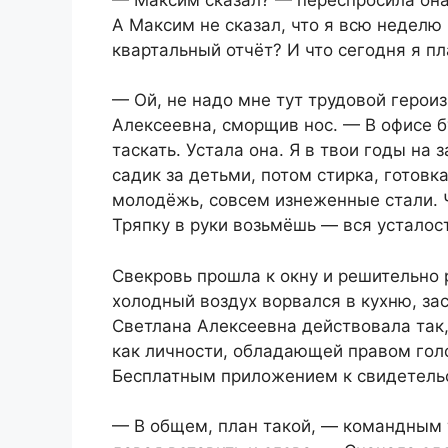
А Максим не сказал, что я всю неделю
квартальный отчёт? И что сегодня я п
— Ой, не надо мне тут трудовой герои
Алексеевна, сморщив нос. — В офисе 
таскать. Устала она. Я в твои годы на
садик за детьми, потом стирка, готовка
молодёжь, совсем изнеженные стали. Ч
Тряпку в руки возьмёшь — вся усталост
Свекровь прошла к окну и решительно 
холодный воздух ворвался в кухню, за
Светлана Алексеевна действовала так
как личности, обладающей правом голо
Бесплатным приложением к свидетельс
— В общем, план такой, — командным 