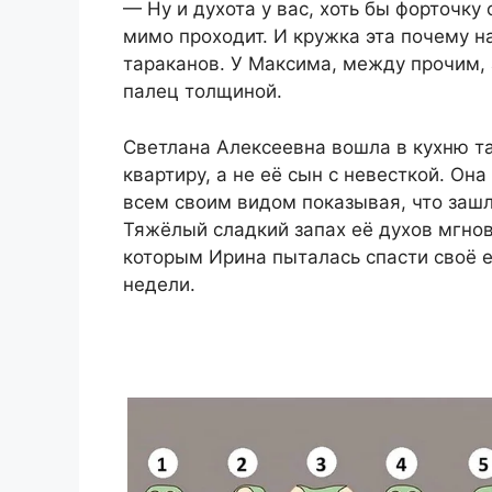
— Ну и духота у вас, хоть бы форточку 
мимо проходит. И кружка эта почему н
тараканов. У Максима, между прочим, а
палец толщиной.
Светлана Алексеевна вошла в кухню так
квартиру, а не её сын с невесткой. Она
всем своим видом показывая, что зашла
Тяжёлый сладкий запах её духов мгно
которым Ирина пыталась спасти своё 
недели.