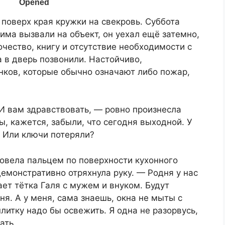
 поверх края кружки на свекровь. Суббота
ма вызвали на объект, он уехал ещё затемно,
ество, книгу и отсутствие необходимости с
а в дверь позвонили. Настойчиво,
нков, которые обычно означают либо пожар,
И вам здравствовать, — ровно произнесла
ы, кажется, забыли, что сегодня выходной. У
? Или ключи потеряли?
овела пальцем по поверхности кухонного
 демонстративно отряхнула руку. — Родня у нас
ает тётка Галя с мужем и внуком. Будут
ня. А у меня, сама знаешь, окна не мыты с
литку надо бы освежить. Я одна не разорвусь,
ать.