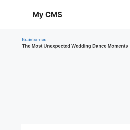
Skip
to
My CMS
content