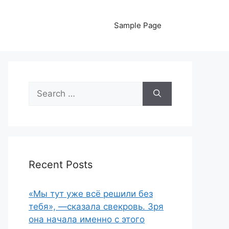
Sample Page
Search
for:
Recent Posts
«Мы тут уже всё решили без
тебя», —сказала свекровь. Зря
она начала именно с этого