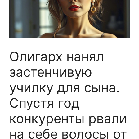
Олигарх нанял
застенчивую
училку для сына.
Спустя год
конкуренты рвали
на себе волосы от