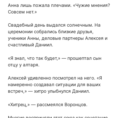
Анна лишь пожала плечами. «Чужие мнения?
Совсем нет.»
Свадебный день выдался солнечным. На
церемонии собрались близкие друзья,
ученики Анны, деловые партнеры Алексея и
счастливый Даниил.
«Я знал, что так будет,» — прошептал сын
отцу у алтаря.
Алексей удивленно посмотрел на него. «Я
намеренно создавал ситуации для ваших
встреч,» — хитро улыбнулся Даниил.
«Хитрец,» — рассмеялся Воронцов.
Многие восприняли этот союз как сочетание