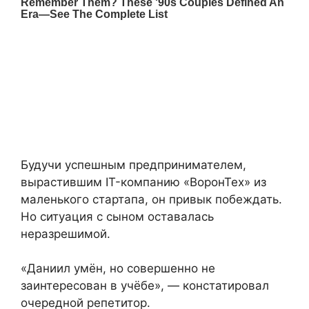
Будучи успешным предпринимателем,
вырастившим IT-компанию «ВоронТех» из
маленького стартапа, он привык побеждать.
Но ситуация с сыном оставалась
неразрешимой.
«Даниил умён, но совершенно не
заинтересован в учёбе», — констатировал
очередной репетитор.