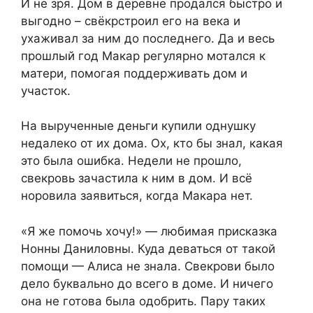
И не зря. Дом в деревне продался быстро и
выгодно – свёкрстроил его на века и
ухаживал за ним до последнего. Да и весь
прошлый год Макар регулярно мотался к
матери, помогая поддерживать дом и
участок.
На вырученные деньги купили однушку
недалеко от их дома. Ох, кто бы знал, какая
это была ошибка. Недели не прошло,
свекровь зачастила к ним в дом. И всё
норовила заявиться, когда Макара нет.
«Я же помочь хочу!» — любимая присказка
Нонны Даниловны. Куда деваться от такой
помощи — Алиса не знала. Свекрови было
дело буквально до всего в доме. И ничего
она не готова была одобрить. Пару таких