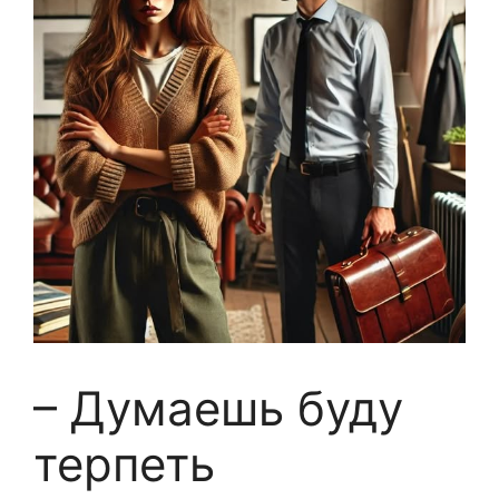
– Думаешь буду
терпеть