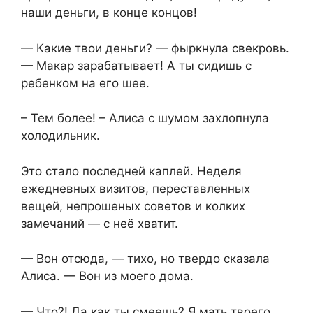
наши деньги, в конце концов!
— Какие твои деньги? — фыркнула свекровь.
— Макар зарабатывает! А ты сидишь с
ребенком на его шее.
– Тем более! – Алиса с шумом захлопнула
холодильник.
Это стало последней каплей. Неделя
ежедневных визитов, переставленных
вещей, непрошеных советов и колких
замечаний — с неё хватит.
— Вон отсюда, — тихо, но твердо сказала
Алиса. — Вон из моего дома.
— Что?! Да как ты смеешь? Я мать твоего