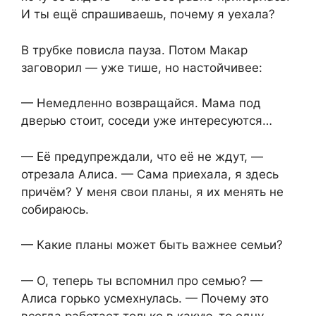
И ты ещё спрашиваешь, почему я уехала?
В трубке повисла пауза. Потом Макар
заговорил — уже тише, но настойчивее:
— Немедленно возвращайся. Мама под
дверью стоит, соседи уже интересуются…
— Её предупреждали, что её не ждут, —
отрезала Алиса. — Сама приехала, я здесь
причём? У меня свои планы, я их менять не
собираюсь.
— Какие планы может быть важнее семьи?
— О, теперь ты вспомнил про семью? —
Алиса горько усмехнулась. — Почему это
всегда работает только в какую-то одну