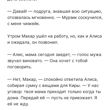
— Давай! — подруга, знавшая всю ситуацию,
отозвалась мгновенно. — Мурзик соскучился,
с меня чизкейк.
Утром Макар ушёл на работу, но, как и Алиса
и ожидала, он позвонил.
— Алис, мама сегодня заедет, — голос мужа
звучал виновато. — Она хочет с тобой
поговорить.
— Нет, Макар, — спокойно ответила Алиса,
собирая сумку с вещами для Киры. — У нас
уговор: твоя мама приходит только когда ты
дома. Передай ей — пусть не приезжает. Я
её не жду.