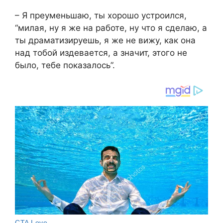
– Я преуменьшаю, ты хорошо устроился,
“милая, ну я же на работе, ну что я сделаю, а
ты драматизируешь, я же не вижу, как она
над тобой издевается, а значит, этого не
было, тебе показалось”.