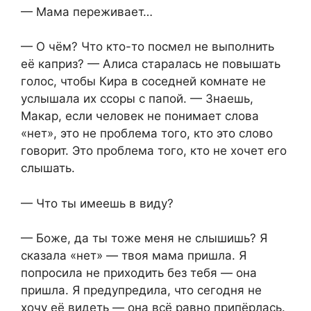
— Мама переживает…
— О чём? Что кто-то посмел не выполнить
её каприз? — Алиса старалась не повышать
голос, чтобы Кира в соседней комнате не
услышала их ссоры с папой. — Знаешь,
Макар, если человек не понимает слова
«нет», это не проблема того, кто это слово
говорит. Это проблема того, кто не хочет его
слышать.
— Что ты имеешь в виду?
— Боже, да ты тоже меня не слышишь? Я
сказала «нет» — твоя мама пришла. Я
попросила не приходить без тебя — она
пришла. Я предупредила, что сегодня не
хочу её видеть — она всё равно припёрлась.