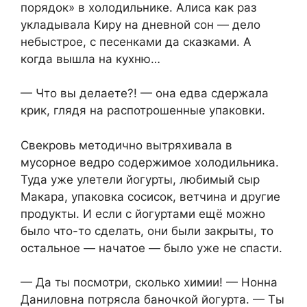
порядок» в холодильнике. Алиса как раз
укладывала Киру на дневной сон — дело
небыстрое, с песенками да сказками. А
когда вышла на кухню…
— Что вы делаете?! — она едва сдержала
крик, глядя на распотрошенные упаковки.
Свекровь методично вытряхивала в
мусорное ведро содержимое холодильника.
Туда уже улетели йогурты, любимый сыр
Макара, упаковка сосисок, ветчина и другие
продукты. И если с йогуртами ещё можно
было что-то сделать, они были закрыты, то
остальное — начатое — было уже не спасти.
— Да ты посмотри, сколько химии! — Нонна
Даниловна потрясла баночкой йогурта. — Ты