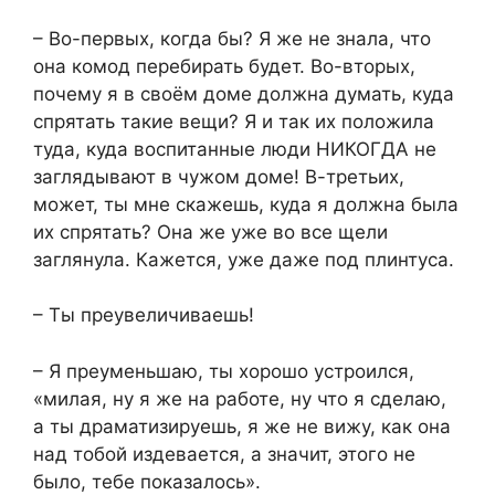
– Во-первых, когда бы? Я же не знала, что
она комод перебирать будет. Во-вторых,
почему я в своём доме должна думать, куда
спрятать такие вещи? Я и так их положила
туда, куда воспитанные люди НИКОГДА не
заглядывают в чужом доме! В-третьих,
может, ты мне скажешь, куда я должна была
их спрятать? Она же уже во все щели
заглянула. Кажется, уже даже под плинтуса.
– Ты преувеличиваешь!
– Я преуменьшаю, ты хорошо устроился,
«милая, ну я же на работе, ну что я сделаю,
а ты драматизируешь, я же не вижу, как она
над тобой издевается, а значит, этого не
было, тебе показалось».