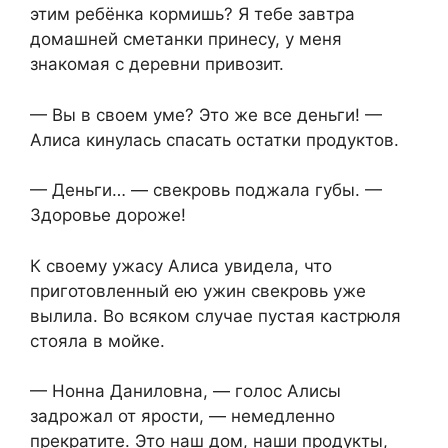
этим ребёнка кормишь? Я тебе завтра
домашней сметанки принесу, у меня
знакомая с деревни привозит.
— Вы в своем уме? Это же все деньги! —
Алиса кинулась спасать остатки продуктов.
— Деньги… — свекровь поджала губы. —
Здоровье дороже!
К своему ужасу Алиса увидела, что
приготовленный ею ужин свекровь уже
вылила. Во всяком случае пустая кастрюля
стояла в мойке.
— Нонна Даниловна, — голос Алисы
задрожал от ярости, — немедленно
прекратите. Это наш дом, наши продукты,