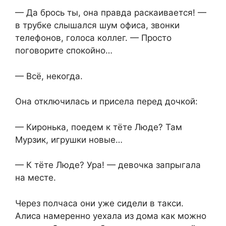
— Да брось ты, она правда раскаивается! —
в трубке слышался шум офиса, звонки
телефонов, голоса коллег. — Просто
поговорите спокойно…
— Всё, некогда.
Она отключилась и присела перед дочкой:
— Киронька, поедем к тёте Люде? Там
Мурзик, игрушки новые…
— К тёте Люде? Ура! — девочка запрыгала
на месте.
Через полчаса они уже сидели в такси.
Алиса намеренно уехала из дома как можно