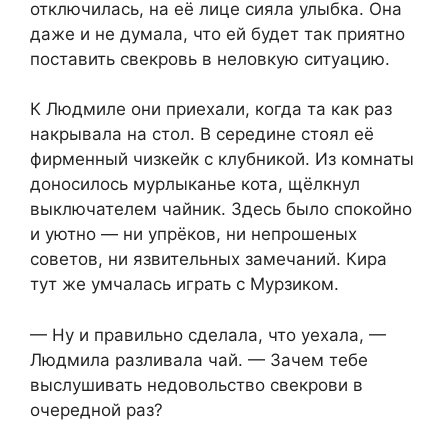
отключилась, на её лице сияла улыбка. Она
даже и не думала, что ей будет так приятно
поставить свекровь в неловкую ситуацию.
К Людмиле они приехали, когда та как раз
накрывала на стол. В середине стоял её
фирменный чизкейк с клубникой. Из комнаты
доносилось мурлыканье кота, щёлкнул
выключателем чайник. Здесь было спокойно
и уютно — ни упрёков, ни непрошеных
советов, ни язвительных замечаний. Кира
тут же умчалась играть с Мурзиком.
— Ну и правильно сделала, что уехала, —
Людмила разливала чай. — Зачем тебе
выслушивать недовольство свекрови в
очередной раз?