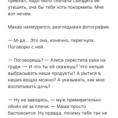
приехал, надо было сначала съездить её
утешить, она бы тебя хоть покормила. Мне
вот нечем.
Макар нахмурился, разглядывая фотографии.
— М-да… Это она, конечно, перегнула.
Поговорю с ней.
— Поговоришь? — Алиса скрестила руки на
груди. — И что ты ей скажешь? Что нельзя
выбрасывать наши продукты? А рыться в
наших вещах можно? А указывать, как мне
воспитывать дочь?
— Ну не заводись, — муж примирительно
обнял её за плечи. — Мама просто
беспокоится. Ну правда, почему тебя так не