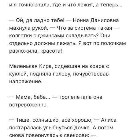
и я точно знала, где и что лежит, а теперь…
— Ой, да ладно тебе! — Нонна Даниловна
махнула рукой. — Что за система такая —
колготки с джинсами складывать? Они
отдельно должны лежать. Я вот по полочкам
разложила, красота!
Маленькая Кира, сидевшая на ковре с
куклой, подняла голову, почувствовав
напряжение.
— Мама, баба… — пролепетала она
встревоженно.
— Тише, солнышко, всё хорошо, — Алиса
постаралась улыбнуться дочке. А потом
снова повернулась к свекрови: —