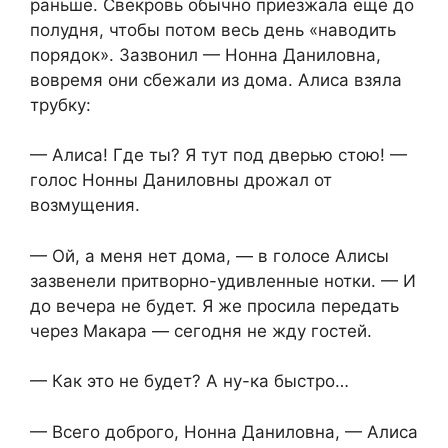
раньше. Свекровь обычно приезжала ещё до
полудня, чтобы потом весь день «наводить
порядок». Зазвонил — Нонна Даниловна,
вовремя они сбежали из дома. Алиса взяла
трубку:
— Алиса! Где ты? Я тут под дверью стою! —
голос Нонны Даниловны дрожал от
возмущения.
— Ой, а меня нет дома, — в голосе Алисы
зазвенели притворно-удивленные нотки. — И
до вечера не будет. Я же просила передать
через Макара — сегодня не жду гостей.
— Как это не будет? А ну-ка быстро…
— Всего доброго, Нонна Даниловна, — Алиса