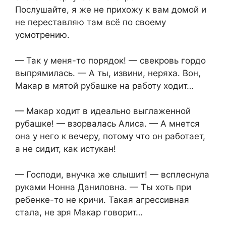
Послушайте, я же не прихожу к вам домой и
не переставляю там всё по своему
усмотрению.
— Так у меня-то порядок! — свекровь гордо
выпрямилась. — А ты, извини, неряха. Вон,
Макар в мятой рубашке на работу ходит…
— Макар ходит в идеально выглаженной
рубашке! — взорвалась Алиса. — А мнется
она у него к вечеру, потому что он работает,
а не сидит, как истукан!
— Господи, внучка же слышит! — всплеснула
руками Нонна Даниловна. — Ты хоть при
ребенке-то не кричи. Такая агрессивная
стала, не зря Макар говорит…