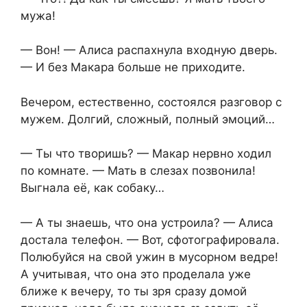
мужа!
— Вон! — Алиса распахнула входную дверь.
— И без Макара больше не приходите.
Вечером, естественно, состоялся разговор с
мужем. Долгий, сложный, полный эмоций…
— Ты что творишь? — Макар нервно ходил
по комнате. — Мать в слезах позвонила!
Выгнала её, как собаку…
— А ты знаешь, что она устроила? — Алиса
достала телефон. — Вот, сфотографировала.
Полюбуйся на свой ужин в мусорном ведре!
А учитывая, что она это проделала уже
ближе к вечеру, то ты зря сразу домой