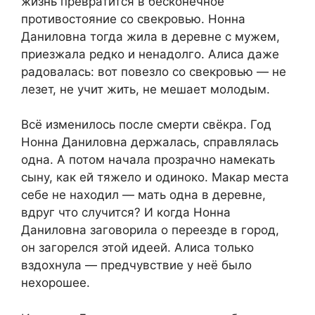
жизнь превратится в бесконечное
противостояние со свекровью. Нонна
Даниловна тогда жила в деревне с мужем,
приезжала редко и ненадолго. Алиса даже
радовалась: вот повезло со свекровью — не
лезет, не учит жить, не мешает молодым.
Всё изменилось после смерти свёкра. Год
Нонна Даниловна держалась, справлялась
одна. А потом начала прозрачно намекать
сыну, как ей тяжело и одиноко. Макар места
себе не находил — мать одна в деревне,
вдруг что случится? И когда Нонна
Даниловна заговорила о переезде в город,
он загорелся этой идеей. Алиса только
вздохнула — предчувствие у неё было
нехорошее.