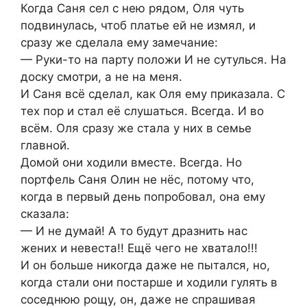
Когда Саня сел с нею рядом, Оля чуть
подвинулась, чтоб платье ей не измял, и
сразу же сделала ему замечание:
— Руки-то на парту положи И не сутулься. На
доску смотри, а не на меня.
И Саня всё сделал, как Оля ему приказала. С
тех пор и стал её слушаться. Всегда. И во
всём. Оля сразу же стала у них в семье
главной.
Домой они ходили вместе. Всегда. Но
портфель Саня Олин не нёс, потому что,
когда в первый день попробовал, она ему
сказала:
— И не думай! А то будут дразнить нас
жених и невеста!! Ещё чего не хватало!!!
И он больше никогда даже не пытался, но,
когда стали они постарше и ходили гулять в
соседнюю рощу, он, даже не спрашивая