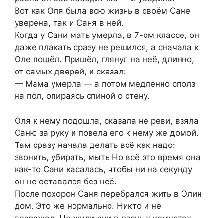
Вот как Оля была всю жизнь в своём Сане
уверена, так и Саня в ней.
Когда у Сани мать умерла, в 7-ом классе, он
даже плакать сразу не решился, а сначала к
Оле пошёл. Пришёл, глянул на неё, длинно,
от самых дверей, и сказал:
— Мама умерла — а потом медленно сполз
на пол, опираясь спиной о стену.
Оля к нему подошла, сказала не реви, взяла
Саню за руку и повела его к нему же домой.
Там сразу начала делать всё как надо:
звонить, убирать, мыть Но всё это время она
как-то Сани касалась, чтобы ни на секунду
он не оставался без неё.
После похорон Саня перебрался жить в Олин
дом. Это же нормально. Никто и не
возражал. Но жили они в разных комнатах,