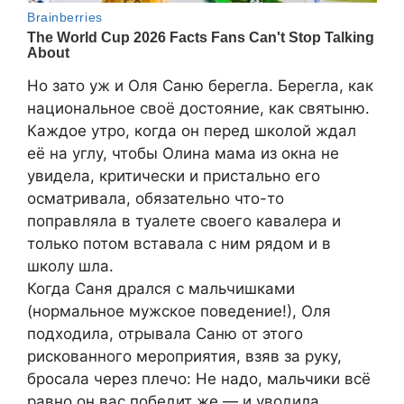
Но зато уж и Оля Саню берегла. Берегла, как
национальное своё достояние, как святыню.
Каждое утро, когда он перед школой ждал
её на углу, чтобы Олина мама из окна не
увидела, критически и пристально его
осматривала, обязательно что-то
поправляла в туалете своего кавалера и
только потом вставала с ним рядом и в
школу шла.
Когда Саня дрался с мальчишками
(нормальное мужское поведение!), Оля
подходила, отрывала Саню от этого
рискованного мероприятия, взяв за руку,
бросала через плечо: Не надо, мальчики всё
равно он вас победит же — и уводила.