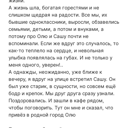
жизни.
А жизнь шла, богатая горестями и не
слишком щедрая на радости. Все мы, их
бывшие одноклассники, выросли, обзавелись
семьями, детьми, а потом и внуками, а
потому про Олю и Сашу почти не
вспоминали. Если же вдруг это случалось, то
как-то теплело на сердце, и невольная
улыбка появлялась на губах. И не только у
меня одного, уверен!..
А однажды, неожиданно, уже ближе к
вечеру, я вдруг на улице встретил Сашу. Он
был уже старик, в сущности, но совсем ещё
бодр и крепок. Мы друг друга сразу узнали.
Поздоровались. И зашли в кафе рядом,
чтобы поговорить. Тут он мне и сказал, что
привёз в родной город Олю