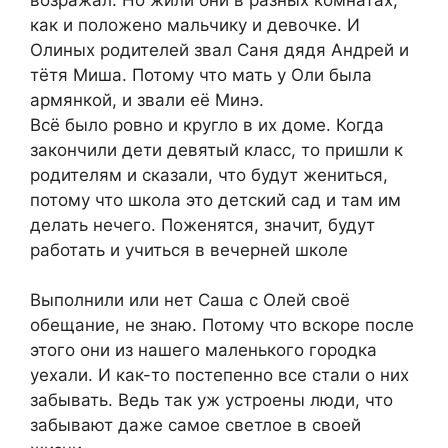
как и положено мальчику и девочке. И
Олиных родителей звал Саня дядя Андрей и
тётя Миша. Потому что мать у Оли была
армянкой, и звали её Минэ.
Всё было ровно и кругло в их доме. Когда
закончили дети девятый класс, то пришли к
родителям и сказали, что будут жениться,
потому что школа это детский сад и там им
делать нечего. Поженятся, значит, будут
работать и учиться в вечерней школе
Выполнили или нет Саша с Олей своё
обещание, не знаю. Потому что вскоре после
этого они из нашего маленького городка
уехали. И как-то постепенно все стали о них
забывать. Ведь так уж устроены люди, что
забывают даже самое светлое в своей