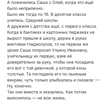
А поженились Саша с Олей, когда это ещё
было неприлично.
Было им тогда по 16. В десятом классе
учились. Средней школы.
А дружили с детства ещё, с первого класса.
Когда в бантиках и картонных пиджаках на
вырост пришли в школу, держа в руках
винтовки гладиолусов, то на первом же
уроке Саша попросил Ульяну Ивановну,
учительницу их первую, взяв её
доверительно за руку, чтобы она посадила
его вот с той девочкой, у которой косы
толстые. Та погладила его по льняным
вихрам, чуть только улыбнулась и сказала: —
Ну, конечно.
Так они вместе и оказались. Как потом
выяснилось — на всю жизнь.