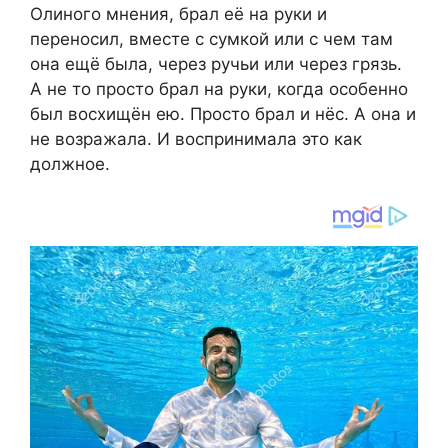
Олиного мнения, брал её на руки и
переносил, вместе с сумкой или с чем там
она ещё была, через ручьи или через грязь.
А не то просто брал на руки, когда особенно
был восхищён ею. Просто брал и нёс. А она и
не возражала. И воспринимала это как
должное.