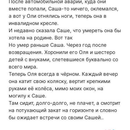
После автомобильной аварии, куда они
вместе попали, Саша-то ничего, оклемался,
а вот у Оли отнялись ноги, теперь она в
инвалидном кресле.
И недавно сказала Саше, что умереть она бы
хотела на родине. Вот так
Но умер раньше Саша. Через год после
возвращения. Хоронили его Оля и шестеро
детей с внуками, слетевшиеся буквально со
всего мира.
Теперь Оля всегда в чёрном. Каждый вечер
она катит свою коляску, вертит крепкими
руками её колёса, мимо моих окон, на
могилу к Саше.
Там сидит, долго-долго, не плачет, а смотрит
на потухающий закат на горизонте и словно
бы ожидает встречи со своим Сашей..