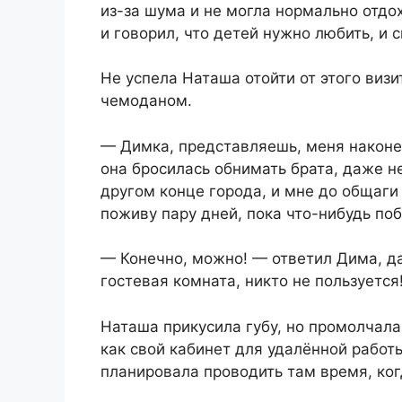
из-за шума и не могла нормально отдо
и говорил, что детей нужно любить, и с
Не успела Наташа отойти от этого визи
чемоданом.
— Димка, представляешь, меня наконец
она бросилась обнимать брата, даже н
другом конце города, и мне до общаги 
поживу пару дней, пока что-нибудь по
— Конечно, можно! — ответил Дима, даж
гостевая комната, никто не пользуется
Наташа прикусила губу, но промолчала
как свой кабинет для удалённой работы
планировала проводить там время, ког