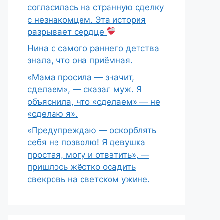
согласилась на странную сделку
с незнакомцем. Эта история
разрывает сердце
Нина с самого раннего детства
знала, что она приёмная.
«Мама просила — значит,
сделаем», — сказал муж. Я
объяснила, что «сделаем» — не
«сделаю я».
«Предупреждаю — оскорблять
себя не позволю! Я девушка
простая, могу и ответить», —
пришлось жёстко осадить
свекровь на светском ужине.