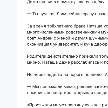
Дима просиял и чмокнул жену в щёку.
— Ты лучшая! Я им сейчас сразу позво
За время трёхлетнего брака Наташа ус
многочисленными родственниками муж
брат Андрей с женой и двумя шумными
окончившая университет, и куча двоюр
Родители действительно приехали толь
мирно. Наташа даже расслабилась и по
Но через неделю на пороге появился А
— Мы проезжали мимо, решили заскочит
носились по квартире, открывая все д
«Проезжали мимо» растянулось на три 