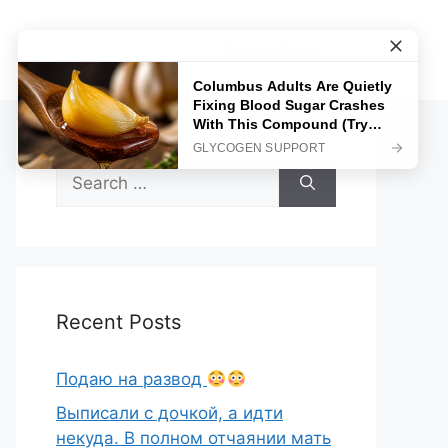
Sample Page
Search
for:
Recent Posts
Подаю на развод
Выписали с дочкой, а идти
некуда. В полном отчаянии мать