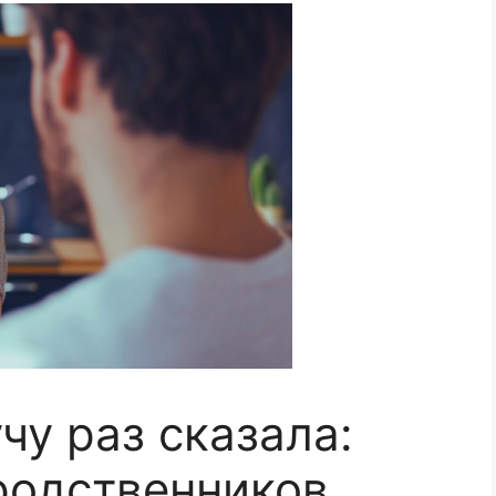
чу раз сказала:
 родственников