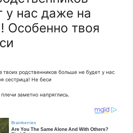
 у нас даже на
! Особенно твоя
еси
из твоих родственников больше не будет у нас
оя сестрица! Не беси
 плечи заметно напряглись.