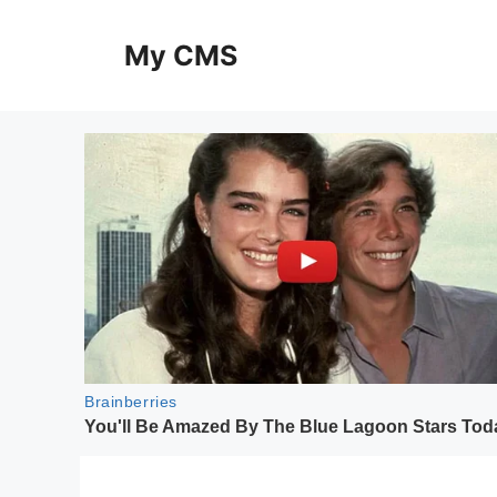
Skip
to
My CMS
content