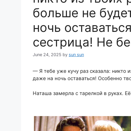
больше не будет
ночь оставаться
сестрица! Не б
June 24, 2025
by
sun sun
— Я тебе уже кучу раз сказала: никто 
даже на ночь оставаться! Особенно тв
Наташа замерла с тарелкой в руках. Её