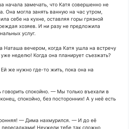
а начала замечать, что Катя совершенно не
ра. Она могла занять ванную на час утром,
ила себе на кухне, оставляя горы грязной
реждая хозяев. И ни разу не предложила
нальных услуг.
а Наташа вечером, когда Катя ушла на встречу
с уже неделю! Когда она планирует съезжать?
й же нужно где-то жить, пока она на
 говорить спокойно. — Мы только въехали в
конец, спокойно, без посторонних! А у неё есть
оронняя! — Дима нахмурился. — И до её
я пересадками! Неужели тебе так сложно