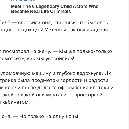
бед? — спросила она, стараясь, чтобы голос
ходные отдохнуть! У меня и так была адская
о посмотрел на жену. — Мы же только-только
осмотреть, как мы устроились!
судомоечную машину и глубоко вздохнула. Их
тройке была предметом гордости и радости.
ли ключи после долгого оформления ипотеки и
такой, о какой они мечтали — просторной,
м кабинетом.
она. — Но только на одну ночь!