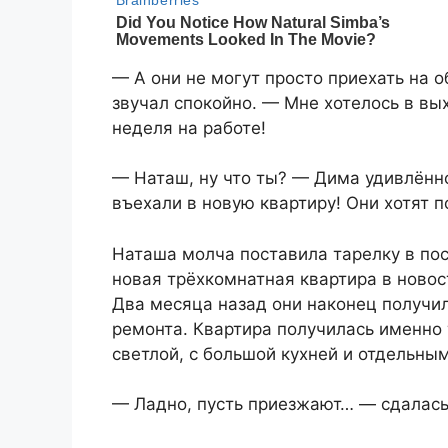
— А они не могут просто приехать на о
звучал спокойно. — Мне хотелось в вы
неделя на работе!
— Наташ, ну что ты? — Дима удивлённ
въехали в новую квартиру! Они хотят п
Наташа молча поставила тарелку в по
новая трёхкомнатная квартира в новос
Два месяца назад они наконец получи
ремонта. Квартира получилась именно 
светлой, с большой кухней и отдельны
— Ладно, пусть приезжают… — сдалась 