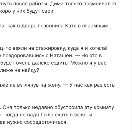
хнуть после работы. Дима только посмеивался
коро у них будут свои.
та, как в дверь позвонила Катя с огромным
-то взяли на стажировку, куда я и хотела! —
е поздоровавшись с Наташей. — Но это в
будет очень далеко ездить! Можно я у вас
ближе не найду?
е не взглянув на жену. — У нас как раз есть
!
. Она только недавно обустроила эту комнату
, когда не надо было ехать в офис, и
да нужно сосредоточиться.