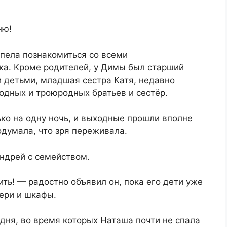
ню!
пела познакомиться со всеми
а. Кроме родителей, у Димы был старший
 детьми, младшая сестра Катя, недавно
одных и троюродных братьев и сестёр.
ко на одну ночь, и выходные прошли вполне
думала, что зря переживала.
ндрей с семейством.
ь! — радостно объявил он, пока его дети уже
вери и шкафы.
дня, во время которых Наташа почти не спала