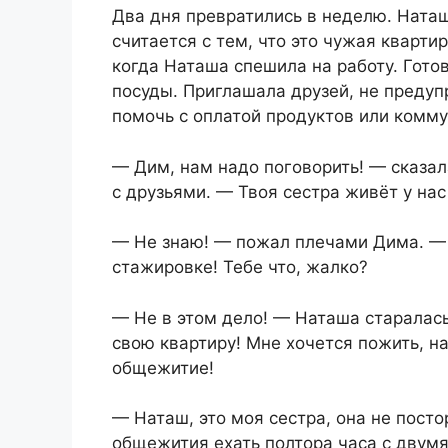
Два дня превратились в неделю. Наташ
считается с тем, что это чужая кварти
когда Наташа спешила на работу. Готов
посуды. Приглашала друзей, не предуп
помочь с оплатой продуктов или комму
— Дим, нам надо поговорить! — сказал
с друзьями. — Твоя сестра живёт у на
— Не знаю! — пожал плечами Дима. — Е
стажировке! Тебе что, жалко?
— Не в этом дело! — Наташа старалась
свою квартиру! Мне хочется пожить, на
общежитие!
— Наташ, это моя сестра, она не пост
общежития ехать полтора часа с двум