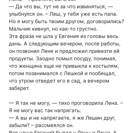
— Да что вы, тут не за что извиняться, —
улыбнулся он. – Леш, у тебя уже есть папа.
Но я могу быть твоим другом, договорились?
Мальчик кивнул, но как-то грустно.
Эта фраза не шла у Евгения из головы весь
день. А следующим вечером, после работы,
он позвонил Лене и предложил привезти ей
продукты. Заодно помыл посуду, понимая,
что женщина еще не привыкла к костылям,
потом позанимался с Лешкой и пообещал,
что утром отведет его в сад, а вечером
заберет.
— Я так не могу, — тихо проговорила Лена. –
Я не могу вас так напрягать.
— А вы и не напрягаете, я же Лешин друг,
забыли? – рассмеялся он.
Все чаще Евгений бывал у Лены и Леши. А