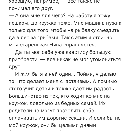
хорошую, например, — все также не
понимал его друг.
— А она мне для чего? На работу я хожу
пешком, до кружка тоже. Мне машина нужна
только для того, чтобы на рыбалку съездить,
да в лес за грибами. Так с этим и отлично
моя старенькая Нива справляется.
— Да ты мог себе уже квартиру большую
приобрести, — все никак не мог угомониться
друг.
— И жил бы я в ней один… Пойми, я делаю
то, что делает меня счастливым. А помимо
этого учит детей и также дает им радость.
Большинство из тех, кто ходит ко мне на
кружок, довольно из бедных семей. Их
родители не могут позволить себе
оплачивать им дорогие секции. И если бы не
мой кружок, они бы целыми днями