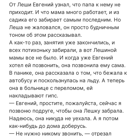
От Леши Евгений узнал, что папа к нему не
приходит. И что мама много работает, и из
садика его забирает самым последним. Но
Леша не жаловался, он просто будничным
тоном об этом рассказывал.
А как-то раз, занятия уже закончились, и
всех потихоньку забирали, а вот Лешиной
мамы все не было. И когда уже Евгений
хотел ей позвонить, она позвонила ему сама.
В панике, она рассказала о том, что бежала к
автобусу и поскользнулась на льду. А теперь
она в больнице с переломом, ей
накладывают гипс.
— Евгений, простите, пожалуйста, сейчас я
позвоню подруге, чтобы она Лешку забрала.
Надеюсь, она никуда не уехала. А я потом
как-нибудь до дома доберусь.
— Не нужно никому звонить, — отрезал