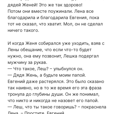
дядей Женей! Это же так здорово!
Потом они вместе поужинали. Лена все
благодарила и благодарила Евгения, пока
тот не сказал, что хватит. Мол, он не сделал
ничего такого.
И когда Женя собирался уже уходить, взяв с
Лены обещание, что если что-то будет
нужно, она ему позвонит, Лешка подергал
мужчину за рукав.
— Что такое, Леш? – улыбнулся он.
— Дядя Жень, а будьте моим папой.
Евгений даже растерялся. Это было сказано
так наивно, но в то же время его эта фраза
тронула до глубины души. Он же понимал,
что никто и никогда не назовет его папой.
— Леш, что ты такое говоришь? – покраснела
Лена. – Простите, Евгений.