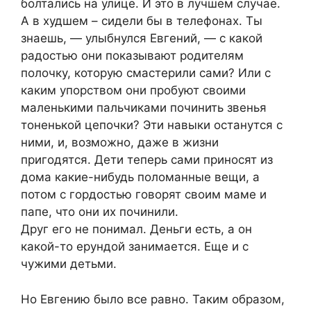
болтались на улице. И это в лучшем случае.
А в худшем – сидели бы в телефонах. Ты
знаешь, — улыбнулся Евгений, — с какой
радостью они показывают родителям
полочку, которую смастерили сами? Или с
каким упорством они пробуют своими
маленькими пальчиками починить звенья
тоненькой цепочки? Эти навыки останутся с
ними, и, возможно, даже в жизни
пригодятся. Дети теперь сами приносят из
дома какие-нибудь поломанные вещи, а
потом с гордостью говорят своим маме и
папе, что они их починили.
Друг его не понимал. Деньги есть, а он
какой-то ерундой занимается. Еще и с
чужими детьми.
Но Евгению было все равно. Таким образом,