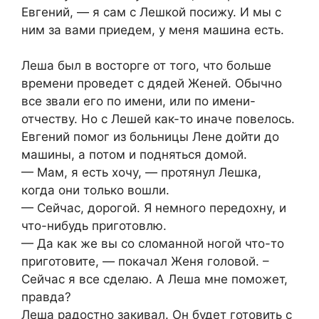
Евгений, — я сам с Лешкой посижу. И мы с
ним за вами приедем, у меня машина есть.
Леша был в восторге от того, что больше
времени проведет с дядей Женей. Обычно
все звали его по имени, или по имени-
отчеству. Но с Лешей как-то иначе повелось.
Евгений помог из больницы Лене дойти до
машины, а потом и подняться домой.
— Мам, я есть хочу, — протянул Лешка,
когда они только вошли.
— Сейчас, дорогой. Я немного передохну, и
что-нибудь приготовлю.
— Да как же вы со сломанной ногой что-то
приготовите, — покачал Женя головой. –
Сейчас я все сделаю. А Леша мне поможет,
правда?
Леша радостно закивал. Он будет готовить с