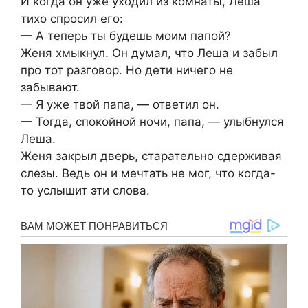
И когда он уже уходил из комнаты, Леша
тихо спросил его:
— А теперь ты будешь моим папой?
Женя хмыкнул. Он думал, что Леша и забыл
про тот разговор. Но дети ничего не
забывают.
— Я уже твой папа, — ответил он.
— Тогда, спокойной ночи, папа, — улыбнулся
Леша.
Женя закрыл дверь, старательно сдерживая
слезы. Ведь он и мечтать не мог, что когда-
то услышит эти слова.