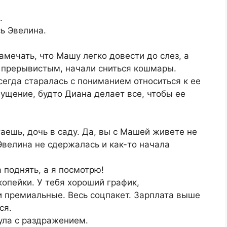
.
ь Эвелина.
амечать, что Машу легко довести до слез, а
л прерывистым, начали сниться кошмары.
сегда старалась с пониманием относиться к ее
ущение, будто Диана делает все, чтобы ее
таешь, дочь в саду. Да, вы с Машей живете не
Эвелина не сдержалась и как-то начала
 поднять, а я посмотрю!
копейки. У тебя хороший график,
и премиальные. Весь соцпакет. Зарплата выше
ся.
ула с раздражением.