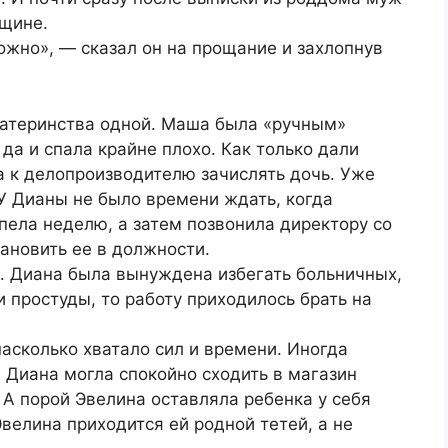
нщине.
ложно», ― сказал он на прощание и захлопнув
материнства одной. Маша была «ручным»
да и спала крайне плохо. Как только дали
а к делопроизводителю зачислять дочь. Уже
У Дианы не было времени ждать, когда
ела неделю, а затем позвонила директору со
ановить ее в должности.
. Диана была вынуждена избегать больничных,
 простуды, то работу приходилось брать на
насколько хватало сил и времени. Иногда
ы Диана могла спокойно сходить в магазин
 А порой Эвелина оставляла ребенка у себя
велина приходится ей родной тетей, а не