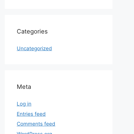
Categories
Uncategorized
Meta
Log in
Entries feed
Comments feed
WordPress.org