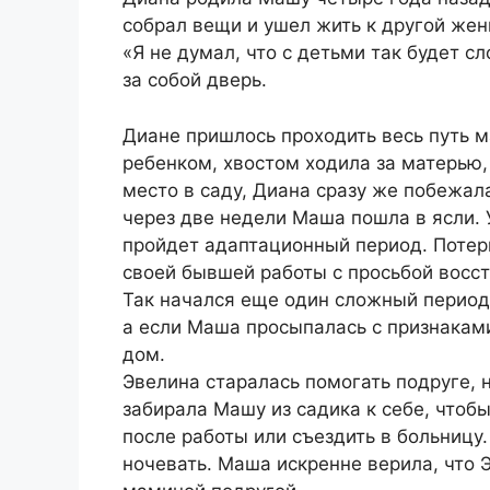
собрал вещи и ушел жить к другой же
«Я не думал, что с детьми так будет с
за собой дверь.
Диане пришлось проходить весь путь 
ребенком, хвостом ходила за матерью, 
место в саду, Диана сразу же побежал
через две недели Маша пошла в ясли. 
пройдет адаптационный период. Потерп
своей бывшей работы с просьбой восст
Так начался еще один сложный период
а если Маша просыпалась с признаками
дом.
Эвелина старалась помогать подруге, 
забирала Машу из садика к себе, чтоб
после работы или съездить в больницу.
ночевать. Маша искренне верила, что Э