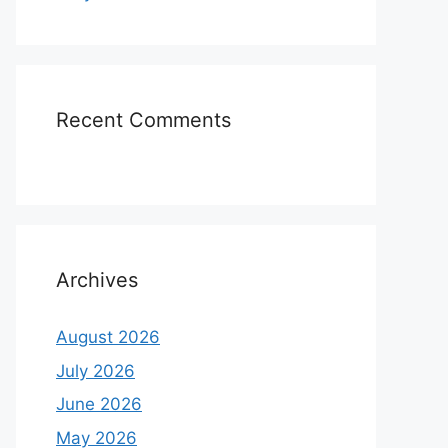
Recent Comments
Archives
August 2026
July 2026
June 2026
May 2026