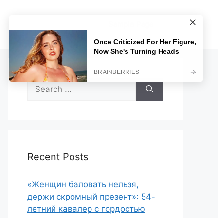
Sample Page
Search
for:
Recent Posts
«Женщин баловать нельзя,
держи скромный презент»: 54-
летний кавалер с гордостью