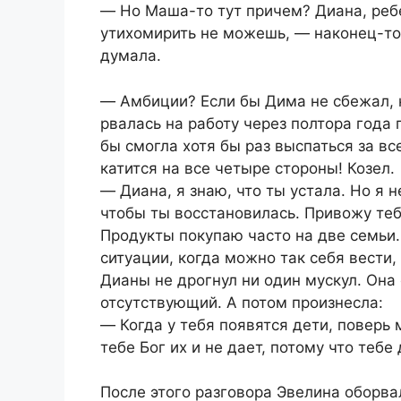
― Но Маша-то тут причем? Диана, ребе
утихомирить не можешь, ― наконец-то 
думала.
― Амбиции? Если бы Дима не сбежал, к
рвалась на работу через полтора года 
бы смогла хотя бы раз выспаться за вс
катится на все четыре стороны! Козел.
― Диана, я знаю, что ты устала. Но я 
чтобы ты восстановилась. Привожу тебе
Продукты покупаю часто на две семьи. 
ситуации, когда можно так себя вести
Дианы не дрогнул ни один мускул. Она 
отсутствующий. А потом произнесла:
― Когда у тебя появятся дети, поверь 
тебе Бог их и не дает, потому что теб
После этого разговора Эвелина оборва