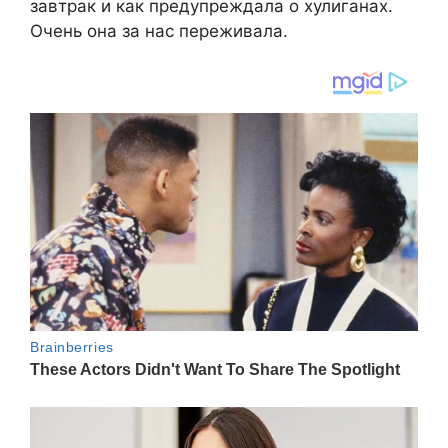
завтрак и как предупреждала о хулиганах.
Очень она за нас переживала.