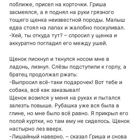
поближе, присел на корточки. Гриша
засмеялся, а я поднял на руки грязного
тощего щенка неизвестной породы. Малыш
едва стоял на лапах и жалобно поскуливал.
-Хей, ты откуда тут? – спросил у щенка и
аккуратно погладил его между ушей.
Щенок пискнул и ткнулся носом мне в
ладонь, лизнул. Слёзы подступили к горлу, а
братец продолжал ржать:
-Выпросил всё-таки подарочек! Вот тебе и
собака, всё как заказывал!
Щенок возился у меня на руках и пытался
залезть повыше. Рубашка уже вся была в
глине, но мне было всё равно. Я прикрыл его
полой куртки, но там ему не сиделось. Щенок
настырно лез вверх.
-Лишайный наверно. – сказал Гриша и снова