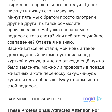
фирменного прощального поцелуя. Щенок
пискнул и лизнул его в макушку.
Минут пять мы с братом просто смотрели
друг на друга, пытаясь осмыслить
произошедшее. Бабушка послала мне
подарок с того света? Или всё это случайное
совпадение? Ответа я не знаю.
Засиживаться не стали, мой новый такой
долгожданный питомец устроился под
курткой и уснул, а мне до отъезда ещё нужно
было выяснить, можно ли провозить в поезде
животных и хоть переноску какую-нибудь
купить и еды побольше. Буду откармливать
свой подарок…