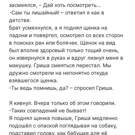
засмеялся, – Дай хоть посмотреть…
-Сам ты лишайный! – ответил я как в
детстве.
Брат усмехнулся, а я поднял щенка на
ладони и повертел, осмотрел со всех сторон
в поисках ран или болячек. Щенок на вид
был вполне здоровый только тощий очень,
он извернулся в руках и вдруг лизнул меня в
макушку. Гриша смеяться перестал. Мы
дружно смотрели на непонятно откуда
взявшегося щенка.
-Ты ведь помнишь, да? – спросил Гриша.
Я кивнул. Вчера только об этом говорили.
-Таких совпадений не бывает!
Я поднял щенка повыше, Гриша медленно
подошёл с опаской поглядывая на собаку,
подставил голову, как бабушке для её