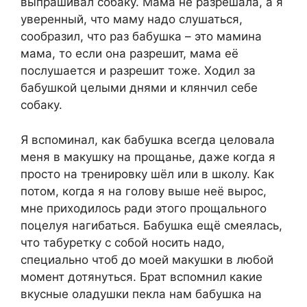
выпрашивал собаку. Мама не разрешала, а я
уверенный, что маму надо слушаться,
сообразил, что раз бабушка – это мамина
мама, то если она разрешит, мама её
послушается и разрешит тоже. Ходил за
бабушкой целыми днями и клянчил себе
собаку.
Я вспоминал, как бабушка всегда целовала
меня в макушку на прощанье, даже когда я
просто на тренировку шёл или в школу. Как
потом, когда я на голову выше неё вырос,
мне приходилось ради этого прощального
поцелуя нагибаться. Бабушка ещё смеялась,
что табуретку с собой носить надо,
специально чтоб до моей макушки в любой
момент дотянуться. Брат вспомнил какие
вкусные оладушки пекла нам бабушка на