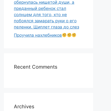
обернулась нищетой души, а
преданный ребенок стал
солнцем для того, кто не
побоялся замарать руки о его
пеленки. Щиплет глаза до слез
Проучила нахлебников
Recent Comments
Archives