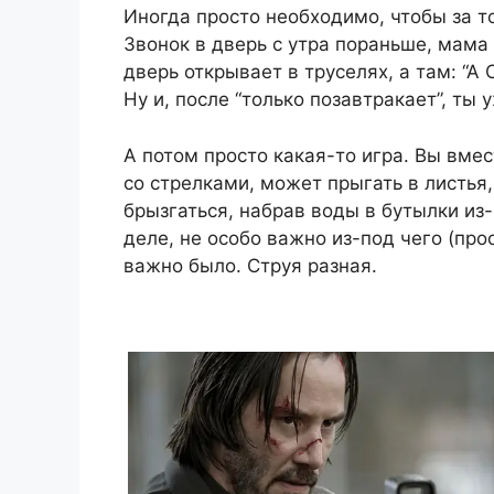
Иногда просто необходимо, чтобы за то
Звонок в дверь с утра пораньше, мама 
дверь открывает в труселях, а там: “А
Ну и, после “только позавтракает”, ты 
А потом просто какая-то игра. Вы вме
со стрелками, может прыгать в листья, 
брызгаться, набрав воды в бутылки из-
деле, не особо важно из-под чего (прос
важно было. Струя разная.