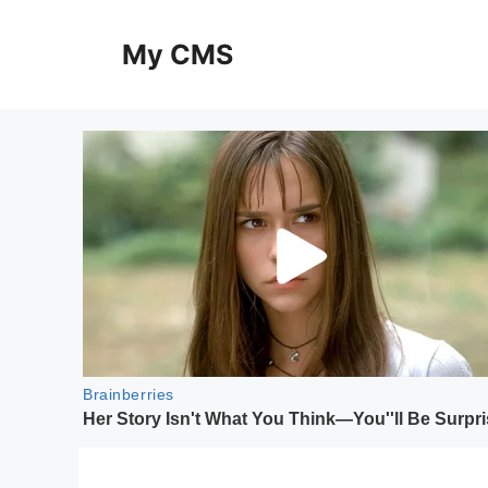
Skip
to
My CMS
content