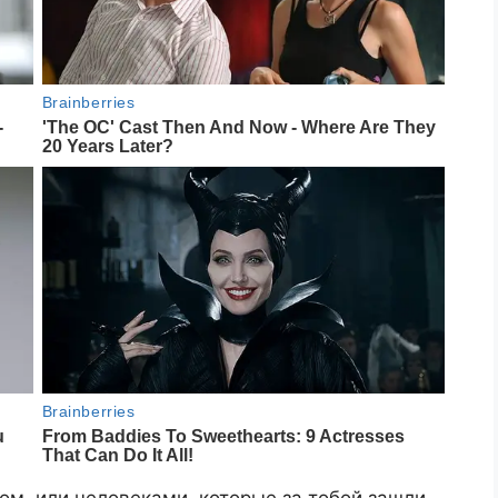
ом, или человеками, которые за тобой зашли.