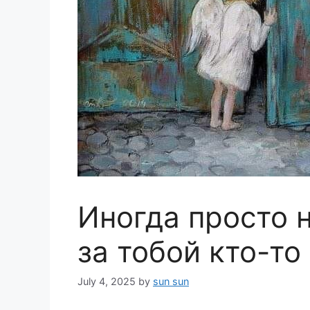
Иногда просто 
за тобой кто-то
July 4, 2025
by
sun sun