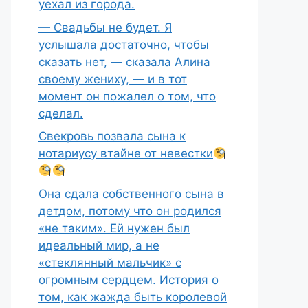
уехал из города.
— Свадьбы не будет. Я
услышала достаточно, чтобы
сказать нет, — сказала Алина
своему жениху, — и в тот
момент он пожалел о том, что
сделал.
Свекровь позвала сына к
нотариусу втайне от невестки
Она сдала собственного сына в
детдом, потому что он родился
«не таким». Ей нужен был
идеальный мир, а не
«стеклянный мальчик» с
огромным сердцем. История о
том, как жажда быть королевой