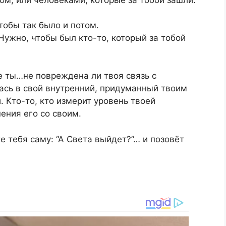
тобы так было и потом.
Нужно, чтобы был кто-то, который за тобой
де ты…не повреждена ли твоя связь с
ась в свой внутренний, придуманный твоим
. Кто-то, кто измерит уровень твоей
ения его со своим.
е тебя саму: “А Света выйдет?”… и позовёт