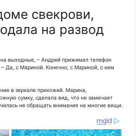
доме свекрови,
одала на развод
 на выходные, – Андрей прижимал телефон
 – Да, с Мариной. Конечно, с Мариной, с кем
ение в зеркале прихожей. Марина,
ную сумку, сделала вид, что не замечает
аучилась не обращать внимания на многие вещи.