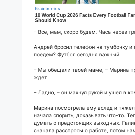
– Все, мам, скоро будем. Часа через т
Андрей бросил телефон на тумбочку и 
поедем? Футбол сегодня важный.
– Мы обещали твоей маме, – Марина п
ждет.
– Ладно, – он махнул рукой и ушел в ко
Марина посмотрела ему вслед и тяжело
начала спорить, доказывать что-то. Те
думать о предстоящих выходных. Гали
сначала расспросы о работе, потом на