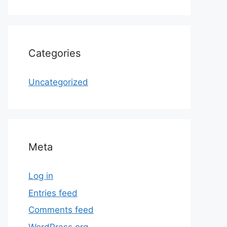
Categories
Uncategorized
Meta
Log in
Entries feed
Comments feed
WordPress.org