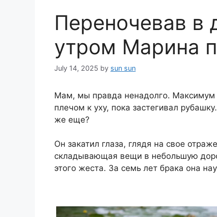
Переночевав в 
утром Марина п
July 14, 2025
by
sun sun
Мам, мы правда ненадолго. Максимум
плечом к уху, пока застегивал рубашку.
же еще?
Он закатил глаза, глядя на свое отраж
складывающая вещи в небольшую дорож
этого жеста. За семь лет брака она н