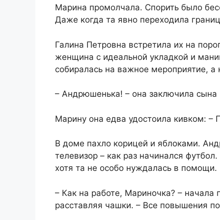
Марина промолчала. Спорить было бес
Даже когда та явно переходила границ
Галина Петровна встретила их на поро
женщина с идеальной укладкой и маник
собиралась на важное мероприятие, а 
– Андрюшенька! – она заключила сына в
Марину она едва удостоила кивком: – П
В доме пахло корицей и яблоками. Анд
телевизор – как раз начинался футбол.
хотя та не особо нуждалась в помощи.
– Как на работе, Мариночка? – начала
расставляя чашки. – Все повышения п