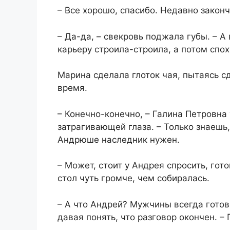
– Все хорошо, спасибо. Недавно закон
– Да-да, – свекровь поджала губы. – А
карьеру строила-строила, а потом спох
Марина сделала глоток чая, пытаясь с
время.
– Конечно-конечно, – Галина Петровна
затрагивающей глаза. – Только знаешь,
Андрюше наследник нужен.
– Может, стоит у Андрея спросить, гот
стол чуть громче, чем собиралась.
– А что Андрей? Мужчины всегда готов
давая понять, что разговор окончен. –