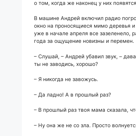
о том, когда же наконец у них появятся
В машине Андрей включил радио погро
окно на проносящиеся мимо деревья и 
уже в начале апреля все зазеленело, 
года за ощущение новизны и перемен.
– Слушай, – Андрей убавил звук, – дав
ты не заводись, хорошо?
– Я никогда не завожусь.
– Да ладно! А в прошлый раз?
– В прошлый раз твоя мама сказала, чт
– Ну она же не со зла. Просто волнуетс