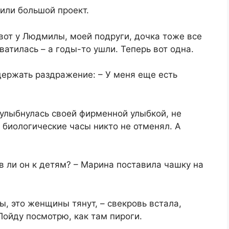
чили большой проект.
 вот у Людмилы, моей подруги, дочка тоже все
ватилась – а годы-то ушли. Теперь вот одна.
держать раздражение: – У меня еще есть
 улыбнулась своей фирменной улыбкой, не
 биологические часы никто не отменял. А
ов ли он к детям? – Марина поставила чашку на
ы, это женщины тянут, – свекровь встала,
 Пойду посмотрю, как там пироги.