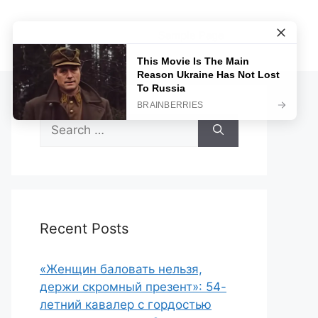
Sample Page
Search
for:
Recent Posts
«Женщин баловать нельзя,
держи скромный презент»: 54-
летний кавалер с гордостью