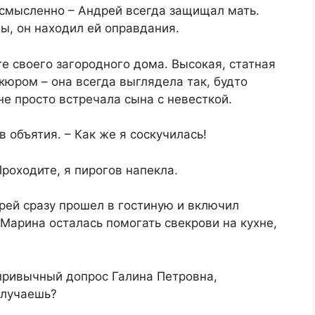
смысленно – Андрей всегда защищал мать.
ы, он находил ей оправдания.
ге своего загородного дома. Высокая, статная
юром – она всегда выглядела так, будто
не просто встречала сына с невесткой.
 объятия. – Как же я соскучилась!
роходите, я пирогов напекла.
рей сразу прошел в гостиную и включил
 Марина осталась помогать свекрови на кухне,
 привычный допрос Галина Петровна,
олучаешь?