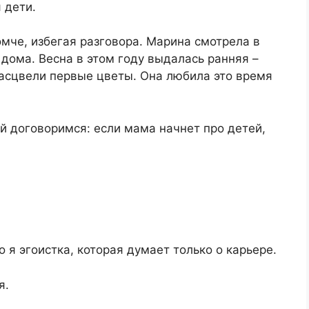
 дети.
мче, избегая разговора. Марина смотрела в
дома. Весна в этом году выдалась ранняя –
расцвели первые цветы. Она любила это время
ай договоримся: если мама начнет про детей,
о я эгоистка, которая думает только о карьере.
я.