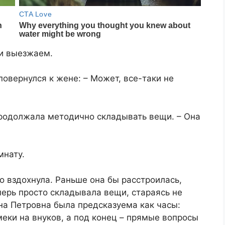
ри выезжаем.
повернулся к жене: – Может, все-таки не
родолжала методично складывать вещи. – Она
мнату.
 вздохнула. Раньше она бы расстроилась,
перь просто складывала вещи, стараясь не
на Петровна была предсказуема как часы:
меки на внуков, а под конец – прямые вопросы