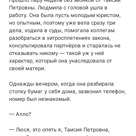
Прошло пару недель без звонков от Таисии
Петровны. Людмила с головой ушла в
работу. Она была пусть молодым юристом,
но опытным, поэтому уже вела сразу три
дела, ходила в суды, помогала коллегам
разобраться в хитросплетениях закона,
консультировала партнёров и старалась не
отказывать никому — такой уж у неё
характер, который она унаследовала от
своей матери.
Однажды вечером, когда она разбирала
стопку бумаг у себя дома, зазвонил телефон,
номер был незнакомый.
— Алло?
— Люся, это опять я, Таисия Петровна,