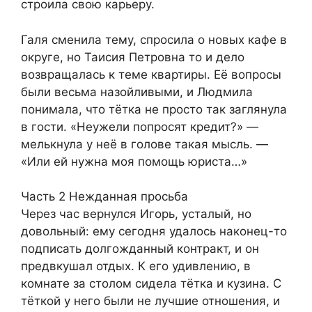
строила свою карьеру.
Галя сменила тему, спросила о новых кафе в
округе, но Таисия Петровна то и дело
возвращалась к теме квартиры. Её вопросы
были весьма назойливыми, и Людмила
понимала, что тётка не просто так заглянула
в гости. «Неужели попросят кредит?» —
мелькнула у неё в голове такая мысль. —
«Или ей нужна моя помощь юриста…»
Часть 2 Нежданная просьба
Через час вернулся Игорь, усталый, но
довольный: ему сегодня удалось наконец-то
подписать долгожданный контракт, и он
предвкушал отдых. К его удивлению, в
комнате за столом сидела тётка и кузина. С
тёткой у него были не лучшие отношения, и