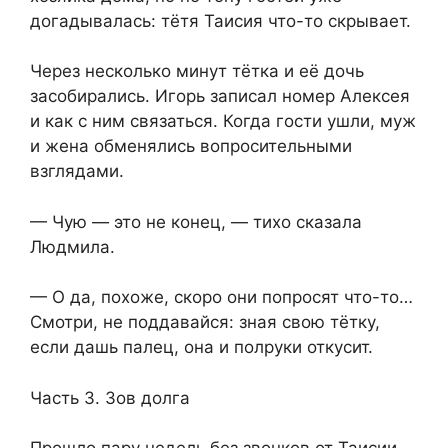
догадывалась: тётя Таисия что-то скрывает.
Через несколько минут тётка и её дочь
засобирались. Игорь записал номер Алексея
и как с ним связаться. Когда гости ушли, муж
и жена обменялись вопросительными
взглядами.
— Чую — это не конец, — тихо сказала
Людмила.
— О да, похоже, скоро они попросят что-то…
Смотри, не поддавайся: зная свою тётку,
если дашь палец, она и полруки откусит.
Часть 3. Зов долга