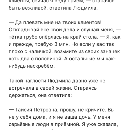
клиенты, сейчас я веду приём, — стараясь
быть вежливой, ответила Людмила.
— Да плевать мне на твоих клиентов!
Откладывай все свои дела и слушай меня, —
тётка грубо опёрлась на край стола. — Я, как
и прежде, требую 3 млн. Но если у вас так
плохо с наличкой, возьмите из своих заначек
хоть два с половиной. А остальные мы как-
нибудь наскребём.
Такой наглости Людмила давно уже не
встречала в своей жизни. Стараясь
держаться, она ответила:
— Таисия Петровна, прошу, не кричите. Вы
не у себя дома, и я не ваша дочь. У меня
серьёзные люди в приёмной. Я уже сказала,