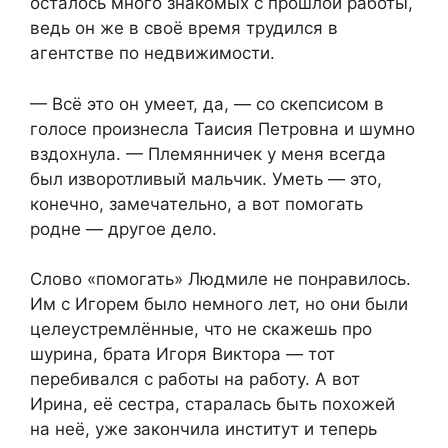
осталось много знакомых с прошлой работы,
ведь он же в своё время трудился в
агентстве по недвижимости.
— Всё это он умеет, да, — со скепсисом в
голосе произнесла Таисия Петровна и шумно
вздохнула. — Племянничек у меня всегда
был изворотливый мальчик. Уметь — это,
конечно, замечательно, а вот помогать
родне — другое дело.
Слово «помогать» Людмиле не понравилось.
Им с Игорем было немного лет, но они были
целеустремлённые, что не скажешь про
шурина, брата Игоря Виктора — тот
перебивался с работы на работу. А вот
Ирина, её сестра, старалась быть похожей
на неё, уже закончила институт и теперь