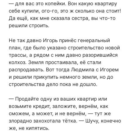
— для вас это копейки. Вон какую квартиру
себе купили, ого-го, это ж сколько она стоит!
Да ещё, как мне сказала сестра, вы что-то
решили строить.
Не так давно Игорь принёс генеральный
план, где было указано строительство новой
трассы, а рядом с ним давно разорившийся
колхоз. Земля простаивала, её стали
распродавать. Вот тогда Людмила с Игорем
и решили прикупить немного земли, но до
строительства дело пока не дошло.
— Продайте одну из ваших квартир или
возьмите кредит, заложите, вернём, как
сможем, а может, и не вернём, — тут же
злорадно захохотала тётка. — Шучу, конечно
же, не кипятись.