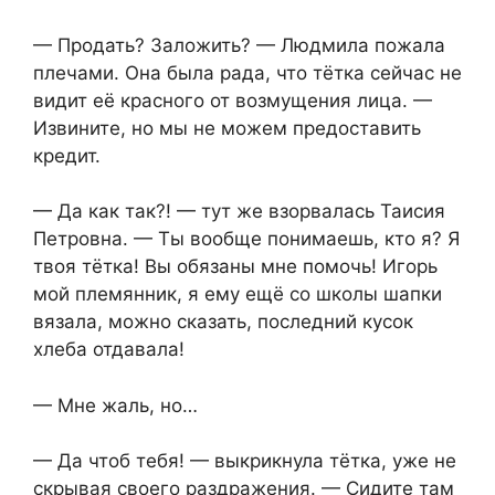
— Продать? Заложить? — Людмила пожала
плечами. Она была рада, что тётка сейчас не
видит её красного от возмущения лица. —
Извините, но мы не можем предоставить
кредит.
— Да как так?! — тут же взорвалась Таисия
Петровна. — Ты вообще понимаешь, кто я? Я
твоя тётка! Вы обязаны мне помочь! Игорь
мой племянник, я ему ещё со школы шапки
вязала, можно сказать, последний кусок
хлеба отдавала!
— Мне жаль, но…
— Да чтоб тебя! — выкрикнула тётка, уже не
скрывая своего раздражения. — Сидите там