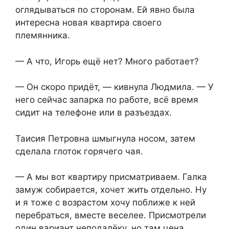
оглядываться по сторонам. Ей явно была
интересна новая квартира своего
племянника.
— А что, Игорь ещё нет? Много работает?
— Он скоро придёт, — кивнула Людмила. — У
него сейчас запарка по работе, всё время
сидит на телефоне или в разъездах.
Таисия Петровна шмыгнула носом, затем
сделала глоток горячего чая.
— А мы вот квартиру присматриваем. Галка
замуж собирается, хочет жить отдельно. Ну
и я тоже с возрастом хочу поближе к ней
перебраться, вместе веселее. Присмотрели
один вариант неподалёку, но там цена