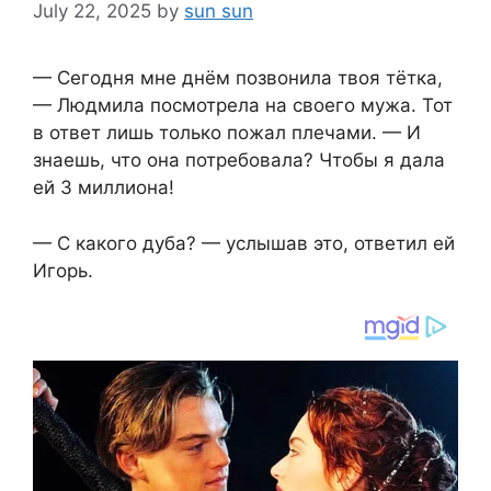
July 22, 2025
by
sun sun
— Сегодня мне днём позвонила твоя тётка,
— Людмила посмотрела на своего мужа. Тот
в ответ лишь только пожал плечами. — И
знаешь, что она потребовала? Чтобы я дала
ей 3 миллиона!
— С какого дуба? — услышав это, ответил ей
Игорь.