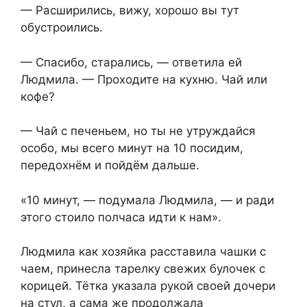
— Расширились, вижу, хорошо вы тут
обустроились.
— Спасибо, старались, — ответила ей
Людмила. — Проходите на кухню. Чай или
кофе?
— Чай с печеньем, но ты не утруждайся
особо, мы всего минут на 10 посидим,
передохнём и пойдём дальше.
«10 минут, — подумала Людмила, — и ради
этого стоило полчаса идти к нам».
Людмила как хозяйка расставила чашки с
чаем, принесла тарелку свежих булочек с
корицей. Тётка указала рукой своей дочери
на стул, а сама же продолжала