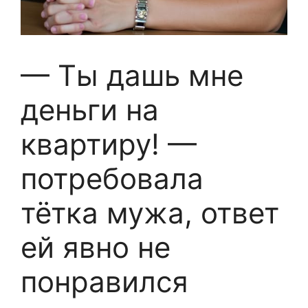
— Ты дашь мне
деньги на
квартиру! —
потребовала
тётка мужа, ответ
ей явно не
понравился