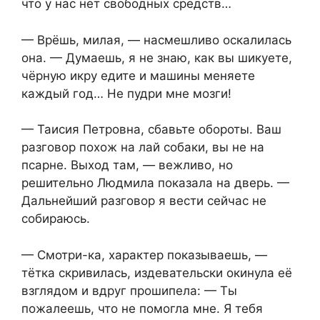
что у нас нет свободных средств…
— Врёшь, милая, — насмешливо оскалилась
она. — Думаешь, я не знаю, как вы шикуете,
чёрную икру едите и машины меняете
каждый год… Не пудри мне мозги!
— Таисия Петровна, сбавьте обороты. Ваш
разговор похож на лай собаки, вы не на
псарне. Выход там, — вежливо, но
решительно Людмила показала на дверь. —
Дальнейший разговор я вести сейчас не
собираюсь.
— Смотри-ка, характер показываешь, —
тётка скривилась, издевательски окинула её
взглядом и вдруг прошипела: — Ты
пожалеешь, что не помогла мне. Я тебя