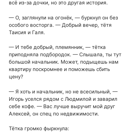
всё из-за дочки, но это другая история.
— О, заглянули на огонёк, — буркнул он без
особого восторга. — Добрый вечер, тётя
Таисия и Галя.
— И тебе добрый, племянник, — тётка
приподняла подбородок. — Слышала, ты тут
большой начальник. Может, подыщешь нам
квартиру поскромнее и поможешь сбить
цену?
— Я хоть и начальник, но не всесильный, —
Игорь уселся рядом с Людмилой и заварил
себе кофе. — Вас лучше выручит мой друг
Алексей, он спец по недвижимости.
Тётка громко фыркнула: