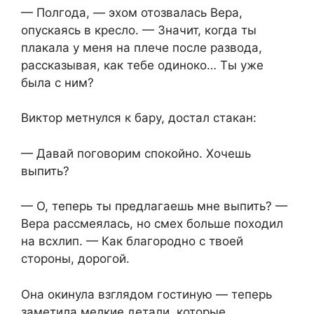
— Полгода, — эхом отозвалась Вера,
опускаясь в кресло. — Значит, когда ты
плакала у меня на плече после развода,
рассказывая, как тебе одиноко… Ты уже
была с ним?
Виктор метнулся к бару, достал стакан:
— Давай поговорим спокойно. Хочешь
выпить?
— О, теперь ты предлагаешь мне выпить? —
Вера рассмеялась, но смех больше походил
на всхлип. — Как благородно с твоей
стороны, дорогой.
Она окинула взглядом гостиную — теперь
заметила мелкие детали, которые