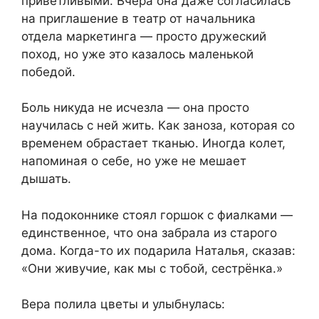
приветливыми. Вчера она даже согласилась
на приглашение в театр от начальника
отдела маркетинга — просто дружеский
поход, но уже это казалось маленькой
победой.
Боль никуда не исчезла — она просто
научилась с ней жить. Как заноза, которая со
временем обрастает тканью. Иногда колет,
напоминая о себе, но уже не мешает
дышать.
На подоконнике стоял горшок с фиалками —
единственное, что она забрала из старого
дома. Когда-то их подарила Наталья, сказав:
«Они живучие, как мы с тобой, сестрёнка.»
Вера полила цветы и улыбнулась: