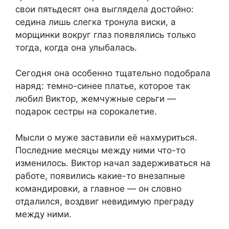
свои пятьдесят она выглядела достойно:
седина лишь слегка тронула виски, а
морщинки вокруг глаз появлялись только
тогда, когда она улыбалась.
Сегодня она особенно тщательно подобрала
наряд: темно-синее платье, которое так
любил Виктор, жемчужные серьги —
подарок сестры на сорокалетие.
Мысли о муже заставили её нахмуриться.
Последние месяцы между ними что-то
изменилось. Виктор начал задерживаться на
работе, появились какие-то внезапные
командировки, а главное — он словно
отдалился, воздвиг невидимую преграду
между ними.