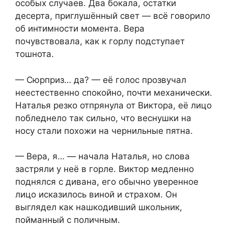
особых случаев. Два бокала, остатки
десерта, приглушённый свет — всё говорило
об интимности момента. Вера
почувствовала, как к горлу подступает
тошнота.
— Сюрприз… да? — её голос прозвучал
неестественно спокойно, почти механически.
Наталья резко отпрянула от Виктора, её лицо
побледнело так сильно, что веснушки на
носу стали похожи на чернильные пятна.
— Вера, я… — начала Наталья, но слова
застряли у неё в горле. Виктор медленно
поднялся с дивана, его обычно уверенное
лицо исказилось виной и страхом. Он
выглядел как нашкодивший школьник,
пойманный с поличным.