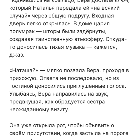
который Наталья передала ей «на всякий
случай» через общую подругу. Входная
дверь легко открылась. В доме царил
полумрак — шторы были задёрнуты,
создавая таинственную атмосферу. Откуда-
то доносилась тихая музыка — кажется,
джаз.
«Наташа?» — мягко позвала Вера, проходя в
прихожую. Ответа не последовало, но из
гостиной доносились приглушённые голоса.
Улыбаясь, Вера направилась на звук,
предвкушая, как обрадуется сестра
неожиданному визиту.
Она уже открыла рот, чтобы объявить о
своём присутствии, когда застыла на пороге