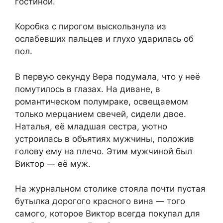
гостиной.
Коробка с пирогом выскользнула из
ослабевших пальцев и глухо ударилась об
пол.
В первую секунду Вера подумала, что у неё
помутилось в глазах. На диване, в
романтическом полумраке, освещаемом
только мерцанием свечей, сидели двое.
Наталья, её младшая сестра, уютно
устроилась в объятиях мужчины, положив
голову ему на плечо. Этим мужчиной был
Виктор — её муж.
На журнальном столике стояла почти пустая
бутылка дорогого красного вина — того
самого, которое Виктор всегда покупал для