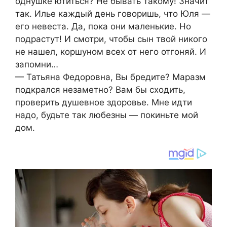
однушке ютиться? Не бывать такому! Значит
так. Илье каждый день говоришь, что Юля —
его невеста. Да, пока они маленькие. Но
подрастут! И смотри, чтобы сын твой никого
не нашел, коршуном всех от него отгоняй. И
запомни…
— Татьяна Федоровна, Вы бредите? Маразм
подкрался незаметно? Вам бы сходить,
проверить душевное здоровье. Мне идти
надо, будьте так любезны — покиньте мой
дом.