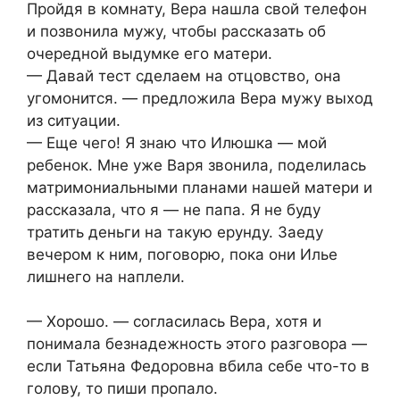
Пройдя в комнату, Вера нашла свой телефон
и позвонила мужу, чтобы рассказать об
очередной выдумке его матери.
— Давай тест сделаем на отцовство, она
угомонится. — предложила Вера мужу выход
из ситуации.
— Еще чего! Я знаю что Илюшка — мой
ребенок. Мне уже Варя звонила, поделилась
матримониальными планами нашей матери и
рассказала, что я — не папа. Я не буду
тратить деньги на такую ерунду. Заеду
вечером к ним, поговорю, пока они Илье
лишнего на наплели.
— Хорошо. — согласилась Вера, хотя и
понимала безнадежность этого разговора —
если Татьяна Федоровна вбила себе что-то в
голову, то пиши пропало.