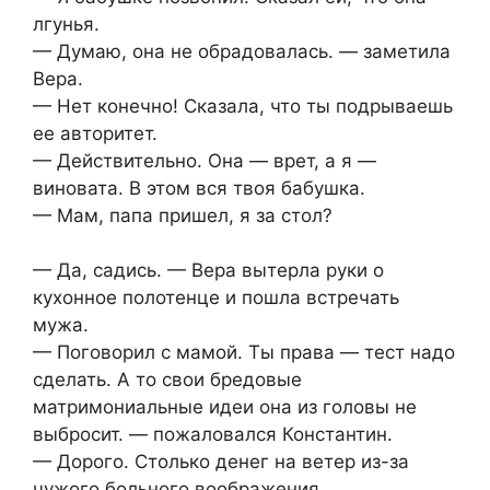
лгунья.
— Думаю, она не обрадовалась. — заметила
Вера.
— Нет конечно! Сказала, что ты подрываешь
ее авторитет.
— Действительно. Она — врет, а я —
виновата. В этом вся твоя бабушка.
— Мам, папа пришел, я за стол?
— Да, садись. — Вера вытерла руки о
кухонное полотенце и пошла встречать
мужа.
— Поговорил с мамой. Ты права — тест надо
сделать. А то свои бредовые
матримониальные идеи она из головы не
выбросит. — пожаловался Константин.
— Дорого. Столько денег на ветер из-за
чужого больного воображения.