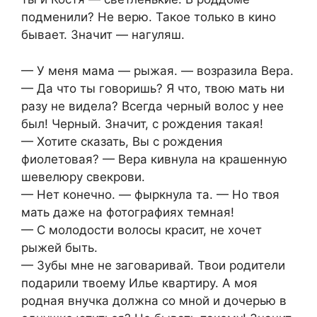
подменили? Не верю. Такое только в кино
бывает. Значит — нагуляш.
— У меня мама — рыжая. — возразила Вера.
— Да что ты говоришь? Я что, твою мать ни
разу не видела? Всегда черный волос у нее
был! Черный. Значит, с рождения такая!
— Хотите сказать, Вы с рождения
фиолетовая? — Вера кивнула на крашенную
шевелюру свекрови.
— Нет конечно. — фыркнула та. — Но твоя
мать даже на фотографиях темная!
— С молодости волосы красит, не хочет
рыжей быть.
— Зубы мне не заговаривай. Твои родители
подарили твоему Илье квартиру. А моя
родная внучка должна со мной и дочерью в