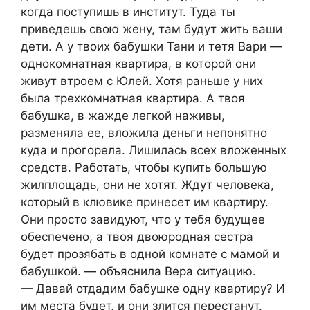
когда поступишь в институт. Туда ты
приведешь свою жену, там будут жить ваши
дети. А у твоих бабушки Тани и тетя Вари —
однокомнатная квартира, в которой они
живут втроем с Юлей. Хотя раньше у них
была трехкомнатная квартира. А твоя
бабушка, в жажде легкой наживы,
разменяла ее, вложила деньги непонятно
куда и прогорела. Лишилась всех вложенных
средств. Работать, чтобы купить большую
жилплощадь, они не хотят. Ждут человека,
который в клювике принесет им квартиру.
Они просто завидуют, что у тебя будущее
обеспечено, а твоя двоюродная сестра
будет прозябать в одной комнате с мамой и
бабушкой. — объяснила Вера ситуацию.
— Давай отдадим бабушке одну квартиру? И
им места будет, и они злится перестанут.