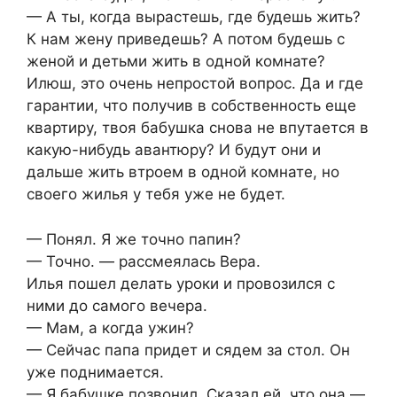
— А ты, когда вырастешь, где будешь жить?
К нам жену приведешь? А потом будешь с
женой и детьми жить в одной комнате?
Илюш, это очень непростой вопрос. Да и где
гарантии, что получив в собственность еще
квартиру, твоя бабушка снова не впутается в
какую-нибудь авантюру? И будут они и
дальше жить втроем в одной комнате, но
своего жилья у тебя уже не будет.
— Понял. Я же точно папин?
— Точно. — рассмеялась Вера.
Илья пошел делать уроки и провозился с
ними до самого вечера.
— Мам, а когда ужин?
— Сейчас папа придет и сядем за стол. Он
уже поднимается.
— Я бабушке позвонил. Сказал ей, что она —