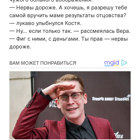
— Нервы дороже. А хочешь, я разрешу тебе
самой вручить маме результаты отцовства?
— лукаво улыбнулся Костя.
— Ну… если только так. — рассмеялась Вера.
— Фиг с ними, с деньгами. Ты прав — нервы
дороже.