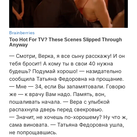
— Смотри, Верка, я все сыну расскажу! И он
тебя бросит! А кому ты в свои 40 нужна
будешь? Подумай хорошо! — назидательно
сообщила Татьяна Федоровна на прощание.
— Мне — 34, если Вы запамятовали. Говорю
же — к врачу Вам надо. Память, вон,
пошаливать начала. — Вера с улыбкой
распахнула дверь перед свекровью.
— Значит, не хочешь по-хорошему? Ну что ж,
сама виновата. — Татьяна Федоровна ушла,
не попрощавшись.