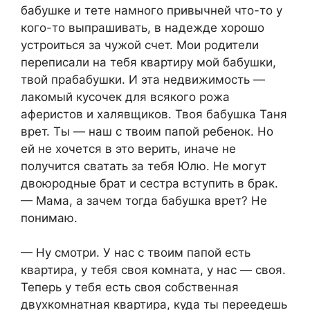
бабушке и тете намного привычней что-то у
кого-то выпрашивать, в надежде хорошо
устроиться за чужой счет. Мои родители
переписали на тебя квартиру мой бабушки,
твой прабабушки. И эта недвижимость —
лакомый кусочек для всякого рожа
аферистов и халявщиков. Твоя бабушка Таня
врет. Ты — наш с твоим папой ребенок. Но
ей не хочется в это верить, иначе не
получится сватать за тебя Юлю. Не могут
двоюродные брат и сестра вступить в брак.
— Мама, а зачем тогда бабушка врет? Не
понимаю.
— Ну смотри. У нас с твоим папой есть
квартира, у тебя своя комната, у нас — своя.
Теперь у тебя есть своя собственная
двухкомнатная квартира, куда ты переедешь