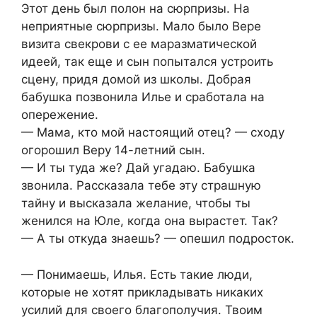
Этот день был полон на сюрпризы. На
неприятные сюрпризы. Мало было Вере
визита свекрови с ее маразматической
идеей, так еще и сын попытался устроить
сцену, придя домой из школы. Добрая
бабушка позвонила Илье и сработала на
опережение.
— Мама, кто мой настоящий отец? — сходу
огорошил Веру 14-летний сын.
— И ты туда же? Дай угадаю. Бабушка
звонила. Рассказала тебе эту страшную
тайну и высказала желание, чтобы ты
женился на Юле, когда она вырастет. Так?
— А ты откуда знаешь? — опешил подросток.
— Понимаешь, Илья. Есть такие люди,
которые не хотят прикладывать никаких
усилий для своего благополучия. Твоим