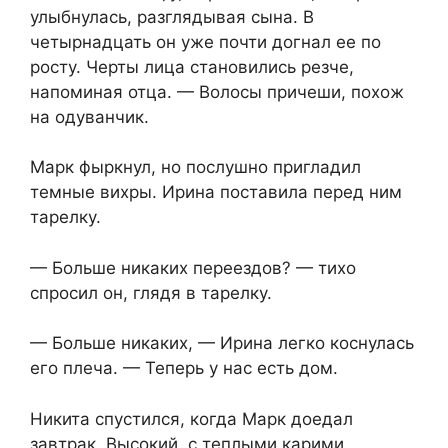
улыбнулась, разглядывая сына. В
четырнадцать он уже почти догнал ее по
росту. Черты лица становились резче,
напоминая отца. — Волосы причеши, похож
на одуванчик.
Марк фыркнул, но послушно пригладил
темные вихры. Ирина поставила перед ним
тарелку.
— Больше никаких переездов? — тихо
спросил он, глядя в тарелку.
— Больше никаких, — Ирина легко коснулась
его плеча. — Теперь у нас есть дом.
Никита спустился, когда Марк доедал
завтрак. Высокий, с теплыми карими