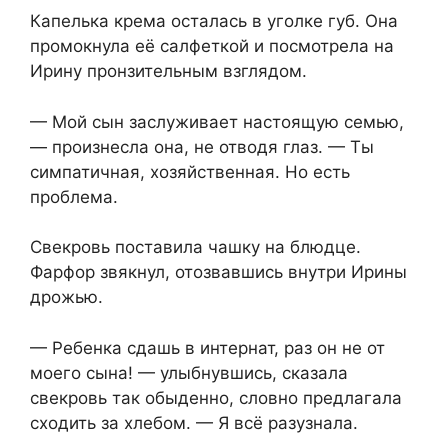
Капелька крема осталась в уголке губ. Она
промокнула её салфеткой и посмотрела на
Ирину пронзительным взглядом.
— Мой сын заслуживает настоящую семью,
— произнесла она, не отводя глаз. — Ты
симпатичная, хозяйственная. Но есть
проблема.
Свекровь поставила чашку на блюдце.
Фарфор звякнул, отозвавшись внутри Ирины
дрожью.
— Ребенка сдашь в интернат, раз он не от
моего сына! — улыбнувшись, сказала
свекровь так обыденно, словно предлагала
сходить за хлебом. — Я всё разузнала.