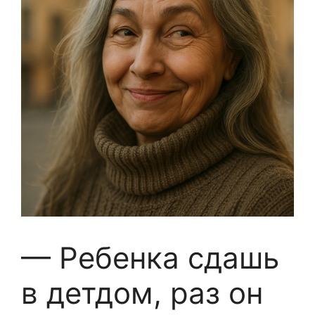
— Ребенка сдашь
в детдом, раз он