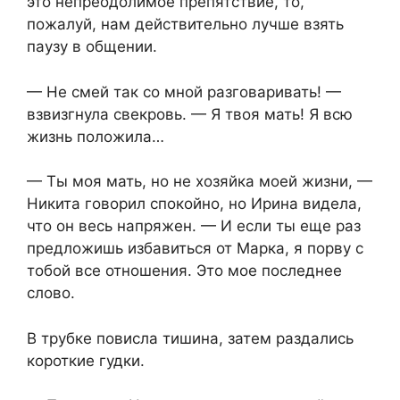
это непреодолимое препятствие, то,
пожалуй, нам действительно лучше взять
паузу в общении.
— Не смей так со мной разговаривать! —
взвизгнула свекровь. — Я твоя мать! Я всю
жизнь положила…
— Ты моя мать, но не хозяйка моей жизни, —
Никита говорил спокойно, но Ирина видела,
что он весь напряжен. — И если ты еще раз
предложишь избавиться от Марка, я порву с
тобой все отношения. Это мое последнее
слово.
В трубке повисла тишина, затем раздались
короткие гудки.