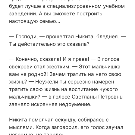
будет лучше в специализированном учебном
заведении. А вы сможете построить
настоящую семью…
— Господи, — прошептал Никита, бледнея. —
Ты действительно это сказала?
— Конечно, сказала! И я права! — В голосе
свекрови стал жестким. — Этот мальчишка
вам не родной! Зачем тратить на него свою
жизнь? — Неужели ты серьезно намерен
тратить свою жизнь на воспитание чужого
мальчишки? — в голосе Светланы Петровны
звенело искреннее недоумение.
Никита помолчал секунду, собираясь с
мыслями. Когда заговорил, его голос звучал
негромко, но твердо: