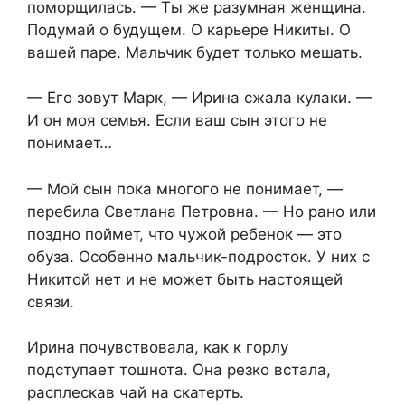
поморщилась. — Ты же разумная женщина.
Подумай о будущем. О карьере Никиты. О
вашей паре. Мальчик будет только мешать.
— Его зовут Марк, — Ирина сжала кулаки. —
И он моя семья. Если ваш сын этого не
понимает…
— Мой сын пока многого не понимает, —
перебила Светлана Петровна. — Но рано или
поздно поймет, что чужой ребенок — это
обуза. Особенно мальчик-подросток. У них с
Никитой нет и не может быть настоящей
связи.
Ирина почувствовала, как к горлу
подступает тошнота. Она резко встала,
расплескав чай на скатерть.