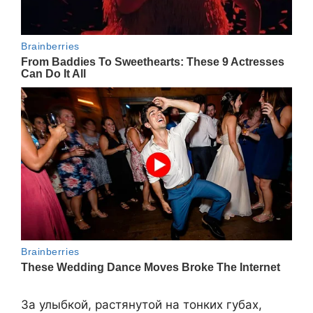
За улыбкой, растянутой на тонких губах,