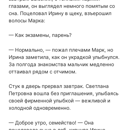
глазами, он выглядел немного помятым со
сна. Поцеловал Ирину в щеку, взъерошил
волосы Марка:
— Как экзамены, парень?
— Нормально, — пожал плечами Марк, но
Ирина заметила, как он украдкой улыбнулся.
За полгода знакомства мальчик медленно
оттаивал рядом с отчимом.
Стук в дверь прервал завтрак. Светлана
Петровна вошла без приглашения, улыбаясь
своей фирменной улыбкой — вежливой и
холодной одновременно.
— Доброе утро, семейство! — Она
поцеловала сына в лоб, кивнула Ирине.