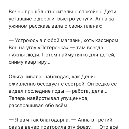
Вечер прошёл относительно спокойно. Дети,
уставшие с дороги, быстро уснули. Анна за
ужином рассказывала о своих планах:
— Устроюсь в любой магазин, хоть кассиром.
Вон на углу «Пятёрочка» — там всегда
нужны люди. Потом найму няню для детей,
сниму квартиру…
Ольга кивала, наблюдая, как Денис
оживлённо беседует с сестрой. Он редко её
видел последние годы — работа, дела…
Теперь навёрстывал упущенное,
расспрашивая обо всём.
— Я вам так благодарна, — Анна в третий
раз за вечер повторила эту фразу. — Это всё