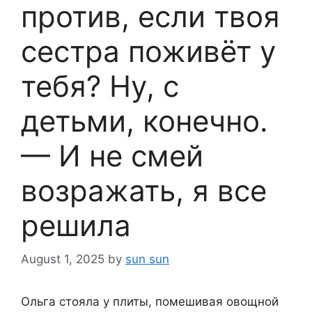
против, если твоя
сестра поживёт у
тебя? Ну, с
детьми, конечно.
— И не смей
возражать, я все
решила
August 1, 2025
by
sun sun
Ольга стояла у плиты, помешивая овощной