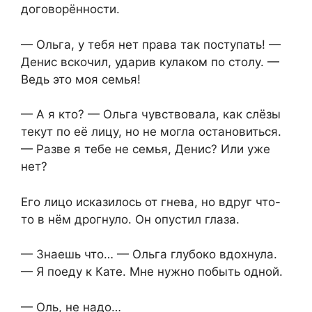
договорённости.
— Ольга, у тебя нет права так поступать! —
Денис вскочил, ударив кулаком по столу. —
Ведь это моя семья!
— А я кто? — Ольга чувствовала, как слёзы
текут по её лицу, но не могла остановиться.
— Разве я тебе не семья, Денис? Или уже
нет?
Его лицо исказилось от гнева, но вдруг что-
то в нём дрогнуло. Он опустил глаза.
— Знаешь что… — Ольга глубоко вдохнула.
— Я поеду к Кате. Мне нужно побыть одной.
— Оль, не надо…