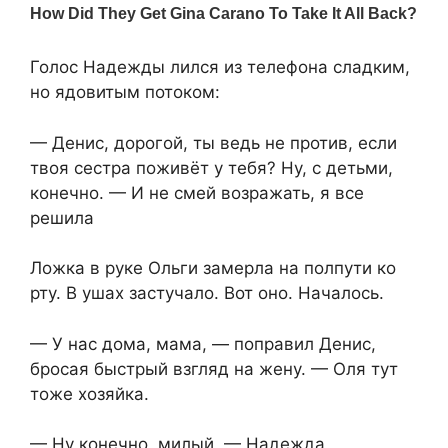
Голос Надежды лился из телефона сладким,
но ядовитым потоком:
— Денис, дорогой, ты ведь не против, если
твоя сестра поживёт у тебя? Ну, с детьми,
конечно. — И не смей возражать, я все
решила
Ложка в руке Ольги замерла на полпути ко
рту. В ушах застучало. Вот оно. Началось.
— У нас дома, мама, — поправил Денис,
бросая быстрый взгляд на жену. — Оля тут
тоже хозяйка.
— Ну конечно, милый, — Надежда