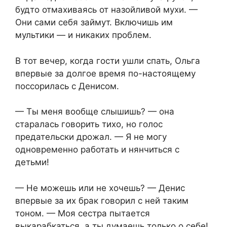
будто отмахиваясь от назойливой мухи. —
Они сами себя займут. Включишь им
мультики — и никаких проблем.
В тот вечер, когда гости ушли спать, Ольга
впервые за долгое время по-настоящему
поссорилась с Денисом.
— Ты меня вообще слышишь? — она
старалась говорить тихо, но голос
предательски дрожал. — Я не могу
одновременно работать и нянчиться с
детьми!
— Не можешь или не хочешь? — Денис
впервые за их брак говорил с ней таким
тоном. — Моя сестра пытается
выкарабкаться, а ты думаешь только о себе!