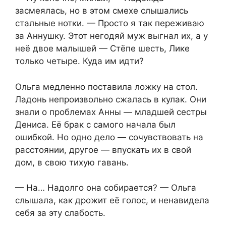
засмеялась, но в этом смехе слышались
стальные нотки. — Просто я так переживаю
за Аннушку. Этот негодяй муж выгнал их, а у
неё двое малышей — Стёпе шесть, Лике
только четыре. Куда им идти?
Ольга медленно поставила ложку на стол.
Ладонь непроизвольно сжалась в кулак. Они
знали о проблемах Анны — младшей сестры
Дениса. Её брак с самого начала был
ошибкой. Но одно дело — сочувствовать на
расстоянии, другое — впускать их в свой
дом, в свою тихую гавань.
— На… Надолго она собирается? — Ольга
слышала, как дрожит её голос, и ненавидела
себя за эту слабость.