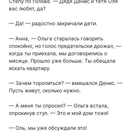
Стёпу по голове. — Дядя Денис и тётя Оля
вас любят, да?
— Да! — радостно закричали дети.
— Анна, — Ольга старалась говорить
спокойно, но голос предательски дрожал, —
когда ты приехала, мы договорились о
месяце. Прошло уже больше. Ты обещала
искать квартиру.
— Зачем торопиться? — вмешался Денис. —
Пусть живут, сколько нужно.
— А меня ты спросил? — Ольга встала,
опрокинув стул. — Это и мой дом тоже!
— Оль, мы уже обсуждали это!