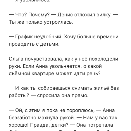
— Что? Почему? — Денис отложил вилку. —
Ты же только устроилась.
— График неудобный. Хочу больше времени
проводить с детьми.
Ольга почувствовала, как у неё похолодели
руки. Если Анна увольняется, о какой
съёмной квартире может идти речь?
— И как ты собираешься снимать жильё без
работы? — спросила она прямо.
— Ой, с этим я пока не тороплюсь, — Анна
беззаботно махнула рукой. — Нам у вас так
хорошо! Правда, детки? — Она потрепала