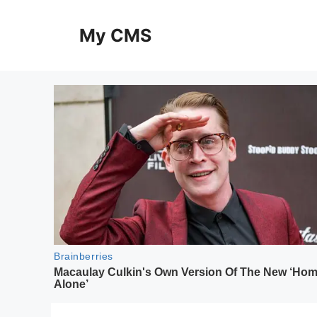
Skip
to
My CMS
content