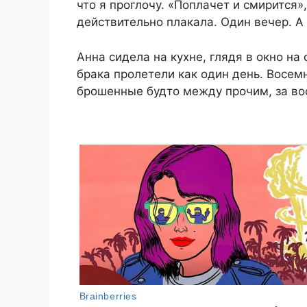
что я проглочу. «Поплачет и смирится»
действительно плакала. Один вечер. А
Анна сидела на кухне, глядя в окно на
брака пролетели как один день. Восемн
брошенные будто между прочим, за во