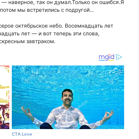
, — наверное, так он думал.Только он ошибся.Я
 потом мы встретились с подругой…
 серое октябрьское небо. Восемнадцать лет
адцать лет — и вот теперь эти слова,
скресным завтраком.