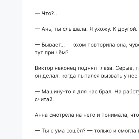
— Что?..
— Ань, ты слышала. Я ухожу. К другой.
— Бывает… — эхом повторила она, чувс
тут при чём?
Виктор наконец поднял глаза. Серые, 
он делал, когда пытался вызвать у нее
— Машину-то я для нас брал. На работ
считай.
Анна смотрела на него и понимала, что
— Ты с ума сошёл? — только и смогла 