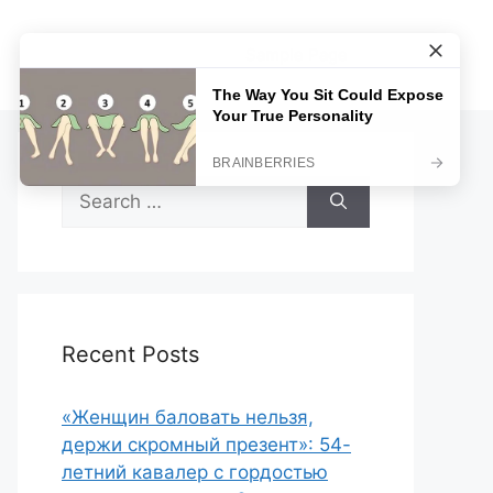
Sample Page
Search
for:
Recent Posts
«Женщин баловать нельзя,
держи скромный презент»: 54-
летний кавалер с гордостью