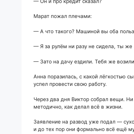
— Он и про кредит сказал?
Марат пожал плечами:
— А что такого? Машиной вы оба польз
— Я за рулём ни разу не сидела, ты же
— Зато на дачу ездили. Тебя же возили
Анна поразилась, с какой лёгкостью с
успел провести свою работу.
Через два дня Виктор собрал вещи. Ни
методично, как делал всё в жизни.
Заявление на развод уже подал — сухо
и до тех пор они формально всё ещё му