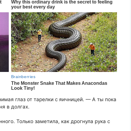
имая глаз от тарелки с яичницей. — А ты пока
ня в долгах.
ного. Только заметила, как дрогнула рука с