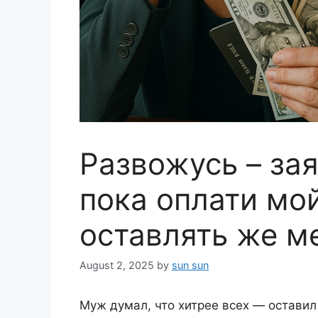
Развожусь – зая
пока оплати мой
оставлять же м
August 2, 2025
by
sun sun
Муж думал, что хитрее всех — оставил