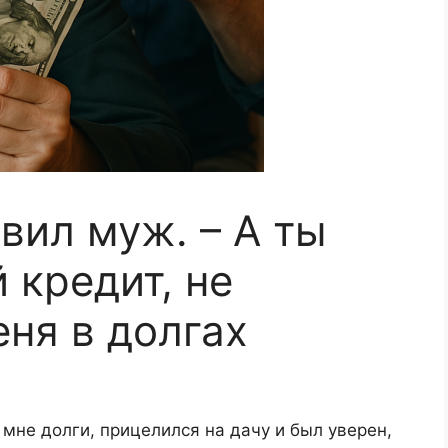
вил муж. – А ты
 кредит, не
еня в долгах
 мне долги, прицелился на дачу и был уверен,