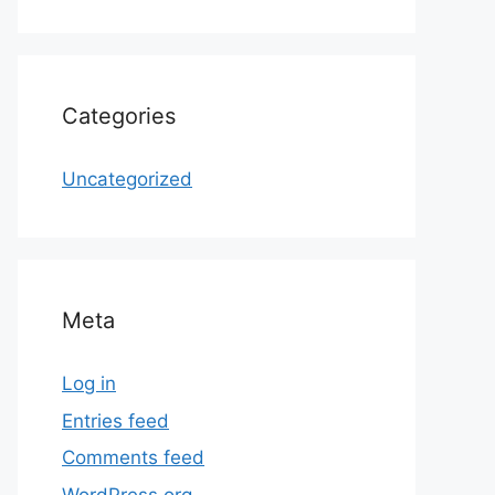
Categories
Uncategorized
Meta
Log in
Entries feed
Comments feed
WordPress.org