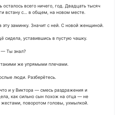
ть осталось всего ничего, год. Двадцать тысяч
ги встану с… в общем, на новом месте.
а эту заминку. Значит с ней. С новой женщиной.
щё сидела, уставившись в пустую чашку.
. — Ты знал?
 с такими же упрямыми плечами.
ослые люди. Разберётесь.
 что и у Виктора — смесь раздражения и
ела, как сильно сын похож на отца — не
 жестами, поворотом головы, ухмылкой.