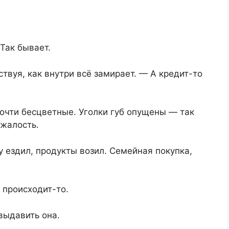
 Так бывает.
твуя, как внутри всё замирает. — А кредит-то
почти бесцветные. Уголки губ опущены — так
 жалость.
у ездил, продукты возил. Семейная покупка,
 происходит-то.
выдавить она.