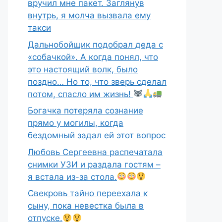
вручил мне пакет. Заглянув
внутрь, я молча вызвала ему
такси
Дальнобойщик подобрал деда с
«собачкой». А когда понял, что
это настоящий волк, было
поздно… Но то, что зверь сделал
потом, спасло им жизнь!
Богачка потеряла сознание
прямо у могилы, когда
бездомный задал ей этот вопрос
Любовь Сергеевна распечатала
снимки УЗИ и раздала гостям –
я встала из-за стола.
Свекровь тайно переехала к
сыну, пока невестка была в
отпуске.