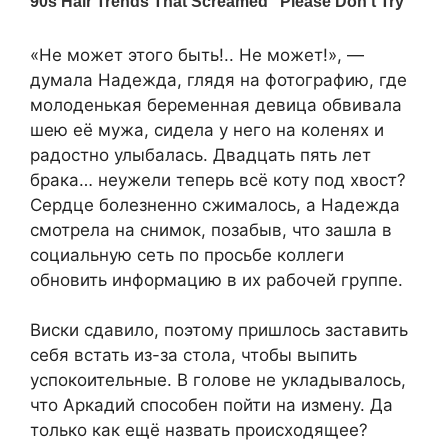
«Не может этого быть!.. Не может!», —
думала Надежда, глядя на фотографию, где
молоденькая беременная девица обвивала
шею её мужа, сидела у него на коленях и
радостно улыбалась. Двадцать пять лет
брака… неужели теперь всё коту под хвост?
Сердце болезненно сжималось, а Надежда
смотрела на снимок, позабыв, что зашла в
социальную сеть по просьбе коллеги
обновить информацию в их рабочей группе.​
​Виски сдавило, поэтому пришлось заставить
себя встать из-за стола, чтобы выпить
успокоительные. В голове не укладывалось,
что Аркадий способен пойти на измену. Да
только как ещё назвать происходящее?