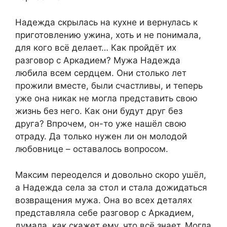
Надежда скрылась на кухне и вернулась к
приготовлению ужина, хоть и не понимала,
для кого всё делает… Как пройдёт их
разговор с Аркадием? Мужа Надежда
любила всем сердцем. Они столько лет
прожили вместе, были счастливы, и теперь
уже она никак не могла представить свою
жизнь без него. Как они будут друг без
друга? Впрочем, он-то уже нашёл свою
отраду. Да только нужен ли он молодой
любовнице – оставалось вопросом.
Максим переоделся и довольно скоро ушёл,
а Надежда села за стол и стала дожидаться
возвращения мужа. Она во всех деталях
представляла себе разговор с Аркадием,
думала, как скажет ему, что всё знает. Могла