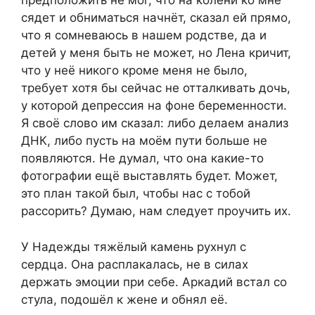
предположить не мог, что на колени ко мне
сядет и обниматься начнёт, сказал ей прямо,
что я сомневаюсь в нашем родстве, да и
детей у меня быть не может, но Лена кричит,
что у неё никого кроме меня не было,
требует хотя бы сейчас не отталкивать дочь,
у которой депрессия на фоне беременности.
Я своё слово им сказал: либо делаем анализ
ДНК, либо пусть на моём пути больше не
появляются. Не думал, что она какие-то
фотографии ещё выставлять будет. Может,
это план такой был, чтобы нас с тобой
рассорить? Думаю, нам следует проучить их.
У Надежды тяжёлый камень рухнул с
сердца. Она расплакалась, не в силах
держать эмоции при себе. Аркадий встал со
стула, подошёл к жене и обнял её.