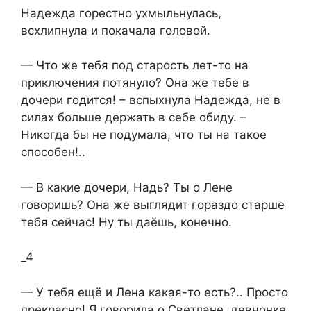
Надежда горестно ухмыльнулась,
всхлипнула и покачала головой.
— Что же тебя под старость лет-то на
приключения потянуло? Она же тебе в
дочери годится! – вспыхнула Надежда, не в
силах больше держать в себе обиду. –
Никогда бы не подумала, что ты на такое
способен!..
— В какие дочери, Надь? Ты о Лене
говоришь? Она же выглядит гораздо старше
тебя сейчас! Ну ты даёшь, конечно.
_4
— У тебя ещё и Лена какая-то есть?.. Просто
прекрасно! Я говорила о Светлане, девчонке,