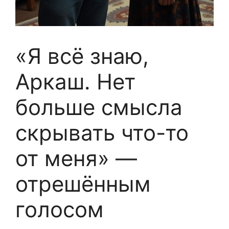
«Я всё знаю,
Аркаш. Нет
больше смысла
скрывать что-то
от меня» —
отрешённым
голосом