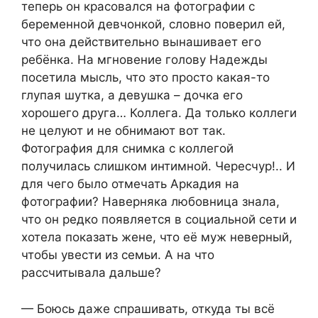
теперь он красовался на фотографии с
беременной девчонкой, словно поверил ей,
что она действительно вынашивает его
ребёнка. На мгновение голову Надежды
посетила мысль, что это просто какая-то
глупая шутка, а девушка – дочка его
хорошего друга… Коллега. Да только коллеги
не целуют и не обнимают вот так.
Фотография для снимка с коллегой
получилась слишком интимной. Чересчур!.. И
для чего было отмечать Аркадия на
фотографии? Наверняка любовница знала,
что он редко появляется в социальной сети и
хотела показать жене, что её муж неверный,
чтобы увести из семьи. А на что
рассчитывала дальше?
— Боюсь даже спрашивать, откуда ты всё