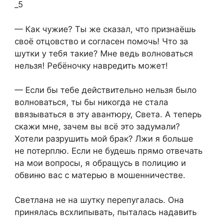
_5
— Как чужие? Ты же сказал, что признаёшь
своё отцовство и согласен помочь! Что за
шутки у тебя такие? Мне ведь волноваться
нельзя! Ребёночку навредить может!
— Если бы тебе действительно нельзя было
волноваться, ты бы никогда не стала
ввязываться в эту авантюру, Света. А теперь
скажи мне, зачем вы всё это задумали?
Хотели разрушить мой брак? Лжи я больше
не потерплю. Если не будешь прямо отвечать
на мои вопросы, я обращусь в полицию и
обвиню вас с матерью в мошенничестве.
Светлана не на шутку перепугалась. Она
принялась всхлипывать, пыталась надавить