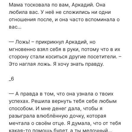
Мама тосковала по вам, Аркадий. Она
любила вас. У неё не сложились ни одни
отношения после, и она часто вспоминала о
вас…
— Ложь! – прикрикнул Аркадий, но
мгновенно взял себя в руки, потому что в их
сторону стали коситься другие посетители. –
Это наглая ложь. Я хочу знать правду.
_6
— А правда в том, что она узнала о твоих
успехах. Решила вернуть тебя себе любым
способом. И мне денег дала, чтобы я
разыграла влюблённую дочку, которая
мечтала о своём отце. Я думала, что от тебя
какая-то помощь будет, а ты мелочный…