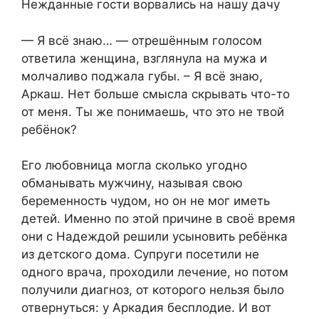
Нежданные гости ворвались на нашу дачу
— Я всё знаю… — отрешённым голосом
ответила женщина, взглянула на мужа и
молчаливо поджала губы. – Я всё знаю,
Аркаш. Нет больше смысла скрывать что-то
от меня. Ты же понимаешь, что это не твой
ребёнок?
Его любовница могла сколько угодно
обманывать мужчину, называя свою
беременность чудом, но он не мог иметь
детей. Именно по этой причине в своё время
они с Надеждой решили усыновить ребёнка
из детского дома. Супруги посетили не
одного врача, проходили лечение, но потом
получили диагноз, от которого нельзя было
отвернуться: у Аркадия бесплодие. И вот