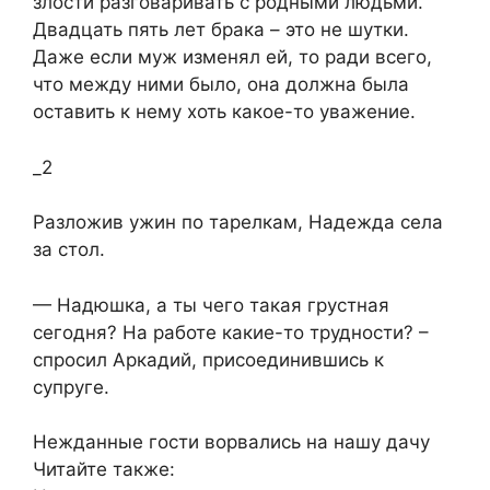
злости разговаривать с родными людьми.
Двадцать пять лет брака – это не шутки.
Даже если муж изменял ей, то ради всего,
что между ними было, она должна была
оставить к нему хоть какое-то уважение.
_2
Разложив ужин по тарелкам, Надежда села
за стол.
— Надюшка, а ты чего такая грустная
сегодня? На работе какие-то трудности? –
спросил Аркадий, присоединившись к
супруге.
Нежданные гости ворвались на нашу дачу
Читайте также: