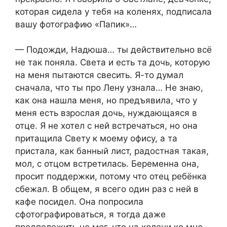
которая сидела у тебя на коленях, подписала
вашу фотографию «Папик»…
— Подожди, Надюша… ты действительно всё
не так поняла. Света и есть та дочь, которую
на меня пытаются свесить. Я-то думал
сначала, что ты про Лену узнала… Не знаю,
как она нашла меня, но предъявила, что у
меня есть взрослая дочь, нуждающаяся в
отце. Я не хотел с ней встречаться, но она
притащила Свету к моему офису, а та
пристала, как банный лист, радостная такая,
мол, с отцом встретилась. Беременна она,
просит поддержки, потому что отец ребёнка
сбежал. В общем, я всего один раз с ней в
кафе посидел. Она попросила
сфотографироваться, я тогда даже