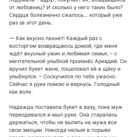
от любовниц? И сколько у него таких было?
Сердце болезненно сжалось… который уже
раз за этот день.
— Как вкусно пахнет! Каждый раз с
восторгом возвращаюсь домой, где меня
ждёт вкусный ужин и любимая семья, – с
мечтательной улыбкой произнёс Аркадий. Он
вручил букет жене, поцеловал её в щёку и
улыбнулся. – Соскучился по тебе ужасно.
Сейчас я руки помою и вернусь. Голодный
как волк.
Надежда поставила букет в вазу, пока муж
переодевался и мыл руки. Она старалась
держаться, чтобы не вылить на мужа все
свои эмоции. Никогда нельзя в порыве