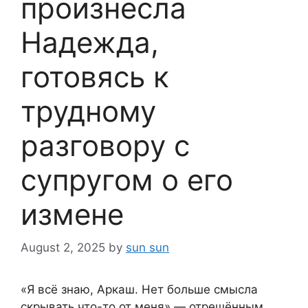
произнесла
Надежда,
готовясь к
трудному
разговору с
супругом о его
измене
August 2, 2025
by
sun sun
«Я всё знаю, Аркаш. Нет больше смысла
скрывать что-то от меня» — отрешённым