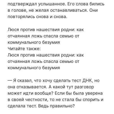
подтверждал услышанное. Его слова бились
в голове, не желая останавливаться. Они
повторялись снова и снова.
Люся против нашествия родни: как
отчаянная ложь спасла семью от
коммунального безумия
Читайте также:
Люся против нашествия родни: как
отчаянная ложь спасла семью от
коммунального безумия
— Я сказал, что хочу сделать тест ДНК, но
она отказывается. А какой тут разговор
может идти вообще? Если бы была уверена
в своей честности, то не стала бы спорить и
сделала тест. Ведь правильно?