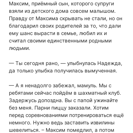
Максим, приёмный сын, которого супруги
взяли из детского дома совсем малышом.
Правду от Максима скрывать не стали, но он
благодарил своих родителей за то, что дали
ему шанс вырасти в семье, любил их и
считал своими единственными родными
людьми.
— Ты сегодня рано, — улыбнулась Надежда,
да только улыбка получилась вымученная.
— А я ненадолго забежал, мамуль. Мы с
ребятами сейчас пойдём в шахматный клуб.
Задержусь допоздна. Вы с папой ужинайте
без меня. Парни пиццу заказали. Хотим
перед соревнованиями потренироваться ещё
немного. Нужно ведь заставить извилины
шевелиться. – Максим помедлил, а потом