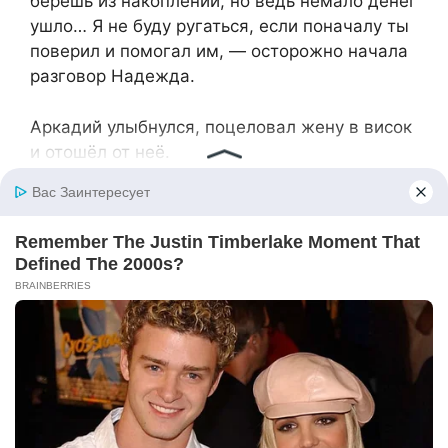
берёшь из накоплений, но ведь немало денег
ушло… Я не буду ругаться, если поначалу ты
поверил и помогал им, — осторожно начала
разговор Надежда.
Аркадий улыбнулся, поцеловал жену в висок
и отошёл от неё.
_7
— А это радостная новость, которую я хотел
рассказать вчера, но не стал этого делать,
потому что она не воспринялась бы так
радостно. В общем, я же тебе говорил, что
хочу своё дело открыть? У меня всё
получилось, Надя! Разрешение выдали
быстро через знакомого. Я боялся, что что-
то пойдёт не так, поэтому сразу не говорил,