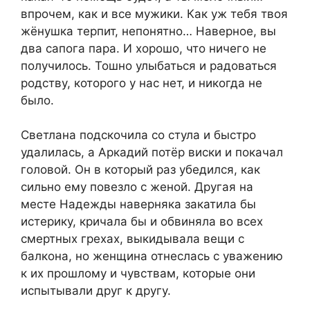
впрочем, как и все мужики. Как уж тебя твоя
жёнушка терпит, непонятно… Наверное, вы
два сапога пара. И хорошо, что ничего не
получилось. Тошно улыбаться и радоваться
родству, которого у нас нет, и никогда не
было.
Светлана подскочила со стула и быстро
удалилась, а Аркадий потёр виски и покачал
головой. Он в который раз убедился, как
сильно ему повезло с женой. Другая на
месте Надежды наверняка закатила бы
истерику, кричала бы и обвиняла во всех
смертных грехах, выкидывала вещи с
балкона, но женщина отнеслась с уважению
к их прошлому и чувствам, которые они
испытывали друг к другу.