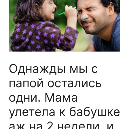
Однажды мы с
папой остались
одни. Мама
улетела к бабушке
аж на 2 недели, и