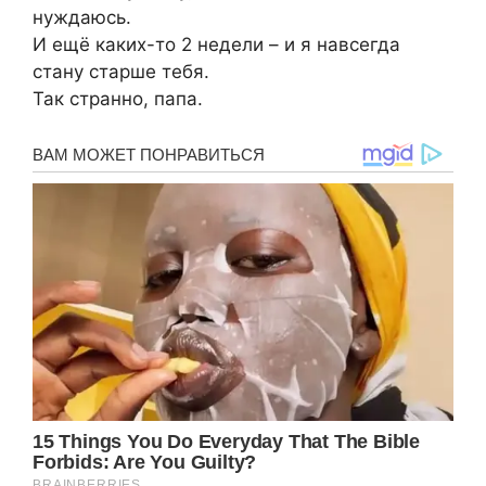
нуждаюсь.
И ещё каких-то 2 недели – и я навсегда
стану старше тебя.
Так странно, папа.