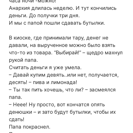
часа ночи -можно!
Анархия длилась неделю. И тут кончились
деньги. До получки три дня.
И мы с папой пошли сдавать бутылки.
В киоске, где принимали тару, денег не
давали, на вырученное можно было взять
что-то из товара. “Выбирай!” – щедро махнул
рукой папа.
Считать деньги я уже умела.
– Давай купим девять..или нет, получается,
десять! – пива и лимонада!
– Ты так пить хочешь, что ли? – засмеялся
папа.
– Неее! Ну просто, вот кончатся опять
денюшки – и зато будут бутылки, чтобы их
сдать!
Папа покраснел.