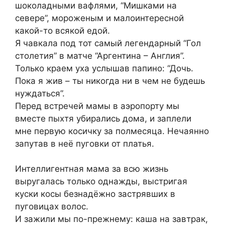
шоколадными вафлями, “Мишками на
севере”, мороженым и малоинтересной
какой-то всякой едой.
Я чавкала под тот самый легендарный “Гол
столетия” в матче “Аргентина – Англия”.
Только краем уха услышав папино: “Дочь.
Пока я жив – ты никогда ни в чем не будешь
нуждаться”.
Перед встречей мамы в аэропорту мы
вместе пыхтя убирались дома, и заплели
мне первую косичку за полмесяца. Нечаянно
запутав в неё пуговки от платья.
Интеллигентная мама за всю жизнь
выругалась только однажды, выстригая
куски косы безнадёжно застрявших в
пуговицах волос.
И зажили мы по-прежнему: каша на завтрак,