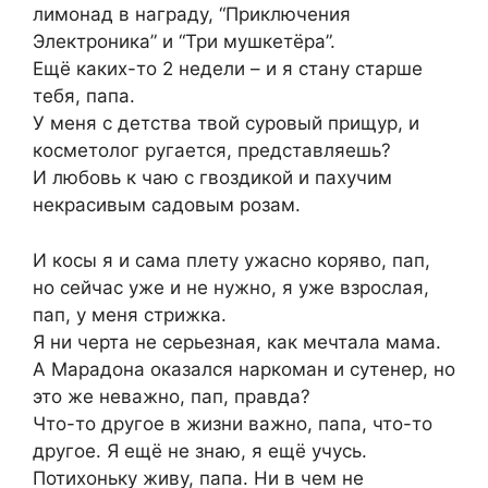
лимонад в награду, “Приключения
Электроника” и “Три мушкетёра”.
Ещё каких-то 2 недели – и я стану старше
тебя, папа.
У меня с детства твой суровый прищур, и
косметолог ругается, представляешь?
И любовь к чаю с гвоздикой и пахучим
некрасивым садовым розам.
И косы я и сама плету ужасно коряво, пап,
но сейчас уже и не нужно, я уже взрослая,
пап, у меня стрижка.
Я ни черта не серьезная, как мечтала мама.
А Марадона оказался наркоман и сутенер, но
это же неважно, пап, правда?
Что-то другое в жизни важно, папа, что-то
другое. Я ещё не знаю, я ещё учусь.
Потихоньку живу, папа. Ни в чем не