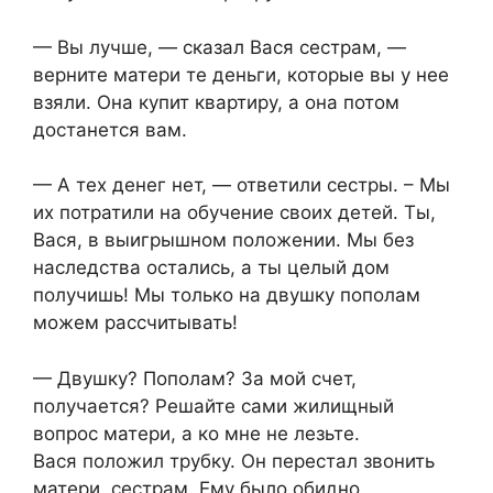
— Вы лучше, — сказал Вася сестрам, —
верните матери те деньги, которые вы у нее
взяли. Она купит квартиру, а она потом
достанется вам.
— А тех денег нет, — ответили сестры. – Мы
их потратили на обучение своих детей. Ты,
Вася, в выигрышном положении. Мы без
наследства остались, а ты целый дом
получишь! Мы только на двушку пополам
можем рассчитывать!
— Двушку? Пополам? За мой счет,
получается? Решайте сами жилищный
вопрос матери, а ко мне не лезьте.
Вася положил трубку. Он перестал звонить
матери, сестрам. Ему было обидно.