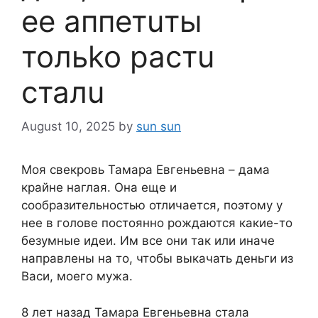
ee aппетuты
тольko pacтu
сталu
August 10, 2025
by
sun sun
Моя свекровь Тамара Евгеньевна – дама
крайне наглая. Она еще и
сообразительностью отличается, поэтому у
нее в голове постоянно рождаются какие-то
безумные идеи. Им все они так или иначе
направлены на то, чтобы выкачать деньги из
Васи, моего мужа.
8 лет назад Тамара Евгеньевна стала