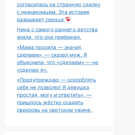
согласилась на странную сделку
с незнакомцем. Эта история
разрывает сердце
Нина с самого раннего детства
знала, что она приёмная.
«Мама просила — значит,
сделаем», — сказал муж. Я
объяснила, что «сделаем» — не
«сделаю я».
«Предупреждаю — оскорблять
себя не позволю! Я девушка
простая, могу и ответить», —
пришлось жёстко осадить
свекровь на светском ужине.