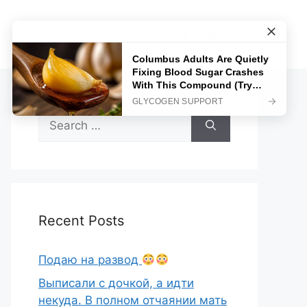
Sample Page
Search
for:
Recent Posts
Подаю на развод
Выписали с дочкой, а идти
некуда. В полном отчаянии мать