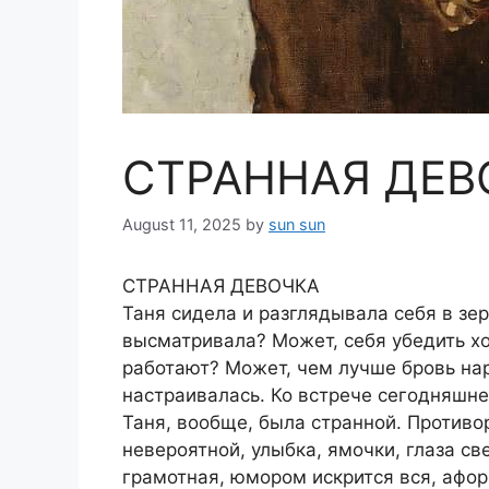
СТРАННАЯ ДЕВ
August 11, 2025
by
sun sun
СТРАННАЯ ДЕВОЧКА
Таня сидела и разглядывала себя в зер
высматривала? Может, себя убедить хо
работают? Может, чем лучше бровь нар
настраивалась. Ко встрече сегодняшне
Таня, вообще, была странной. Противо
невероятной, улыбка, ямочки, глаза св
грамотная, юмором искрится вся, афор