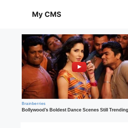
Skip
to
My CMS
content