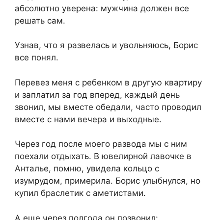
абсолютно уверена: мужчина должен все
решать сам.
Узнав, что я развелась и увольняюсь, Борис
все понял.
Перевез меня с ребенком в другую квартиру
и заплатил за год вперед, каждый день
звонил, мы вместе обедали, часто проводил
вместе с нами вечера и выходные.
Через год после моего развода мы с ним
поехали отдыхать. В ювелирной лавочке в
Анталье, помню, увидела кольцо с
изумрудом, примерила. Борис улыбнулся, но
купил браслетик с аметистами.
А еще через полгода он позвонил: