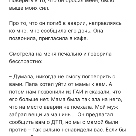
Поверить в то, что он бросил меня, было
выше моих сил.
Про то, что он погиб в аварии, направляясь
ко мне, мне сообщила его дочь. Она
позвонила, пригласила в кафе.
Смотрела на меня печально и говорила
бесстрастно:
– Думала, никогда не смогу поговорить с
вами. Папа хотел уйти от мамы к вам. А
потом нам позвонили из ГАИ и сказали, что
его больше нет. Мама была так зла на него,
что на место аварии не поехала. Мой муж
забрал вещи из машины… Он предлагал
сообщить вам о ДТП, но мы с мамой были
против – так сильно ненавидели вас. Если бы