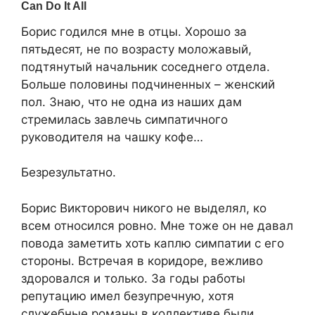
Борис годился мне в отцы. Хорошо за
пятьдесят, не по возрасту моложавый,
подтянутый начальник соседнего отдела.
Больше половины подчиненных – женский
пол. Знаю, что не одна из наших дам
стремилась завлечь симпатичного
руководителя на чашку кофе…
Безрезультатно.
Борис Викторович никого не выделял, ко
всем относился ровно. Мне тоже он не давал
повода заметить хоть каплю симпатии с его
стороны. Встречая в коридоре, вежливо
здоровался и только. За годы работы
репутацию имел безупречную, хотя
служебные романы в коллективе были