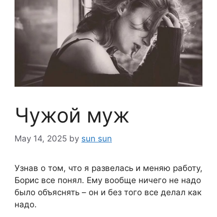
Чужой муж
May 14, 2025
by
sun sun
Узнав о том, что я развелась и меняю работу,
Борис все понял. Ему вообще ничего не надо
было объяснять – он и без того все делал как
надо.