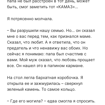
папа не был расстроен в тот день, может
быть, смог заметить тот «КАМАЗ»…
Я потрясенно молчала.
– Вы разрушили нашу семью. Но… он сказал
мне о вас перед тем, как признался маме.
Сказал, что любит. А я ответила, что он
предатель и что ненавижу вас обоих. Но
сейчас я понимаю: папа был счастлив с
вами. Мой муж сказал, что любовь прощает
все. Он нашел это в папином кармане.
На стол легла бархатная коробочка. Я
открыла ее и зажмурилась – сверкнул
зеленый камень. То самое кольцо.
– Где его могила? – едва смогла я спросить.