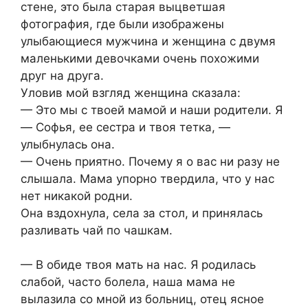
стене, это была старая выцветшая
фотография, где были изображены
улыбающиеся мужчина и женщина с двумя
маленькими девочками очень похожими
друг на друга.
Уловив мой взгляд женщина сказала:
— Это мы с твоей мамой и наши родители. Я
— Софья, ее сестра и твоя тетка, —
улыбнулась она.
— Очень приятно. Почему я о вас ни разу не
слышала. Мама упорно твердила, что у нас
нет никакой родни.
Она вздохнула, села за стол, и принялась
разливать чай по чашкам.
— В обиде твоя мать на нас. Я родилась
слабой, часто болела, наша мама не
вылазила со мной из больниц, отец ясное