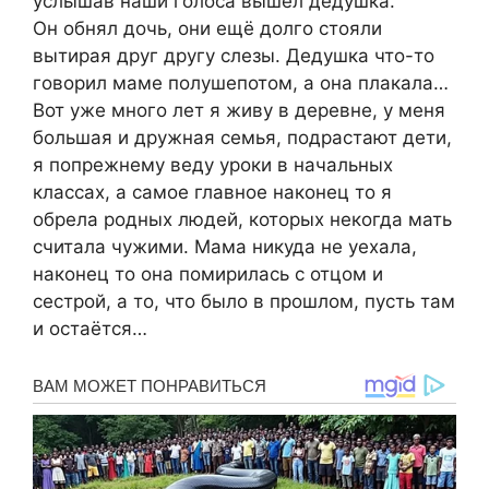
услышав наши голоса вышел дедушка.
Он обнял дочь, они ещё долго стояли
вытирая друг другу слезы. Дедушка что-то
говорил маме полушепотом, а она плакала…
Вот уже много лет я живу в деревне, у меня
большая и дружная семья, подрастают дети,
я попрежнему веду уроки в начальных
классах, а самое главное наконец то я
обрела родных людей, которых некогда мать
считала чужими. Мама никуда не уехала,
наконец то она помирилась с отцом и
сестрой, а то, что было в прошлом, пусть там
и остаётся…