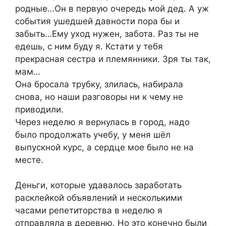
родные…Он в первую очередь мой дед. А уж
события ушедшей давности пора бы и
забыть…Ему уход нужен, забота. Раз ты не
едешь, с ним буду я. Кстати у тебя
прекрасная сестра и племянники. Зря ты так,
мам…
Она бросала трубку, злилась, набирала
снова, но наши разговоры ни к чему не
приводили.
Через неделю я вернулась в город, надо
было продолжать учебу, у меня шёл
выпускной курс, а сердце мое было не на
месте.
Деньги, которые удавалось заработать
расклейкой объявлений и несколькими
часами репетиторства в неделю я
отправляла в деревню. Но это конечно были