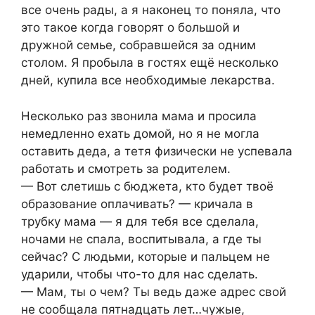
все очень рады, а я наконец то поняла, что
это такое когда говорят о большой и
дружной семье, собравшейся за одним
столом. Я пробыла в гостях ещё несколько
дней, купила все необходимые лекарства.
Несколько раз звонила мама и просила
немедленно ехать домой, но я не могла
оставить деда, а тетя физически не успевала
работать и смотреть за родителем.
— Вот слетишь с бюджета, кто будет твоё
образование оплачивать? — кричала в
трубку мама — я для тебя все сделала,
ночами не спала, воспитывала, а где ты
сейчас? С людьми, которые и пальцем не
ударили, чтобы что-то для нас сделать.
— Мам, ты о чем? Ты ведь даже адрес свой
не сообщала пятнадцать лет…чужые,