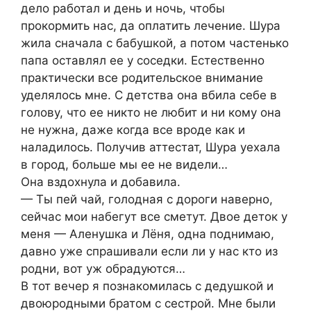
дело работал и день и ночь, чтобы
прокормить нас, да оплатить лечение. Шура
жила сначала с бабушкой, а потом частенько
папа оставлял ее у соседки. Естественно
практически все родительское внимание
уделялось мне. С детства она вбила себе в
голову, что ее никто не любит и ни кому она
не нужна, даже когда все вроде как и
наладилось. Получив аттестат, Шура уехала
в город, больше мы ее не видели…
Она вздохнула и добавила.
— Ты пей чай, голодная с дороги наверно,
сейчас мои набегут все сметут. Двое деток у
меня — Аленушка и Лёня, одна поднимаю,
давно уже спрашивали если ли у нас кто из
родни, вот уж обрадуются…
В тот вечер я познакомилась с дедушкой и
двоюродными братом с сестрой. Мне были