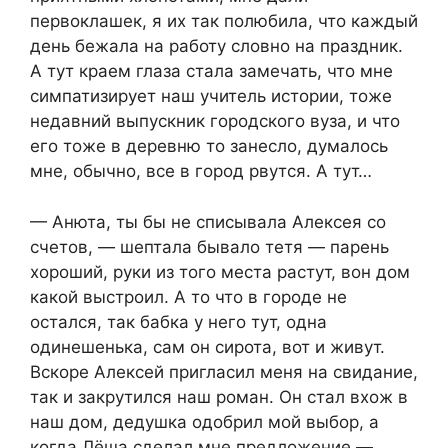
первоклашек, я их так полюбила, что каждый
день бежала на работу словно на праздник.
А тут краем глаза стала замечать, что мне
симпатизирует наш учитель истории, тоже
недавний выпускник городского вуза, и что
его тоже в деревню то занесло, думалось
мне, обычно, все в город рвутся. А тут…
— Анюта, ты бы не списывала Алексея со
счетов, — шептала бывало тетя — парень
хороший, руки из того места растут, вон дом
какой выстроил. А то что в городе не
остался, так бабка у него тут, одна
одинешенька, сам он сирота, вот и живут.
Вскоре Алексей пригласил меня на свидание,
так и закрутился наш роман. Он стал вхож в
наш дом, дедушка одобрил мой выбор, а
когда Лёша сделал мне предложение —