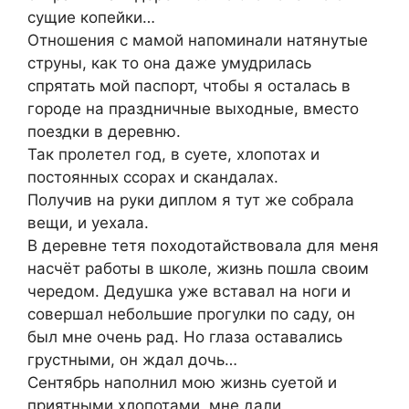
сущие копейки…
Отношения с мамой напоминали натянутые
струны, как то она даже умудрилась
спрятать мой паспорт, чтобы я осталась в
городе на праздничные выходные, вместо
поездки в деревню.
Так пролетел год, в суете, хлопотах и
постоянных ссорах и скандалах.
Получив на руки диплом я тут же собрала
вещи, и уехала.
В деревне тетя походотайствовала для меня
насчёт работы в школе, жизнь пошла своим
чередом. Дедушка уже вставал на ноги и
совершал небольшие прогулки по саду, он
был мне очень рад. Но глаза оставались
грустными, он ждал дочь…
Сентябрь наполнил мою жизнь суетой и
приятными хлопотами, мне дали