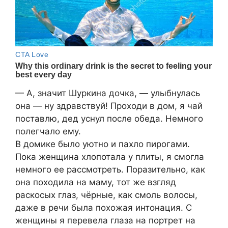
— А, значит Шуркина дочка, — улыбнулась
она — ну здравствуй! Проходи в дом, я чай
поставлю, дед уснул после обеда. Немного
полегчало ему.
В домике было уютно и пахло пирогами.
Пока женщина хлопотала у плиты, я смогла
немного ее рассмотреть. Поразительно, как
она походила на маму, тот же взгляд
раскосых глаз, чёрные, как смоль волосы,
даже в речи была похожая интонация. С
женщины я перевела глаза на портрет на