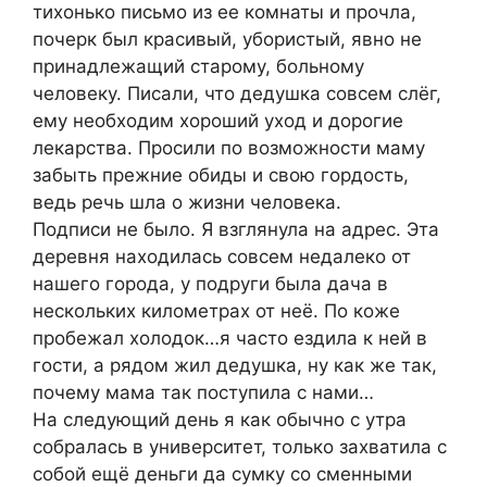
тихонько письмо из ее комнаты и прочла,
почерк был красивый, убористый, явно не
принадлежащий старому, больному
человеку. Писали, что дедушка совсем слёг,
ему необходим хороший уход и дорогие
лекарства. Просили по возможности маму
забыть прежние обиды и свою гордость,
ведь речь шла о жизни человека.
Подписи не было. Я взглянула на адрес. Эта
деревня находилась совсем недалеко от
нашего города, у подруги была дача в
нескольких километрах от неё. По коже
пробежал холодок…я часто ездила к ней в
гости, а рядом жил дедушка, ну как же так,
почему мама так поступила с нами…
На следующий день я как обычно с утра
собралась в университет, только захватила с
собой ещё деньги да сумку со сменными