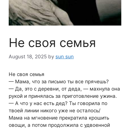
Не своя семья
August 18, 2025
by
sun sun
Не своя семья
— Мама, что за письмо ты все прячешь?
— Да, это с деревни, от деда, — махнула она
рукой и принялась за приготовление ужина.
— А что у нас есть дед? Ты говорила по
твоей линии никого уже не осталось/
Мама на мгновение прекратила крошить
овощи, а потом продолжила с удвоенной