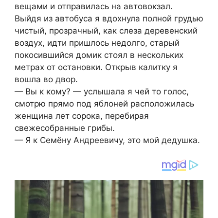
вещами и отправилась на автовокзал.
Выйдя из автобуса я вдохнула полной грудью
чистый, прозрачный, как слеза деревенский
воздух, идти пришлось недолго, старый
покосившийся домик стоял в нескольких
метрах от остановки. Открыв калитку я
вошла во двор.
— Вы к кому? — услышала я чей то голос,
смотрю прямо под яблоней расположилась
женщина лет сорока, перебирая
свежесобранные грибы.
— Я к Семёну Андреевичу, это мой дедушка.