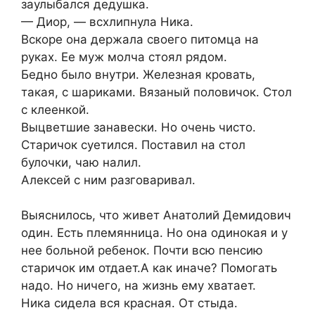
заулыбался дедушка.
— Диор, — всхлипнула Ника.
Вскоре она держала своего питомца на
руках. Ее муж молча стоял рядом.
Бедно было внутри. Железная кровать,
такая, с шариками. Вязаный половичок. Стол
с клеенкой.
Выцветшие занавески. Но очень чисто.
Старичок суетился. Поставил на стол
булочки, чаю налил.
Алексей с ним разговаривал.
Выяснилось, что живет Анатолий Демидович
один. Есть племянница. Но она одинокая и у
нее больной ребенок. Почти всю пенсию
старичок им отдает.А как иначе? Помогать
надо. Но ничего, на жизнь ему хватает.
Ника сидела вся красная. От стыда.