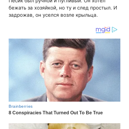
Песик был ручной и пугливый. Он хотел
бежать за хозяйкой, но ту и след простыл. И
задрожав, он уселся возле крыльца.