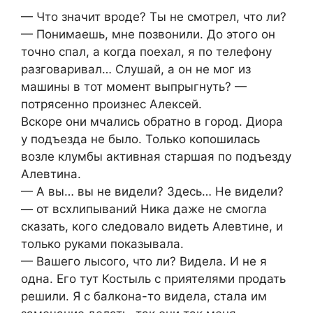
— Что значит вроде? Ты не смотрел, что ли?
— Понимаешь, мне позвонили. До этого он
точно спал, а когда поехал, я по телефону
разговаривал… Слушай, а он не мог из
машины в тот момент выпрыгнуть? —
потрясенно произнес Алексей.
Вскоре они мчались обратно в город. Диора
у подъезда не было. Только копошилась
возле клумбы активная старшая по подъезду
Алевтина.
— А вы… вы не видели? Здесь… Не видели?
— от всхлипываний Ника даже не смогла
сказать, кого следовало видеть Алевтине, и
только руками показывала.
— Вашего лысого, что ли? Видела. И не я
одна. Его тут Костыль с приятелями продать
решили. Я с балкона-то видела, стала им