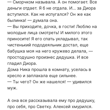
— Сморчком называла. А он помогает. Все
деньги отдает. Я б не отдала. И… за Диора
вступился. Как не испугался? Он же как
былинка! — думала она.
— Вы приходите, дочка, в гости! Люблю на
молодые лица смотреть! И милого этого
приносите! Я его спать укладывал, так
чистенький пододеяльник достал, еще
бабушка моя на него кружево делала, —
простодушно произнес дедушка. И все
гладил Диора.
Дома Ника прошла в комнату, уселась в
кресло и заплакала еще сильнее.
— Ты чего? Он же нашелся! — удивился
муж.
А она все рассказывала ему про дедушку,
про себя, про Светку. Алексей хмурился.