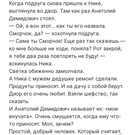
Когда подруга снова пришла к Нике,
выглянула во двор. Там как раз Анатолий
Демидович стоял.
— Ой, а вон этот… как ты его назвала.
Сморчок, да? — хохотнула подруга.
— Сама ты Сморчок! Еще раз так скажешь —
ко мне больше не ходи, поняла? Рот закрой,
я тебе два раза повторять не буду! —
вскинулась Ника.
Светка обиженно замолчала.
А Ника с мужем дедушке ремонт сделали.
Продукты приносят. И на дачу с собой берут.
Диор его очень любит. Взяли шефство, так
сказать.
И Анатолий Демидович называет их: «мои
внучата». Очень смущается, когда ему что-
то приносят. Мол, зачем?
Простой, добрый человек. Который считает,