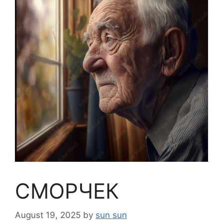
СМОРЧЕК
August 19, 2025
by
sun sun