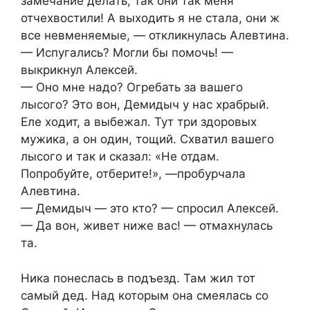
замечание делать, так они так меня
отчехвостили! А выходить я не стала, они ж
все невменяемые, — откликнулась Алевтина.
— Испугались? Могли бы помочь! —
выкрикнул Алексей.
— Оно мне надо? Огребать за вашего
лысого? Это вон, Демидыч у нас храбрый.
Еле ходит, а выбежал. Тут три здоровых
мужика, а он один, тощий. Схватил вашего
лысого и так и сказал: «Не отдам.
Попробуйте, отберите!», —пробурчала
Алевтина.
— Демидыч — это кто? — спросил Алексей.
— Да вон, живет ниже вас! — отмахнулась
та.
Ника понеслась в подъезд. Там жил тот
самый дед. Над которым она смеялась со