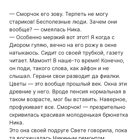
— Сморчок его зову. Терпеть не могу
стариков! Бесполезные люди. Зачем они
вообще? — смеялась Ника.
— Особенно мерзкий вот этот! Я когда с
Диором гуляю, вечно на его рожу в окне
натыкаюсь. Сидит со своей трубкой, газету
читает. Мамонт! В наше-то время! Конечно,
он поди, такого слова, как айфон и не
слышал. Герани свои разводит да фиалки.
Цветы — это вообще прошлый век. Окна эти
древние у него. Вроде пенсия нормальная в
таком возрасте, мог бы вставить. Наверное,
профукивает все. Сморчок! — презрительно
скривилась красивая молоденькая брюнетка
Ника.
Это она своей подруге Свете говорила, пока
та восхищалась Никиным ремонтом.