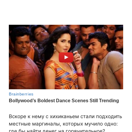
Вскоре к нему с хихиканьем стали подходить
местные маргиналы, которых мучило одно:
где бы найти денег на горячительное?