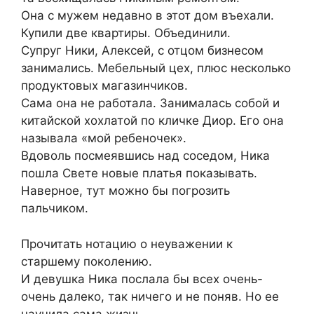
Она с мужем недавно в этот дом въехали.
Купили две квартиры. Объединили.
Супруг Ники, Алексей, с отцом бизнесом
занимались. Мебельный цех, плюс несколько
продуктовых магазинчиков.
Сама она не работала. Занималась собой и
китайской хохлатой по кличке Диор. Его она
называла «мой ребеночек».
Вдоволь посмеявшись над соседом, Ника
пошла Свете новые платья показывать.
Наверное, тут можно бы погрозить
пальчиком.
Прочитать нотацию о неуважении к
старшему поколению.
И девушка Ника послала бы всех очень-
очень далеко, так ничего и не поняв. Но ее
научила сама жизнь.