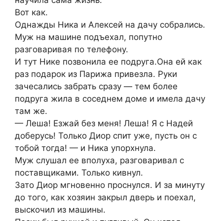
Вот как.
Однажды Ника и Алексей на дачу собрались.
Муж на машине подъехал, попутно
разговаривая по телефону.
И тут Нике позвонила ее подруга.Она ей как
раз подарок из Парижа привезла. Руки
зачесались забрать сразу — тем более
подруга жила в соседнем доме и имела дачу
там же.
— Леша! Езжай без меня! Леша! Я с Надей
доберусь! Только Диор спит уже, пусть он с
тобой тогда! — и Ника упорхнула.
Муж слушал ее вполуха, разговаривал с
поставщиками. Только кивнул.
Зато Диор мгновенно проснулся. И за минуту
до того, как хозяин закрыл дверь и поехал,
выскочил из машины.