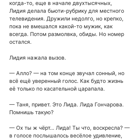
когда-то, еще в начале двухтысячных,
Лидия делала бьюти-рубрику для местного
телевидения. Дружили недолго, но крепко,
пока не вмешался какой-то мужик, как
всегда. Потом размолвка, обиды. Но номер
остался.
Лидия нажала вызов.
— Алло? — на том конце звучал сонный, но
всё ещё уверенный голос. Как будто жизнь
её только по касательной царапала.
— Таня, привет. Это Лида. Лида Гончарова.
Помнишь такую?
— Ох ты ж чёрт… Лида! Ты что, воскресла? —
в голосе послышалось весёлое удивление,