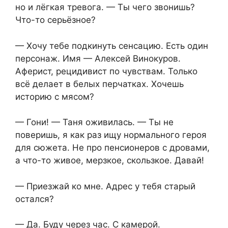
но и лёгкая тревога. — Ты чего звонишь?
Что-то серьёзное?
— Хочу тебе подкинуть сенсацию. Есть один
персонаж. Имя — Алексей Винокуров.
Аферист, рецидивист по чувствам. Только
всё делает в белых перчатках. Хочешь
историю с мясом?
— Гони! — Таня оживилась. — Ты не
поверишь, я как раз ищу нормального героя
для сюжета. Не про пенсионеров с дровами,
а что-то живое, мерзкое, скользкое. Давай!
— Приезжай ко мне. Адрес у тебя старый
остался?
— Да. Буду через час. С камерой.