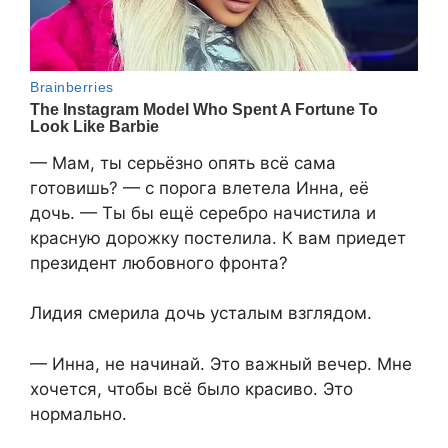
— Мам, ты серьёзно опять всё сама
готовишь? — с порога влетела Инна, её
дочь. — Ты бы ещё серебро начистила и
красную дорожку постелила. К вам приедет
президент любовного фронта?
Лидия смерила дочь усталым взглядом.
— Инна, не начинай. Это важный вечер. Мне
хочется, чтобы всё было красиво. Это
нормально.