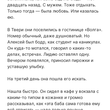
двадцать назад. С мужем. Тоже отдыхать.
Только тогда — была любовь. Или казалась
ею.
В Твери они поселились в гостинице «Волга».
Номер обычный, даже душноватый. Но
Алексей был бодр, как студент на каникулах.
Он куда-то мотался, говорил о каких-то
делах, встречах. Лидию оставлял одну.
Вечером появлялся, приносил пирожки и
уставшую улыбку.
На третий день она пошла его искать.
Нашла быстро. Он сидел в кафе у вокзала с
каким-то типом в кожанке и громко
рассказывал, как «эта баба сама готова ему
всё отписать — надо только почаще