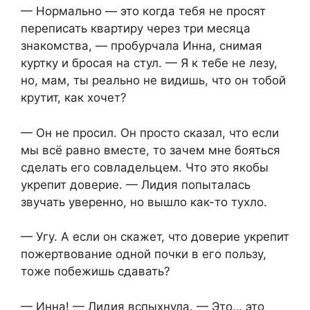
— Нормально — это когда тебя не просят
переписать квартиру через три месяца
знакомства, — пробурчала Инна, снимая
куртку и бросая на стул. — Я к тебе не лезу,
но, мам, ты реально не видишь, что он тобой
крутит, как хочет?
— Он не просил. Он просто сказал, что если
мы всё равно вместе, то зачем мне бояться
сделать его совладельцем. Что это якобы
укрепит доверие. — Лидия попыталась
звучать уверенно, но вышло как-то тухло.
— Угу. А если он скажет, что доверие укрепит
пожертвование одной почки в его пользу,
тоже побежишь сдавать?
— Инна! — Лидия вспыхнула. — Это… это