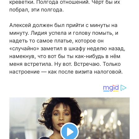
креветки. Полгода отношений. Чёрт бы их
побрал, эти полгода.
Алексей должен был прийти с минуты на
минуту. Лидия успела и голову помыть, и
надеть то самое платье, которое он
«случайно» заметил в шкафу неделю назад,
намекнув, что вот бы ты как-нибудь в нём
меня встретила. Ну вот. Встречаю. Только
настроение — как после визита налоговой.