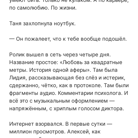
умеют бить. Только не кулаком. А по карьере,
по самолюбию. По жизни.
Таня захлопнула ноутбук.
— Он пожалеет, что к тебе вообще подошёл.
Ролик вышел в сеть через четыре дня.
Название простое: «Любовь за квадратные
метры. История одной аферы». Там была
Лидия, рассказывающая без слёз и истерик,
сдержанно, чётко, как в протоколе. Там были
фрагменты аудио. Комментарии психолога. И
всё это с музыкальным оформлением —
напряжённым, с хриплым голосом диктора.
Интернет взорвался. В первые сутки —
миллион просмотров. Алексей, как