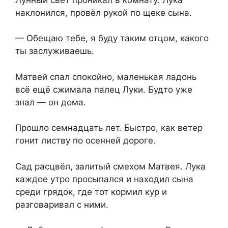
наклонился, провёл рукой по щеке сына.
— Обещаю тебе, я буду таким отцом, какого
ты заслуживаешь.
Матвей спал спокойно, маленькая ладонь
всё ещё сжимала палец Луки. Будто уже
знал — он дома.
Прошло семнадцать лет. Быстро, как ветер
гонит листву по осенней дороге.
Сад расцвёл, залитый смехом Матвея. Лука
каждое утро просыпался и находил сына
среди грядок, где тот кормил кур и
разговаривал с ними.