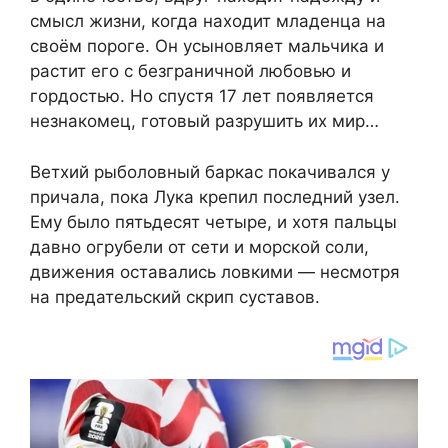
смысл жизни, когда находит младенца на
своём пороге. Он усыновляет мальчика и
растит его с безграничной любовью и
гордостью. Но спустя 17 лет появляется
незнакомец, готовый разрушить их мир…
Ветхий рыболовный баркас покачивался у
причала, пока Лука крепил последний узел.
Ему было пятьдесят четыре, и хотя пальцы
давно огрубели от сети и морской соли,
движения оставались ловкими — несмотря
на предательский скрип суставов.