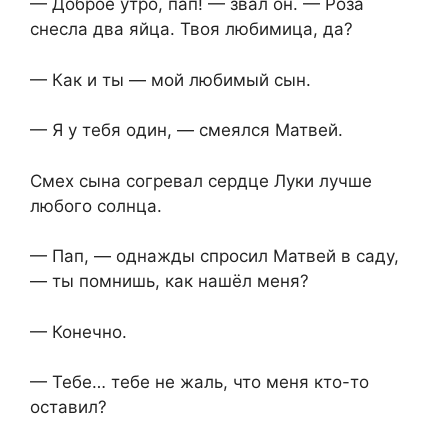
— Доброе утро, пап! — звал он. — Роза
снесла два яйца. Твоя любимица, да?
— Как и ты — мой любимый сын.
— Я у тебя один, — смеялся Матвей.
Смех сына согревал сердце Луки лучше
любого солнца.
— Пап, — однажды спросил Матвей в саду,
— ты помнишь, как нашёл меня?
— Конечно.
— Тебе… тебе не жаль, что меня кто-то
оставил?