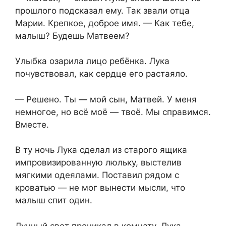
прошлого подсказал ему. Так звали отца
Марии. Крепкое, доброе имя. — Как тебе,
малыш? Будешь Матвеем?
Улыбка озарила лицо ребёнка. Лука
почувствовал, как сердце его растаяло.
— Решено. Ты — мой сын, Матвей. У меня
немногое, но всё моё — твоё. Мы справимся.
Вместе.
В ту ночь Лука сделал из старого ящика
импровизированную люльку, выстелив
мягкими одеялами. Поставил рядом с
кроватью — не мог вынести мысли, что
малыш спит один.
Лунный свет проникал в комнату. Лука