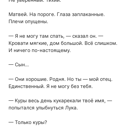
Матвей. На пороге. Глаза заплаканные.
Плечи опущены.
— Я не могу там спать, — сказал он. —
Кровати мягкие, дом большой. Всё слишком.
И ничего по-настоящему.
— Сын…
— Они хорошие. Родня. Но ты — мой отец.
Единственный. Я не могу без тебя.
— Куры весь день кукарекали твоё имя, —
попытался улыбнуться Лука.
— Только куры?