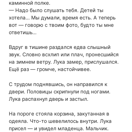
каминной полке.
— Надо было слушать тебя. Детей ты
хотела… Мы думали, время есть. А теперь
вот — говорю с твоим фото, будто ты мне
ответишь…
Вдруг в тишине раздался едва слышный
звук. Словно всхлип или плач, пронесшийся
на зимнем ветру. Лука замер, прислушался.
Ещё раз — громче, настойчивее.
С трудом поднявшись, он направился к
двери. Половицы скрипнули под ногами.
Лука распахнул дверь и застыл.
На пороге стояла корзина, закутанная в
одеяла. Что-то шевелилось внутри. Лука
присел — и увидел младенца. Мальчик.