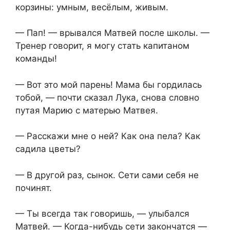
корзины: умным, весёлым, живым.
— Пап! — врывался Матвей после школы. —
Тренер говорит, я могу стать капитаном
команды!
— Вот это мой парень! Мама бы гордилась
тобой, — почти сказал Лука, снова словно
путая Марию с матерью Матвея.
— Расскажи мне о ней? Как она пела? Как
садила цветы?
— В другой раз, сынок. Сети сами себя не
починят.
— Ты всегда так говоришь, — улыбался
Матвей. — Когда-нибудь сети закончатся —