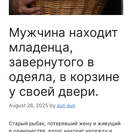
Мужчина находит
младенца,
завернутого в
одеяла, в корзине
у своей двери.
August 26, 2025
by
sun sun
Старый рыбак, потерявший жену и живущий
в одиночестве, вдруг находит надежду и