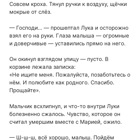
Совсем кроха. Тянул ручки к воздуху, щёчки
мокрые от слёз.
— Господи… — прошептал Лука и осторожно
взял его на руки. Глаза малыша — огромные
и доверчивые — уставились прямо на него.
Он окинул взглядом улицу — пусто. В
корзине лежала записка:
«Не ищите меня. Пожалуйста, позаботьтесь о
нём. И полюбите как родного. Спасибо.
Прощайте».
Мальчик всхлипнул, и что-то внутри Луки
болезненно сжалось. Чувство, которое он
считал умершим вместе с Марией, ожило.
— Ш-ш-ш, всё хорошо, малыш. Пойдём