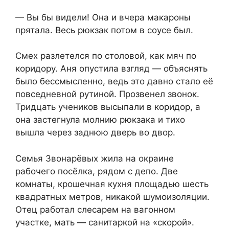
— Вы бы видели! Она и вчера макароны
прятала. Весь рюкзак потом в соусе был.
Смех разлетелся по столовой, как мяч по
коридору. Аня опустила взгляд — объяснять
было бессмысленно, ведь это давно стало её
повседневной рутиной. Прозвенел звонок.
Тридцать учеников высыпали в коридор, а
она застегнула молнию рюкзака и тихо
вышла через заднюю дверь во двор.
Семья Звонарёвых жила на окраине
рабочего посёлка, рядом с депо. Две
комнаты, крошечная кухня площадью шесть
квадратных метров, никакой шумоизоляции.
Отец работал слесарем на вагонном
участке, мать — санитаркой на «скорой».