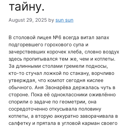
тайну.
August 29, 2025
by
sun sun
В столовой лицея №6 всегда витал запах
подгоревшего горохового супа и
зачерствевших корочек хлеба, словно воздух
здесь пропитывался тем же, чем и котлеты.
За длинными столами гремели подносы,
кто-то стучал ложкой по стакану, ворчливо
утверждая, что компот сегодня кислее
обычного. Аня Звонарёва держалась чуть в
стороне. Пока её одноклассники оживлённо
спорили о задаче по геометрии, она
сосредоточенно откусывала половину
котлеты, а вторую аккуратно заворачивала в
салфетку и прятала в угловой карман своего