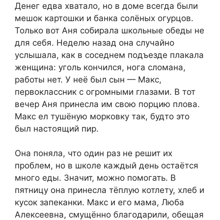
Денег едва хватало, но в доме всегда были
мешок картошки и банка солёных огурцов.
Только вот Аня собирала школьные обеды не
для себя. Неделю назад она случайно
услышала, как в соседнем подъезде плакала
женщина: уголь кончился, нога сломана,
работы нет. У неё был сын — Макс,
первоклассник с огромными глазами. В тот
вечер Аня принесла им свою порцию плова.
Макс ел тушёную морковку так, будто это
был настоящий пир.
Она поняла, что один раз не решит их
проблем, но в школе каждый день остаётся
много еды. Значит, можно помогать. В
пятницу она принесла тёплую котлету, хлеб и
кусок запеканки. Макс и его мама, Люба
Алексеевна, смущённо благодарили, обещая