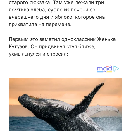
старого рюкзака. Там уже лежали три
ломтика хлеба, суфле из печени со
вчерашнего дня и яблоко, которое она
прихватила на перемене.
Первым это заметил одноклассник Женька
Кутузов. Он придвинул стул ближе,
ухмыльнулся и спросил: