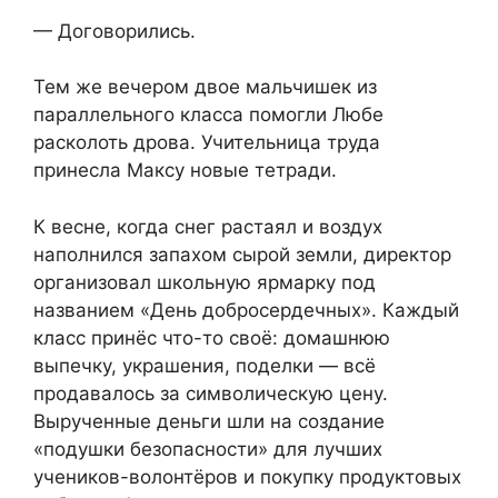
— Договорились.
Тем же вечером двое мальчишек из
параллельного класса помогли Любе
расколоть дрова. Учительница труда
принесла Максу новые тетради.
К весне, когда снег растаял и воздух
наполнился запахом сырой земли, директор
организовал школьную ярмарку под
названием «День добросердечных». Каждый
класс принёс что-то своё: домашнюю
выпечку, украшения, поделки — всё
продавалось за символическую цену.
Вырученные деньги шли на создание
«подушки безопасности» для лучших
учеников-волонтёров и покупку продуктовых