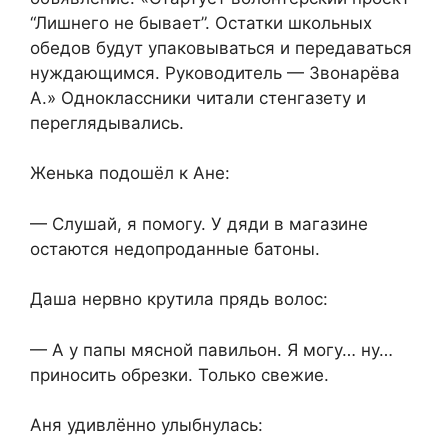
“Лишнего не бывает”. Остатки школьных
обедов будут упаковываться и передаваться
нуждающимся. Руководитель — Звонарёва
А.» Одноклассники читали стенгазету и
переглядывались.
Женька подошёл к Ане:
— Слушай, я помогу. У дяди в магазине
остаются недопроданные батоны.
Даша нервно крутила прядь волос:
— А у папы мясной павильон. Я могу… ну…
приносить обрезки. Только свежие.
Аня удивлённо улыбнулась: