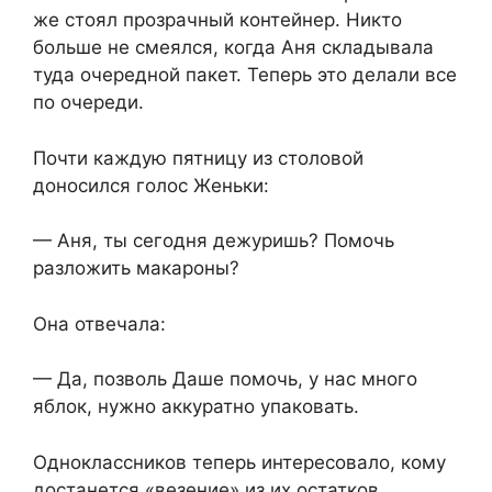
же стоял прозрачный контейнер. Никто
больше не смеялся, когда Аня складывала
туда очередной пакет. Теперь это делали все
по очереди.
Почти каждую пятницу из столовой
доносился голос Женьки:
— Аня, ты сегодня дежуришь? Помочь
разложить макароны?
Она отвечала:
— Да, позволь Даше помочь, у нас много
яблок, нужно аккуратно упаковать.
Одноклассников теперь интересовало, кому
достанется «везение» из их остатков.