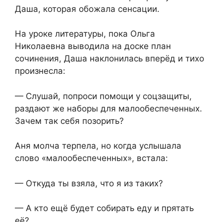
Даша, которая обожала сенсации.
На уроке литературы, пока Ольга
Николаевна выводила на доске план
сочинения, Даша наклонилась вперёд и тихо
произнесла:
— Слушай, попроси помощи у соцзащиты,
раздают же наборы для малообеспеченных.
Зачем так себя позорить?
Аня молча терпела, но когда услышала
слово «малообеспеченных», встала:
— Откуда ты взяла, что я из таких?
— А кто ещё будет собирать еду и прятать
её?