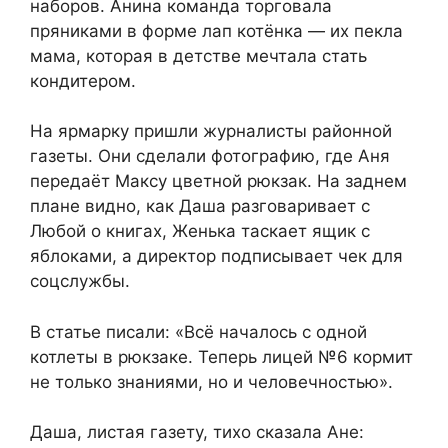
наборов. Анина команда торговала
пряниками в форме лап котёнка — их пекла
мама, которая в детстве мечтала стать
кондитером.
На ярмарку пришли журналисты районной
газеты. Они сделали фотографию, где Аня
передаёт Максу цветной рюкзак. На заднем
плане видно, как Даша разговаривает с
Любой о книгах, Женька таскает ящик с
яблоками, а директор подписывает чек для
соцслужбы.
В статье писали: «Всё началось с одной
котлеты в рюкзаке. Теперь лицей №6 кормит
не только знаниями, но и человечностью».
Даша, листая газету, тихо сказала Ане: