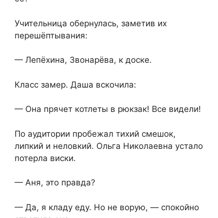
Учительница обернулась, заметив их
перешёптывания:
— Лепёхина, Звонарёва, к доске.
Класс замер. Даша вскочила:
— Она прячет котлеты в рюкзак! Все видели!
По аудитории пробежал тихий смешок,
липкий и неловкий. Ольга Николаевна устало
потерла виски.
— Аня, это правда?
— Да, я кладу еду. Но не ворую, — спокойно