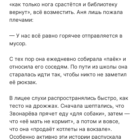
«как только нога срастётся и библиотеку
вернут», всё возместить. Аня лишь пожала
плечами:
— У нас всё равно горячее отправляется в
мусор.
С тех пор она ежедневно собирала «паёк» и
относила его соседям. По пути из школы она
старалась идти так, чтобы никто не заметил
её рюкзак.
В лицее слухи распространялись быстро, как
тесто на дрожжах. Сначала шептались, что
Звонарёва прячет еду «для собаки», затем —
что «её мать не кормит», а потом и вовсе,
что она «продаёт котлеты на вокзале».
Особенно активно эти истории распускала