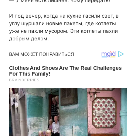
— У меня есть лишнее. Кому передать?
И под вечер, когда на кухне гасили свет, в
углу шуршали новые пакеты, где котлеты
уже не пахли мусором. Эти котлеты пахли
добрым делом.