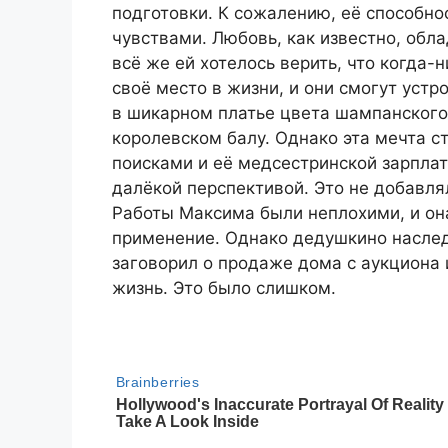
подготовки. К сожалению, её способно
чувствами. Любовь, как известно, обл
всё же ей хотелось верить, что когда-
своё место в жизни, и они смогут устр
в шикарном платье цвета шампанского,
королевском балу. Однако эта мечта с
поисками и её медсестринской зарпла
далёкой перспективой. Это не добавля
Работы Максима были неплохими, и она
применение. Однако дедушкино наслед
заговорил о продаже дома с аукциона 
жизнь. Это было слишком.