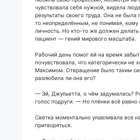
чувствовала себя нужной, видела люд
результаты своего труда. Она не была
то неопределённым, не понимая, кому э
личность. Но кто-то же должен делат
пациент — гений мирового масштаба.
Рабочий день помог ей на время забыт
почувствовала, что категорически не 
Максимом. Отвращение было таким сил
разлюбила ли она его?
— Эй, Джульетта, о чём задумалась? 
голос подруги. — Но плёнки всё равно 
Светка моментально улавливала все н
притворяться.