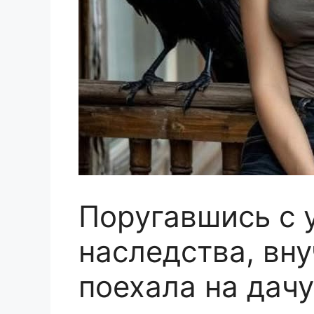
Поругавшись с 
наследства, вну
поехала на дач