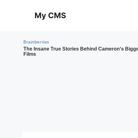
Skip
to
My CMS
content