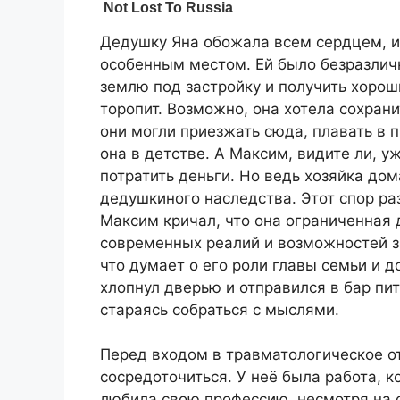
Дедушку Яна обожала всем сердцем, и 
особенным местом. Ей было безразличн
землю под застройку и получить хороши
торопит. Возможно, она хотела сохрани
они могли приезжать сюда, плавать в п
она в детстве. А Максим, видите ли, у
потратить деньги. Но ведь хозяйка дом
дедушкиного наследства. Этот спор ра
Максим кричал, что она ограниченная
современных реалий и возможностей за
что думает о его роли главы семьи и 
хлопнул дверью и отправился в бар пит
стараясь собраться с мыслями.
Перед входом в травматологическое от
сосредоточиться. У неё была работа, 
любила свою профессию, несмотря на 