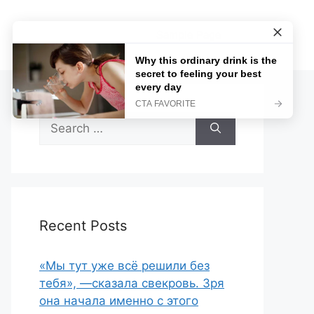
Sample Page
Search
for:
Recent Posts
«Мы тут уже всё решили без
тебя», —сказала свекровь. Зря
она начала именно с этого