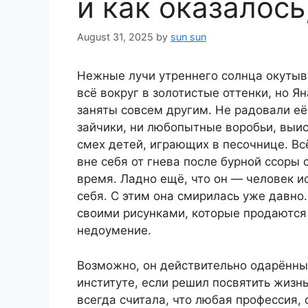
и как оказалось
August 31, 2025
by
sun sun
Нежные лучи утреннего солнца окутыв
всё вокруг в золотистые оттенки, но Я
заняты совсем другим. Не радовали е
зайчики, ни любопытные воробьи, выи
смех детей, играющих в песочнице. Вс
вне себя от гнева после бурной ссоры 
время. Ладно ещё, что он — человек и
себя. С этим она смирилась уже давно
своими рисунками, которые продаются 
недоумение.
Возможно, он действительно одарённый
институте, если решил посвятить жизнь
всегда считала, что любая профессия, 