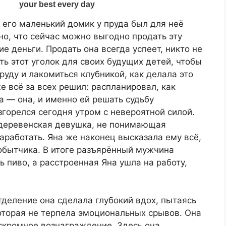
его маленький домик у пруда был для неё
о, что сейчас можно выгодно продать эту
е деньги. Продать она всегда успеет, никто не
ть этот уголок для своих будущих детей, чтобы
руду и лакомиться клубникой, как делала это
же всё за всех решил: распланировал, как
а — она, и именно ей решать судьбу
згорелся сегодня утром с невероятной силой.
 деревенская девушка, не понимающая
работать. Яна же наконец высказала ему всё,
добытчика. В итоге разъярённый мужчина
ь пиво, а расстроенная Яна ушла на работу,
деление она сделала глубокий вдох, пытаясь
которая не терпела эмоциональных срывов. Она
скромное вознаграждение. Здесь она