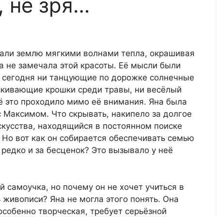
, не зря…
али землю мягкими волнами тепла, окрашивая
на не замечала этой красоты. Её мысли были
ё сегодня ни танцующие по дорожке солнечные
скивающие крошки среди травы, ни весёлый
ё это проходило мимо её внимания. Яна была
с Максимом. Что скрывать, накипело за долгое
скусства, находящийся в постоянном поиске
. Но вот как он собирается обеспечивать семью
редко и за бесценок? Это вызывало у неё
 самоучка, но почему он не хочет учиться в
 живописи? Яна не могла этого понять. Она
особенно творческая, требует серьёзной