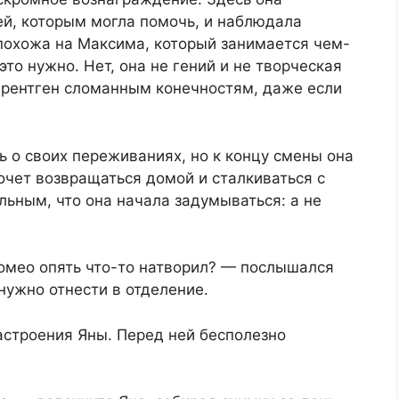
ей, которым могла помочь, и наблюдала
 похожа на Максима, который занимается чем-
то нужно. Нет, она не гений и не творческая
ь рентген сломанным конечностям, даже если
ь о своих переживаниях, но к концу смены она
хочет возвращаться домой и сталкиваться с
ьным, что она начала задумываться: а не
Ромео опять что-то натворил? — послышался
нужно отнести в отделение.
астроения Яны. Перед ней бесполезно