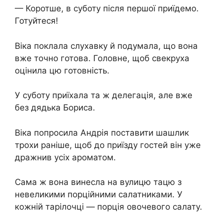
— Коротше, в суботу після першої приїдемо.
Готуйтеся!
Віка поклала слухавку й подумала, що вона
вже точно готова. Головне, щоб свекруха
оцінила цю готовність.
У суботу приїхала та ж делегація, але вже
без дядька Бориса.
Віка попросила Андрія поставити шашлик
трохи раніше, щоб до приїзду гостей він уже
дражнив усіх ароматом.
Сама ж вона винесла на вулицю тацю з
невеликими порційними салатниками. У
кожній тарілочці — порція овочевого салату.