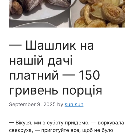
— Шашлик на
нашій дачі
платний — 150
гривень порція
September 9, 2025
by
sun sun
— Вікуся, ми в суботу приїдемо, — воркувала
свекруха, — приготуйте все, щоб не було