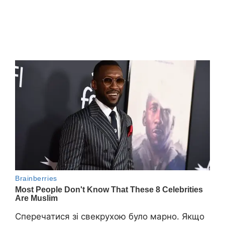
Сперечатися зі свекрухою було марно. Якщо