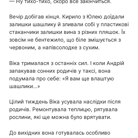
— Ну тихо-тихо, скоро все закінчиться.
Вечір добігав кінця. Кирило з Юлею доїдали
залишки шашлику й зливали собі у пластикові
стаканчики залишки вина з різних пляшок. Їх
зовсім не бентежило, що біле змішується з
червоним, а напівсолодке з сухим.
Віка трималася з останніх сил. І коли Андрій
запакував сонних родичів у таксі, вона
подумала про себе: «Я вам ще влаштую
шашлики…»
Цілий тиждень Віка усувала наслідки після
родичів. Ремонтувала теплицю, рятувала
рослини, які ще можна було врятувати.
До вихідних вона готувалась особливо