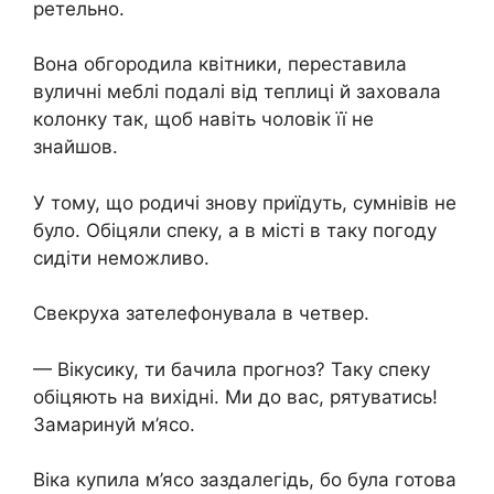
ретельно.
Вона обгородила квітники, переставила
вуличні меблі подалі від теплиці й заховала
колонку так, щоб навіть чоловік її не
знайшов.
У тому, що родичі знову приїдуть, сумнівів не
було. Обіцяли спеку, а в місті в таку погоду
сидіти неможливо.
Свекруха зателефонувала в четвер.
— Вікусику, ти бачила прогноз? Таку спеку
обіцяють на вихідні. Ми до вас, рятуватись!
Замаринуй м’ясо.
Віка купила м’ясо заздалегідь, бо була готова