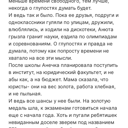
меньше времени свободного, тем лучше,
некогда о глупостях думать будет.
И ведь так и было. Пока ее друзья, подруги и
одноклассники гуляли по улицам, дружили,
влюблялись, и ходили на дискотеки, Анюта
грызла гранит науки, ездила по олимпиадам
и соревнованиям. О глупостях и правда не
думала, потому как попросту времени не
хватало на все эти мысли.
После школы Анечка планировала поступить
в институт, на юридический факультет, и не
абы как, а на бюджет. Мама сказала, что
юристы- они на вес золота, работа хлебная,
и не пыльная.
И ведь все шансы у нее были. На золотую
медаль шла, к экзаменам готовиться начала
еще с начала года. Хоть и пугали ребятишек
невиданным доселе зверем под названием