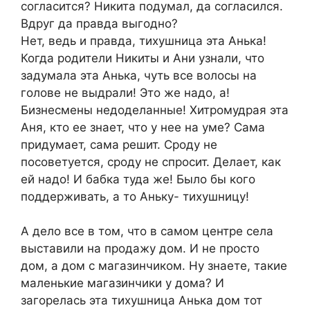
согласится? Никита подумал, да согласился.
Вдруг да правда выгодно?
Нет, ведь и правда, тихушница эта Анька!
Когда родители Никиты и Ани узнали, что
задумала эта Анька, чуть все волосы на
голове не выдрали! Это же надо, а!
Бизнесмены недоделанные! Хитромудрая эта
Аня, кто ее знает, что у нее на уме? Сама
придумает, сама решит. Сроду не
посоветуется, сроду не спросит. Делает, как
ей надо! И бабка туда же! Было бы кого
поддерживать, а то Аньку- тихушницу!
А дело все в том, что в самом центре села
выставили на продажу дом. И не просто
дом, а дом с магазинчиком. Ну знаете, такие
маленькие магазинчики у дома? И
загорелась эта тихушница Анька дом тот