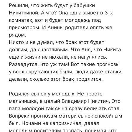
Решили, что жить будут у бабушки
Никиткиной. А что? Она одна живет в 3-х
комнатах, вот и будет молодежь под
присмотром. И Анины родители опять же
рядом.
Никто и не думал, что брак этот будет
долгим, да счастливым. Что Аня, что Никита
еще и жизни не нюхали, не нагулялись.
Разведутся, что уж там! Вот такие прогнозы
у всех окружающих были, люди даже ставки
делали, сколько этот брак продлится.
Родился сынок у молодых. Не просто
мальчишка, а целый Владимир Никитич. Это
папа молодой так сына сразу величать стал.
Вопреки прогнозам матери сынок спокойным
был. Ночами не капризничал, давал
молодым родителям поспать, понимая, что