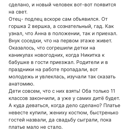
сделано, и новый человек вот-вот появится
на свет.
Отец- подлец вскоре сам объявился. От
горшка 2 вершка, а сознательный, гад. Как
узнал, что Анна в положении, так и приехал.
Внук соседки, что на первом этаже живет.
Оказалось, что согрешили детки на
каникулах новогодних, когда Никитка к
бабушке в гости приезжал. Родители и в
праздники на работе пропадали, вот
молодежь и увлеклась, изучали так сказать
анатомию.
Дети совсем, что с них взять! Оба только 11
классов закончили, а уже у самих дитё будет.
А куда деваться, когда дело сделано? Платье
невесте купили, жениху костюм, быстренько
гостей назвали, да свадьбу сыграли, пока
платье мало не стало.