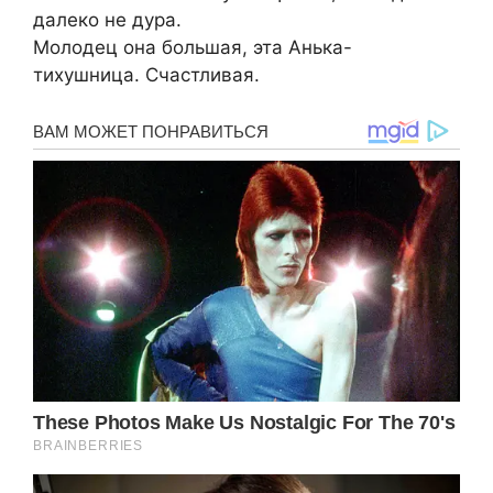
далеко не дура.
Молодец она большая, эта Анька-
тихушница. Счастливая.