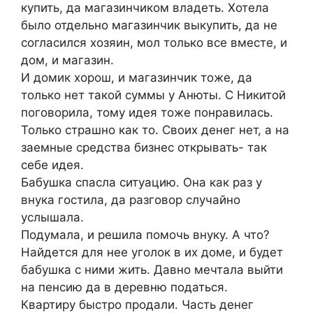
купить, да магазинчиком владеть. Хотела
было отдельно магазинчик выкупить, да не
согласился хозяин, мол только все вместе, и
дом, и магазин.
И домик хорош, и магазинчик тоже, да
только нет такой суммы у Анюты. С Никитой
поговорила, тому идея тоже понравилась.
Только страшно как то. Своих денег нет, а на
заемные средства бизнес открывать- так
себе идея.
Бабушка спасла ситуацию. Она как раз у
внука гостила, да разговор случайно
услышала.
Подумала, и решила помочь внуку. А что?
Найдется для нее уголок в их доме, и будет
бабушка с ними жить. Давно мечтала выйти
на пенсию да в деревню податься.
Квартиру быстро продали. Часть денег