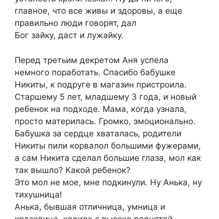
главное, что все живы и здоровы, а еще
правильно люди говорят, дал
Бог зайку, даст и лужайку.
Перед третьим декретом Аня успела
немного поработать. Спасибо бабушке
Никиты, к подруге в магазин пристроила.
Старшему 5 лет, младшему 3 года, и новый
ребенок на подходе. Мама, когда узнала,
просто материлась. Громко, эмоционально.
Бабушка за сердце хваталась, родители
Никиты пили корвалол большими фужерами,
а сам Никита сделал большие глаза, мол как
так вышло? Какой ребенок?
Это мол не мое, мне подкинули. Ну Анька, ну
тихушница!
Анька, бывшая отличница, умница и
красавица, ходила с высоко поднятой