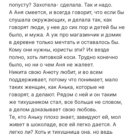
попусту? Захотела- сделала. Так и надо.
А Аня смеется, и всегда говорит, что если бы
слушала окружающих, и делала так, как
говорят люди, у нее до сих пор и детей бы не
было, и мужа. А уж про магазинчик и домик
в деревне только мечтать и оставалось бы.
Кому они нужны, юристы эти? Их везде
полно, хоть литовкой коси. Трудно конечно
было, но ни о чем Аня не жалеет.
Никита свою Анюту любит, и во всем
поддерживает, потому что понимает, мало
таких женщин, как Анька, которые не
говорят, а делают. Рядом с ней и он таким
же тихушником стал, все больше не словом,
а делом доказывает свою любовь.
Те, кто Аньку плохо знает, завидуют ей, мол
живет в шоколаде, все ей легко дается. А
легко ли? Хоть и тихушница она, но ведь