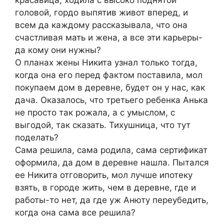
головой, гордо выпятив живот вперед, и
всем да каждому рассказывала, что она
счастливая мать и жена, а все эти карьеры-
да кому они нужны?
О планах жены Никита узнал только тогда,
когда она его перед фактом поставила, мол
покупаем дом в деревне, будет он у нас, как
дача. Оказалось, что третьего ребенка Анька
не просто так рожала, а с умыслом, с
выгодой, так сказать. Тихушница, что тут
поделать?
Сама решила, сама родила, сама сертификат
оформила, да дом в деревне нашла. Пытался
ее Никита отговорить, мол лучше ипотеку
взять, в городе жить, чем в деревне, где и
работы-то нет, да где уж Анюту переубедить,
когда она сама все решила?