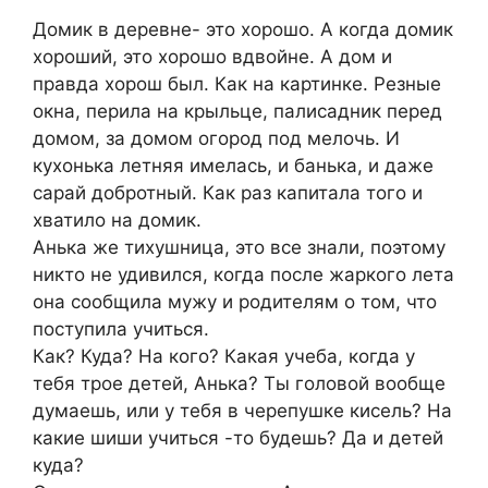
Домик в деревне- это хорошо. А когда домик
хороший, это хорошо вдвойне. А дом и
правда хорош был. Как на картинке. Резные
окна, перила на крыльце, палисадник перед
домом, за домом огород под мелочь. И
кухонька летняя имелась, и банька, и даже
сарай добротный. Как раз капитала того и
хватило на домик.
Анька же тихушница, это все знали, поэтому
никто не удивился, когда после жаркого лета
она сообщила мужу и родителям о том, что
поступила учиться.
Как? Куда? На кого? Какая учеба, когда у
тебя трое детей, Анька? Ты головой вообще
думаешь, или у тебя в черепушке кисель? На
какие шиши учиться -то будешь? Да и детей
куда?