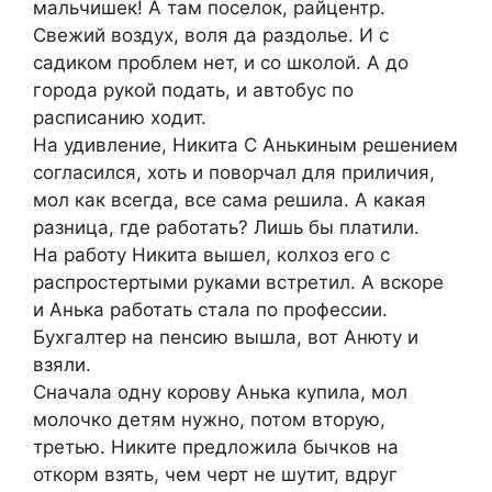
мальчишек! А там поселок, райцентр.
Свежий воздух, воля да раздолье. И с
садиком проблем нет, и со школой. А до
города рукой подать, и автобус по
расписанию ходит.
На удивление, Никита С Анькиным решением
согласился, хоть и поворчал для приличия,
мол как всегда, все сама решила. А какая
разница, где работать? Лишь бы платили.
На работу Никита вышел, колхоз его с
распростертыми руками встретил. А вскоре
и Анька работать стала по профессии.
Бухгалтер на пенсию вышла, вот Анюту и
взяли.
Сначала одну корову Анька купила, мол
молочко детям нужно, потом вторую,
третью. Никите предложила бычков на
откорм взять, чем черт не шутит, вдруг