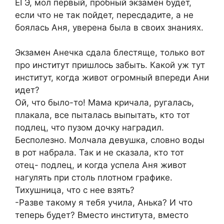
ЕГЭ, мол первый, пробный экзамен будет,
если что не так пойдет, пересдадите, а не
боялась Аня, уверена была в своих знаниях.
Экзамен Анечка сдала блестяще, только вот
про институт пришлось забыть. Какой уж тут
институт, когда живот огромный впереди Ани
идет?
Ой, что было-то! Мама кричала, ругалась,
плакала, все пыталась выпытать, кто тот
подлец, что пузом дочку наградил.
Бесполезно. Молчала девушка, словно воды
в рот набрала. Так и не сказала, кто тот
отец- подлец, и когда успела Аня живот
нагулять при столь плотном графике.
Тихушница, что с нее взять?
-Разве такому я тебя учила, Анька? И что
теперь будет? Вместо института, вместо