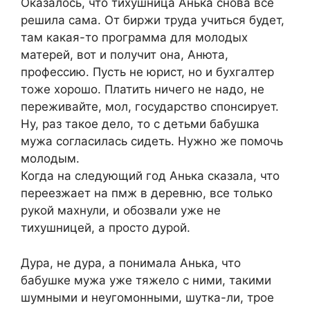
Оказалось, что тихушница Анька снова все
решила сама. От биржи труда учиться будет,
там какая-то программа для молодых
матерей, вот и получит она, Анюта,
профессию. Пусть не юрист, но и бухгалтер
тоже хорошо. Платить ничего не надо, не
переживайте, мол, государство спонсирует.
Ну, раз такое дело, то с детьми бабушка
мужа согласилась сидеть. Нужно же помочь
молодым.
Когда на следующий год Анька сказала, что
переезжает на пмж в деревню, все только
рукой махнули, и обозвали уже не
тихушницей, а просто дурой.
Дура, не дура, а понимала Анька, что
бабушке мужа уже тяжело с ними, такими
шумными и неугомонными, шутка-ли, трое