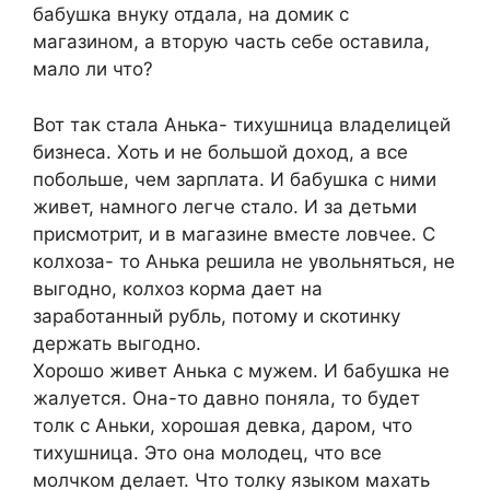
бабушка внуку отдала, на домик с
магазином, а вторую часть себе оставила,
мало ли что?
Вот так стала Анька- тихушница владелицей
бизнеса. Хоть и не большой доход, а все
побольше, чем зарплата. И бабушка с ними
живет, намного легче стало. И за детьми
присмотрит, и в магазине вместе ловчее. С
колхоза- то Анька решила не увольняться, не
выгодно, колхоз корма дает на
заработанный рубль, потому и скотинку
держать выгодно.
Хорошо живет Анька с мужем. И бабушка не
жалуется. Она-то давно поняла, то будет
толк с Аньки, хорошая девка, даром, что
тихушница. Это она молодец, что все
молчком делает. Что толку языком махать