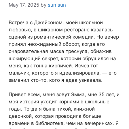
May 17, 2025
by
sun sun
Встреча с Джейсоном, моей школьной
любовью, в шикарном ресторане казалась
сценой из романтической комедии. Но вечер
принял неожиданный оборот, когда его
очаровательная маска треснула, обнажив
шокирующий секрет, который обрушился на
меня, как тонна кирпичей. Исчез тот
мальчик, которого я идеализировала, — его
заменил кто-то, кого я едва узнавала.
Привет всем, меня зовут Эмма, мне 35 лет, и
моя история уходит корнями в школьные
годы. Тогда я была тихой, книжной
девочкой, которая проводила больше
времени в библиотеке, чем на вечеринках. Я