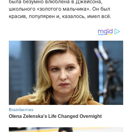
была безумно влюблена в Джейсона,
школьного «золотого мальчика». Он был
красив, популярен и, казалось, имел всё.