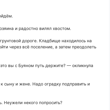
ойдём.
озяина и радостно вилял хвостом.
 грунтовой дороге. Кладбище находилось на
йти через всё поселение, а затем преодолеть
это вы с Буяном путь держите? — окликнула
к сыну и жене. Надо оградку подправить и
ь. Неужели некого попросить?