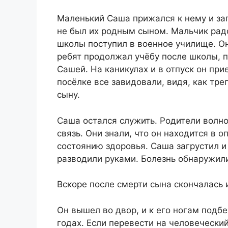
Маленький Саша прижался к нему и зап
не был их родным сыном. Мальчик радо
школы поступил в военное училище. Он
ребят продолжал учёбу после школы, 
Сашей. На каникулах и в отпуск он при
посёлке все завидовали, видя, как тр
сыну.
Саша остался служить. Родители волно
связь. Они знали, что он находится в 
состоянию здоровья. Саша загрустил и
разводили руками. Болезнь обнаружил
Вскоре после смерти сына скончалась 
Он вышел во двор, и к его ногам подбе
годах. Если перевести на человечески