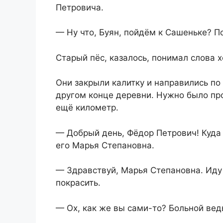
Петровича.
— Ну что, Буян, пойдём к Сашеньке? П
Старый пёс, казалось, понимал слова х
Они закрыли калитку и направились по
другом конце деревни. Нужно было про
ещё километр.
— Добрый день, Фёдор Петрович! Куда 
его Марья Степановна.
— Здравствуй, Марья Степановна. Иду 
покрасить.
— Ох, как же вы сами-то? Больной вед