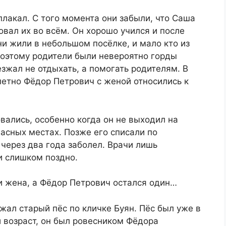
лакал. С того момента они забыли, что Саша
вал их во всём. Он хорошо учился и после
и жили в небольшом посёлке, и мало кто из
поэтому родители были невероятно горды
езжал не отдыхать, а помогать родителям. В
епетно Фёдор Петрович с женой относились к
вались, особенно когда он не выходил на
опасных местах. Позже его списали по
 через два года заболел. Врачи лишь
и слишком поздно.
и жена, а Фёдор Петрович остался один…
жал старый пёс по кличке Буян. Пёс был уже в
й возраст, он был ровесником Фёдора