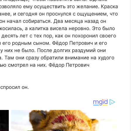
озволяло ему осуществить это желание. Краска
нее, и сегодня он проснулся с ощущением, что
он начал собираться. Два месяца назад он
косилась, а калитка висела неровно. Это было
десять лет с тех пор, как он похоронил своего
л его родным сыном. Фёдор Петрович и его
у них не было. После долгих раздумий они
а. Там они сразу обратили внимание на худого
тью смотрел на них. Фёдор Петрович
спросил он.