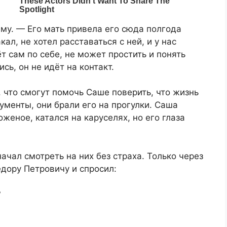
му. — Его мать привела его сюда полгода
ал, не хотел расставаться с ней, и у нас
т сам по себе, не может простить и понять
сь, он не идёт на контакт.
 что смогут помочь Саше поверить, что жизнь
ументы, они брали его на прогулки. Саша
оженое, катался на каруселях, но его глаза
ачал смотреть на них без страха. Только через
дору Петровичу и спросил:
?