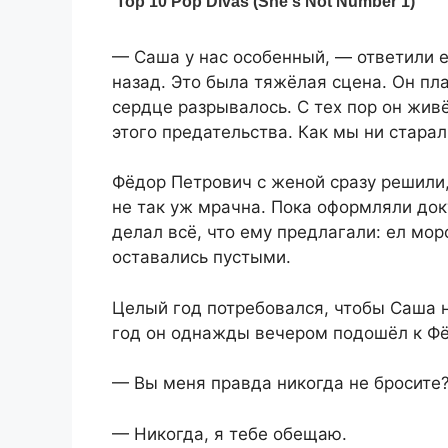
— Саша у нас особенный, — ответили е
назад. Это была тяжёлая сцена. Он плак
сердце разрывалось. С тех пор он живё
этого предательства. Как мы ни старали
Фёдор Петрович с женой сразу решили,
не так уж мрачна. Пока оформляли док
делал всё, что ему предлагали: ел мор
оставались пустыми.
Целый год потребовался, чтобы Саша н
год он однажды вечером подошёл к Фё
— Вы меня правда никогда не бросите
— Никогда, я тебе обещаю.