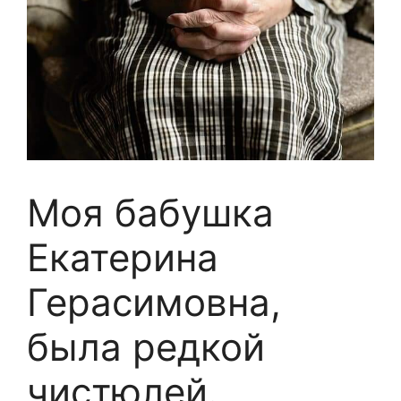
Моя бабушка
Екатерина
Герасимовна,
была редкой
чистюлей.