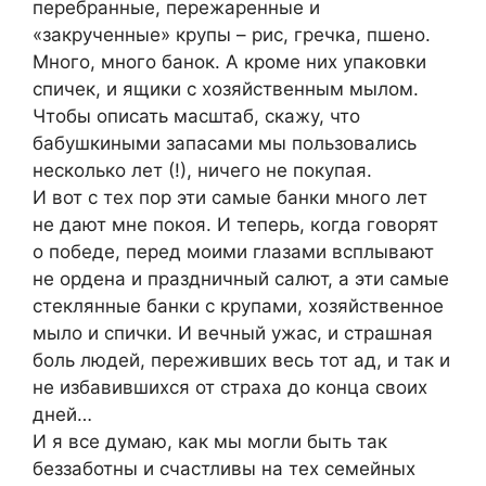
перебранные, пережаренные и
«закрученные» крупы – рис, гречка, пшено.
Много, много банок. А кроме них упаковки
спичек, и ящики с хозяйственным мылом.
Чтобы описать масштаб, скажу, что
бабушкиными запасами мы пользовались
несколько лет (!), ничего не покупая.
И вот с тех пор эти самые банки много лет
не дают мне покоя. И теперь, когда говорят
о победе, перед моими глазами всплывают
не ордена и праздничный салют, а эти самые
стеклянные банки с крупами, хозяйственное
мыло и спички. И вечный ужас, и страшная
боль людей, переживших весь тот ад, и так и
не избавившихся от страха до конца своих
дней…
И я все думаю, как мы могли быть так
беззаботны и счастливы на тех семейных