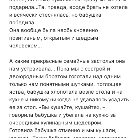
подарила…Та, правда, вроде брать не хотела
и всячески стеснялась, но бабушка
победила.
Она вообще была необыкновенно
позитивным, открытым и щедрым
человеком…
А какие прекрасные семейные застолья она
нам устраивала… Пока мы с сестрой и
двоюродным боратом гоготали над одним
только нам понятными шутками, поглощая
яства, бабушка хлопотала возле стола и на
кухне и никому никогда не удавалось усадить
ее за стол. «Вы кушайте, кушайте», –
говорила бабушка и убегала на кухню за
очередным кулинарным шедевром.
Готовила бабушка отменно и мы кушали,