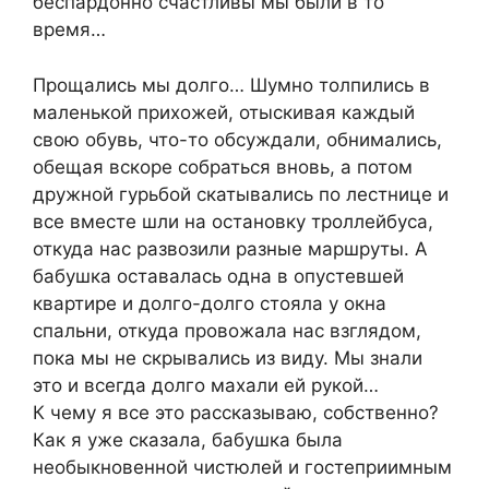
беспардонно счастливы мы были в то
время…
Прощались мы долго… Шумно толпились в
маленькой прихожей, отыскивая каждый
свою обувь, что-то обсуждали, обнимались,
обещая вскоре собраться вновь, а потом
дружной гурьбой скатывались по лестнице и
все вместе шли на остановку троллейбуса,
откуда нас развозили разные маршруты. А
бабушка оставалась одна в опустевшей
квартире и долго-долго стояла у окна
спальни, откуда провожала нас взглядом,
пока мы не скрывались из виду. Мы знали
это и всегда долго махали ей рукой…
К чему я все это рассказываю, собственно?
Как я уже сказала, бабушка была
необыкновенной чистюлей и гостеприимным