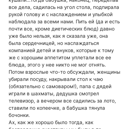
кушали…Тогда бабушка, наконец, переделав
все дела, садилась на угол стола, подпирала
рукой голову и с наслаждением и улыбкой
наблюдала за всеми нами. Пить ей (да и есть
почти все, кроме диетических блюд) давно
уже было нельзя, как я сказала уже, она
была сердечницей, но наслаждаться
компанией детей и внуков, которые к тому
же с хорошим аппетитом уплетали все ее
блюда, этого у нее никто не мог отнять.
Потом взрослые что-то обсуждали, женщины
убирали посуду, накрывали стол к чаю
(обязательно с самоваром!), папа с дядей
играли в шахматы, дедушка смотрел
телевизор, а вечером все садились за лото,
ставили по копеечке, а бабушка тянула
бочонки.
Ах, как же хорошо было тогда, как