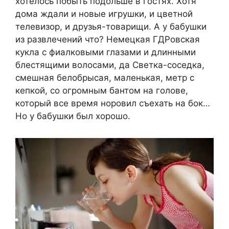
хотелось побыть подольше в гостях. Хотя
дома ждали и новые игрушки, и цветной
телевизор, и друзья-товарищи. А у бабушки
из развлечений что? Немецкая ГДРовская
кукла с фиалковыми глазами и длинными
блестящими волосами, да Светка-соседка,
смешная белобрысая, маленькая, метр с
кепкой, со огромным бантом на голове,
который все время норовил съехать на бок…
Но у бабушки был хорошо.