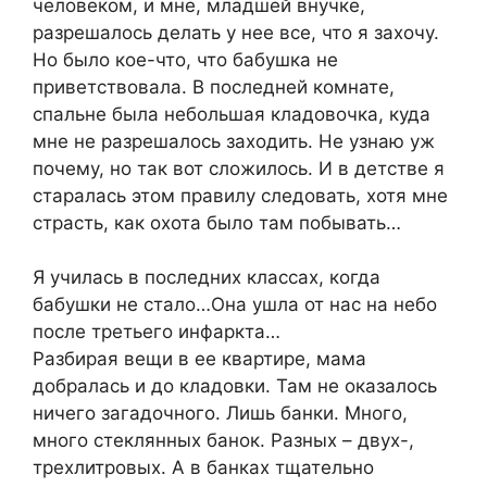
человеком, и мне, младшей внучке,
разрешалось делать у нее все, что я захочу.
Но было кое-что, что бабушка не
приветствовала. В последней комнате,
спальне была небольшая кладовочка, куда
мне не разрешалось заходить. Не узнаю уж
почему, но так вот сложилось. И в детстве я
старалась этом правилу следовать, хотя мне
страсть, как охота было там побывать…
Я училась в последних классах, когда
бабушки не стало…Она ушла от нас на небо
после третьего инфаркта…
Разбирая вещи в ее квартире, мама
добралась и до кладовки. Там не оказалось
ничего загадочного. Лишь банки. Много,
много стеклянных банок. Разных – двух-,
трехлитровых. А в банках тщательно