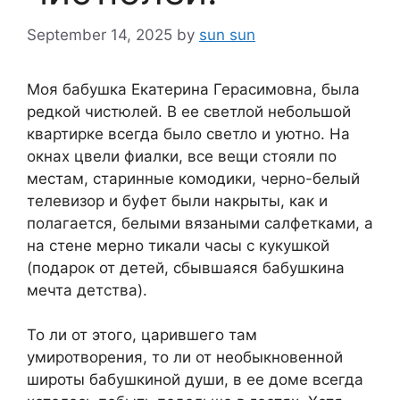
September 14, 2025
by
sun sun
Моя бабушка Екатерина Герасимовна, была
редкой чистюлей. В ее светлой небольшой
квартирке всегда было светло и уютно. На
окнах цвели фиалки, все вещи стояли по
местам, старинные комодики, черно-белый
телевизор и буфет были накрыты, как и
полагается, белыми вязаными салфетками, а
на стене мерно тикали часы с кукушкой
(подарок от детей, сбывшаяся бабушкина
мечта детства).
То ли от этого, царившего там
умиротворения, то ли от необыкновенной
широты бабушкиной души, в ее доме всегда