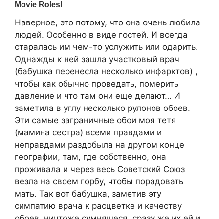
Наверное, это потому, что она очень любила
людей. Особенно в виде гостей. И всегда
старалась им чем-то услужить или одарить.
Однажды к ней зашла участковый врач
(бабушка перенесла несколько инфарктов) ,
чтобы как обычно проведать, померить
давление и что там они еще делают… И
заметила в углу несколько рулонов обоев.
Эти самые заграничные обои моя тетя
(мамина сестра) всеми правдами и
неправдами раздобыла на другом конце
географии, там, где собственно, она
проживала и через весь Советский Союз
везла на своем горбу, чтобы порадовать
мать. Так вот бабушка, заметив эту
симпатию врача к расцветке и качеству
обоев, ничтоже сумняшеся, сразу же их ей и