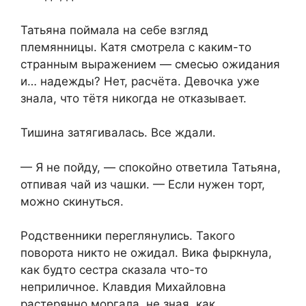
Татьяна поймала на себе взгляд
племянницы. Катя смотрела с каким-то
странным выражением — смесью ожидания
и… надежды? Нет, расчёта. Девочка уже
знала, что тётя никогда не отказывает.
Тишина затягивалась. Все ждали.
— Я не пойду, — спокойно ответила Татьяна,
отпивая чай из чашки. — Если нужен торт,
можно скинуться.
Родственники переглянулись. Такого
поворота никто не ожидал. Вика фыркнула,
как будто сестра сказала что-то
неприличное. Клавдия Михайловна
растерянно моргала, не зная, как