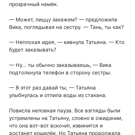
прозрачный намёк.
— Может, пиццу закажем? — предложила
Вика, поглядывая на сестру. — Тань, ты как?
— Неплохая идея, — кивнула Татьяна. — Кто
будет заказывать?
— Ну… ты обычно заказываешь, — Вика
подтолкнула телефон в сторону сестры.
— В этот раз давай ты, — Татьяна
улыбнулась и отпила воды из стакана.
Повисла неловкая пауза. Все взгляды были
устремлены на Татьяну, словно в ожидании,
что она вот-вот вскочит, извинится и
достанет кошелёк. Но Татьяна продолжала