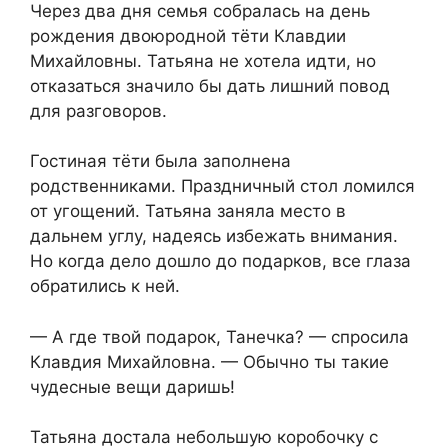
Через два дня семья собралась на день
рождения двоюродной тёти Клавдии
Михайловны. Татьяна не хотела идти, но
отказаться значило бы дать лишний повод
для разговоров.
Гостиная тёти была заполнена
родственниками. Праздничный стол ломился
от угощений. Татьяна заняла место в
дальнем углу, надеясь избежать внимания.
Но когда дело дошло до подарков, все глаза
обратились к ней.
— А где твой подарок, Танечка? — спросила
Клавдия Михайловна. — Обычно ты такие
чудесные вещи даришь!
Татьяна достала небольшую коробочку с