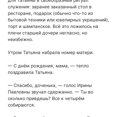
для Татьяны в своеобразный ритуал
служения: заранее заказанный стол в
ресторане, подарок (обычно что-то из
бытовой техники или ювелирных украшений),
торт и шампанское. Всё это ложилось на
плечи старшей дочери негласно, но
неизбежно.
Утром Татьяна набрала номер матери.
— С днём рождения, мама, — тепло
поздравила Татьяна.
— Спасибо, доченька, — голос Ирины
Павловны звучал сдержанно. — Ты во
сколько приедешь? Все к четырём
собираются.