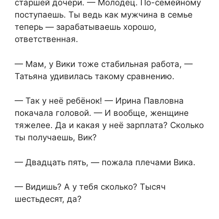
старшей дочери. — Молодец. По-семейному
поступаешь. Ты ведь как мужчина в семье
теперь — зарабатываешь хорошо,
ответственная.
— Мам, у Вики тоже стабильная работа, —
Татьяна удивилась такому сравнению.
— Так у неё ребёнок! — Ирина Павловна
покачала головой. — И вообще, женщине
тяжелее. Да и какая у неё зарплата? Сколько
ты получаешь, Вик?
— Двадцать пять, — пожала плечами Вика.
— Видишь? А у тебя сколько? Тысяч
шестьдесят, да?