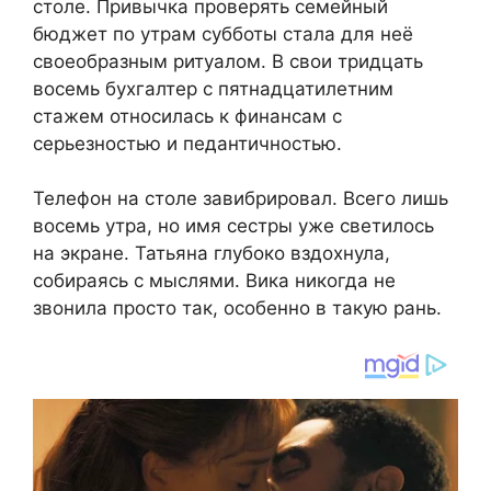
столе. Привычка проверять семейный
бюджет по утрам субботы стала для неё
своеобразным ритуалом. В свои тридцать
восемь бухгалтер с пятнадцатилетним
стажем относилась к финансам с
серьезностью и педантичностью.
Телефон на столе завибрировал. Всего лишь
восемь утра, но имя сестры уже светилось
на экране. Татьяна глубоко вздохнула,
собираясь с мыслями. Вика никогда не
звонила просто так, особенно в такую рань.