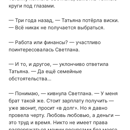
круги под глазами.
— Три года назад, — Татьяна потёрла виски.
— Всё никак не получается выбраться.
— Работа или финансы? — участливо
поинтересовалась Светлана.
— И то, и другое, — уклончиво ответила
Татьяна. — Да ещё семейные
обстоятельства…
— Понимаю, — кивнула Светлана. — У меня
брат такой же. Стоит зарплату получить —
уже звонит, просит «в долг». Но я давно
провела черту. Любовь любовью, а деньги —
это труд и время. Никто не имеет права
распоряжаться моими ресурсами без моего