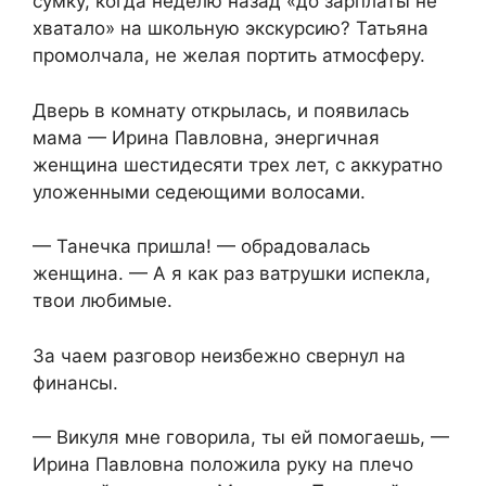
сумку, когда неделю назад «до зарплаты не
хватало» на школьную экскурсию? Татьяна
промолчала, не желая портить атмосферу.
Дверь в комнату открылась, и появилась
мама — Ирина Павловна, энергичная
женщина шестидесяти трех лет, с аккуратно
уложенными седеющими волосами.
— Танечка пришла! — обрадовалась
женщина. — А я как раз ватрушки испекла,
твои любимые.
За чаем разговор неизбежно свернул на
финансы.
— Викуля мне говорила, ты ей помогаешь, —
Ирина Павловна положила руку на плечо