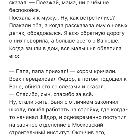
сказал: — Поезжай, мама, ни о чём не
беспокойся.
Поехала я к мужу… Ну, как встретились?
Плакали оба, а когда рассказала ему о новых
детях, обрадовался. Я всю обратную дорогу
о них говорила, а больше всего о Ванюше.
Когда зашли в дом, вся малышня облепила
его:
— Папа, папа приехал! — хором кричали.
Всех перецеловал Фёдор, а потом подошёл к
Ване, обнял его со слезами и сказал:
— Спасибо, сын, спасибо за всё.
Ну, стали жить. Ваня с отличием закончил
школу, пошёл работать на стройку, где когда-
то начинал Фёдор, и одновременно поступил
на заочное отделение в Московский
строительный институт. Окончив его,