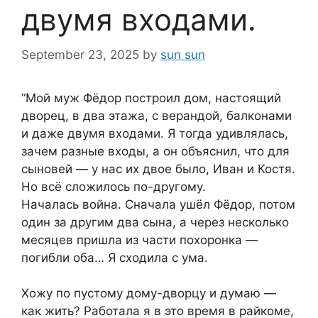
двумя входами.
September 23, 2025
by
sun sun
“Мой муж Фёдор построил дом, настоящий
дворец, в два этажа, с верандой, балконами
и даже двумя входами. Я тогда удивлялась,
зачем разные входы, а он объяснил, что для
сыновей — у нас их двое было, Иван и Костя.
Но всё сложилось по-другому.
Началась война. Сначала ушёл Фёдор, потом
один за другим два сына, а через несколько
месяцев пришла из части похоронка —
погибли оба… Я сходила с ума.
Хожу по пустому дому-дворцу и думаю —
как жить? Работала я в это время в райкоме,