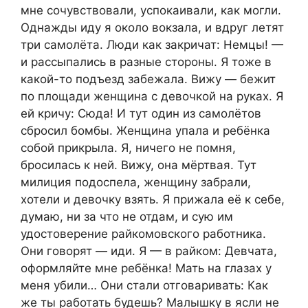
мне сочувствовали, успокаивали, как могли.
Однажды иду я около вокзала, и вдруг летят
три самолёта. Люди как закричат: Немцы! —
и рассыпались в разные стороны. Я тоже в
какой-то подъезд забежала. Вижу — бежит
по площади женщина с девочкой на руках. Я
ей кричу: Сюда! И тут один из самолётов
сбросил бомбы. Женщина упала и ребёнка
собой прикрыла. Я, ничего не помня,
бросилась к ней. Вижу, она мёртвая. Тут
милиция подоспела, женщину забрали,
хотели и девочку взять. Я прижала её к себе,
думаю, ни за что не отдам, и сую им
удостоверение райкомовского работника.
Они говорят — иди. Я — в райком: Девчата,
оформляйте мне ребёнка! Мать на глазах у
меня убили… Они стали отговаривать: Как
же ты работать будешь? Малышку в ясли не