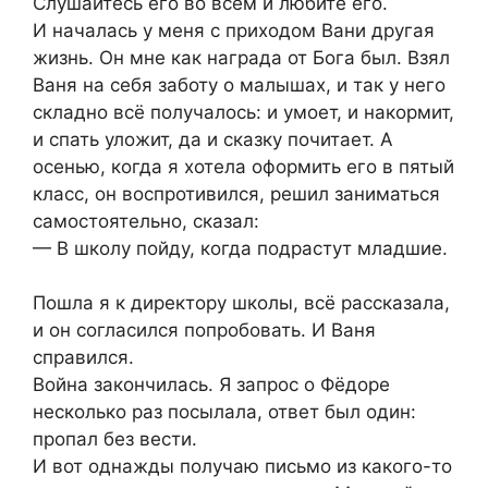
Слушайтесь его во всём и любите его.
И началась у меня с приходом Вани другая
жизнь. Он мне как награда от Бога был. Взял
Ваня на себя заботу о малышах, и так у него
складно всё получалось: и умоет, и накормит,
и спать уложит, да и сказку почитает. А
осенью, когда я хотела оформить его в пятый
класс, он воспротивился, решил заниматься
самостоятельно, сказал:
— В школу пойду, когда подрастут младшие.
Пошла я к директору школы, всё рассказала,
и он согласился попробовать. И Ваня
справился.
Война закончилась. Я запрос о Фёдоре
несколько раз посылала, ответ был один:
пропал без вести.
И вот однажды получаю письмо из какого-то