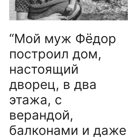
“Мой муж Фёдор
построил дом,
настоящий
дворец, в два
этажа, с
верандой,
балконами и даже