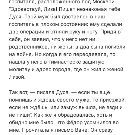
госпиталя, расположенного под Москвой:
“Здравствуй, Лиза! Пишет незнакомая тебе
Дуся. Твой муж был доставлен в наш
госпиталь в плохом состоянии: ему сделали
две операции и отняли руку и ногу. Придя в
себя, он заявил, что у него нет ни
родственников, ни жены, а два сына погибли
на войне. Но когда я его переодевала, то
нашла у него в гимнастёрке зашитую
молитву и адрес города, где он жил с женой
Лизой.
Так вот, — писала Дуся, — если ты ещё
помнишь и ждёшь своего мужа, то приезжай,
если не ждёшь, или замуж вышла, не езди и
не пиши”. Как же я обрадовалась, хоть и
обидно мне было, что Фёдор усомнился во
мне. Прочитала я письмо Ване. Он сразу