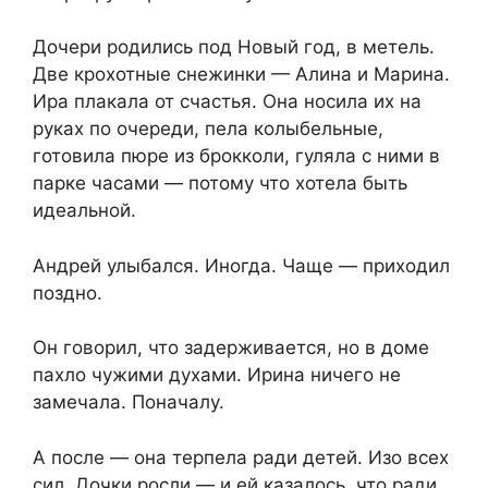
Дочери родились под Новый год, в метель.
Две крохотные снежинки — Алина и Марина.
Ира плакала от счастья. Она носила их на
руках по очереди, пела колыбельные,
готовила пюре из брокколи, гуляла с ними в
парке часами — потому что хотела быть
идеальной.
Андрей улыбался. Иногда. Чаще — приходил
поздно.
Он говорил, что задерживается, но в доме
пахло чужими духами. Ирина ничего не
замечала. Поначалу.
А после — она терпела ради детей. Изо всех
сил. Дочки росли — и ей казалось, что ради