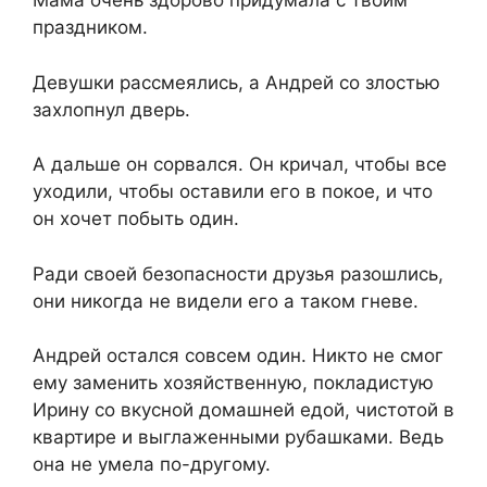
Мама очень здорово придумала с твоим
праздником.
Девушки рассмеялись, а Андрей со злостью
захлопнул дверь.
А дальше он сорвался. Он кричал, чтобы все
уходили, чтобы оставили его в покое, и что
он хочет побыть один.
Ради своей безопасности друзья разошлись,
они никогда не видели его а таком гневе.
Андрей остался совсем один. Никто не смог
ему заменить хозяйственную, покладистую
Ирину со вкусной домашней едой, чистотой в
квартире и выглаженными рубашками. Ведь
она не умела по-другому.