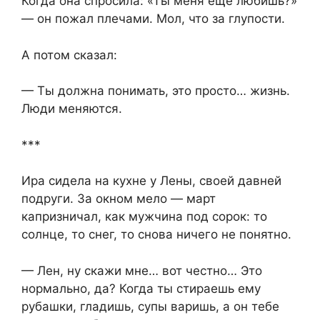
Когда она спросила: «Ты меня ещё любишь?»
— он пожал плечами. Мол, что за глупости.
А потом сказал:
— Ты должна понимать, это просто… жизнь.
Люди меняются.
***
Ира сидела на кухне у Лены, своей давней
подруги. За окном мело — март
капризничал, как мужчина под сорок: то
солнце, то снег, то снова ничего не понятно.
— Лен, ну скажи мне… вот честно… Это
нормально, да? Когда ты стираешь ему
рубашки, гладишь, супы варишь, а он тебе