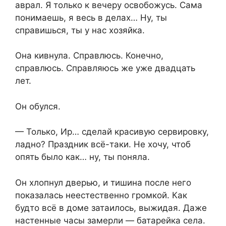
аврал. Я только к вечеру освобожусь. Сама
понимаешь, я весь в делах… Ну, ты
справишься, ты у нас хозяйка.
Она кивнула. Справлюсь. Конечно,
справлюсь. Справляюсь же уже двадцать
лет.
Он обулся.
— Только, Ир… сделай красивую сервировку,
ладно? Праздник всё-таки. Не хочу, чтоб
опять было как… ну, ты поняла.
Он хлопнул дверью, и тишина после него
показалась неестественно громкой. Как
будто всё в доме затаилось, выжидая. Даже
настенные часы замерли — батарейка села.