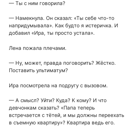
— Ты с ним говорила?
— Намекнула. Он сказал: «Ты себе что-то
напридумывала». Как будто я истеричка. И
добавил «Ира, ты просто устала».
Лена пожала плечами.
— Ну, может, правда поговорить? Жёстко.
Поставить ультиматум?
Ира посмотрела на подругу с вызовом.
— А смысл? Уйти? Куда? К кому? И что
девчонкам сказать? «Папа теперь
встречается с тётей, и мы должны переехать
в съемную квартиру»? Квартира ведь его.