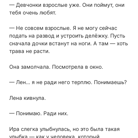
— Девчонки взрослые уже. Они поймут, они
тебя очень любят.
— Не совсем взрослые. Я не могу сейчас
подать на развод и устроить делёжку. Пусть
сначала дочки встанут на ноги. А там — хоть
трава не расти.
Она замолчала. Посмотрела в окно.
— Лен… я не ради него терплю. Понимаешь?
Лена кивнула.
— Понимаю. Ради них.
Ира слегка улыбнулась, но это была такая
улыбка — как у человека, который