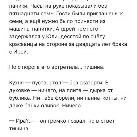
паники. Часы на руке показывали без
пятнадцати семь. Гости были приглашены к
семи, а ещё нужно было принести из
машины напитки. Андрей немного
задержался у Юли, десятой по счёту
красавицы на стороне за двадцать лет брака
с Ирой.
Но с порога его встретила… тишина.
Кухня — пуста, стол — без скатерти. В
духовке — ничего, на плите — дырка от
бублика. Ни тебе форели, ни панна-котты, ни
даже банки оливок. Ничего.
— Ира?.. — он громко позвал, но в ответ
тишина.