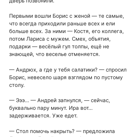
дверь позвонили.
Первыми вошли Борис с женой — те самые,
что всегда приходили раньше всех и ели
больше всех. За ними — Костя, его коллега,
потом Лариса с мужем. Смех, объятия,
подарки — весёлый гул толпы, ещё не
знающей, что веселье отменяется.
— Андрюх, а где у тебя салатики? — спросил
Борис, невесело шаря взглядом по пустому
столу.
— Эээ… — Андрей запнулся, — сейчас,
буквально пару минут. Ира вот…
задерживается. Уже едет.
— Стол помочь накрыть? — предложила