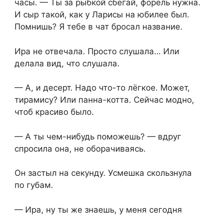
часы. — Ты за рыбкой сбегай, форель нужна.
И сыр такой, как у Ларисы на юбилее был.
Помнишь? Я тебе в чат бросал название.
Ира не отвечала. Просто слушала… Или
делала вид, что слушала.
— А, и десерт. Надо что-то лёгкое. Может,
тирамису? Или панна-котта. Сейчас модно,
чтоб красиво было.
— А ты чем-нибудь поможешь? — вдруг
спросила она, не оборачиваясь.
Он застыл на секунду. Усмешка скользнула
по губам.
— Ира, ну ты же знаешь, у меня сегодня