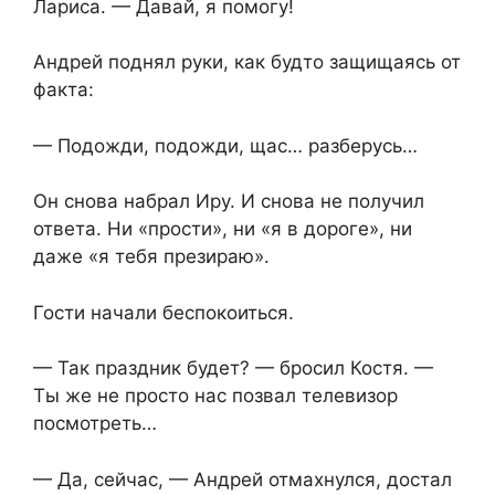
Лариса. — Давай, я помогу!
Андрей поднял руки, как будто защищаясь от
факта:
— Подожди, подожди, щас… разберусь…
Он снова набрал Иру. И снова не получил
ответа. Ни «прости», ни «я в дороге», ни
даже «я тебя презираю».
Гости начали беспокоиться.
— Так праздник будет? — бросил Костя. —
Ты же не просто нас позвал телевизор
посмотреть…
— Да, сейчас, — Андрей отмахнулся, достал